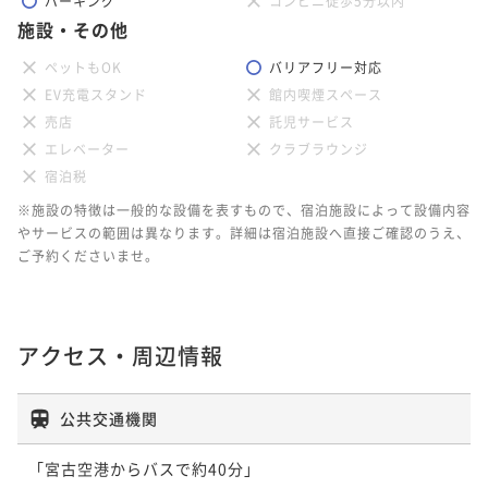
パーキング
コンビニ徒歩5分以内
施設・その他
ペットもOK
バリアフリー対応
EV充電スタンド
館内喫煙スペース
売店
託児サービス
エレベーター
クラブラウンジ
宿泊税
※施設の特徴は一般的な設備を表すもので、宿泊施設によって設備内容
やサービスの範囲は異なります。詳細は宿泊施設へ直接ご確認のうえ、
ご予約くださいませ。
アクセス・周辺情報
公共交通機関
「宮古空港からバスで約40分」
