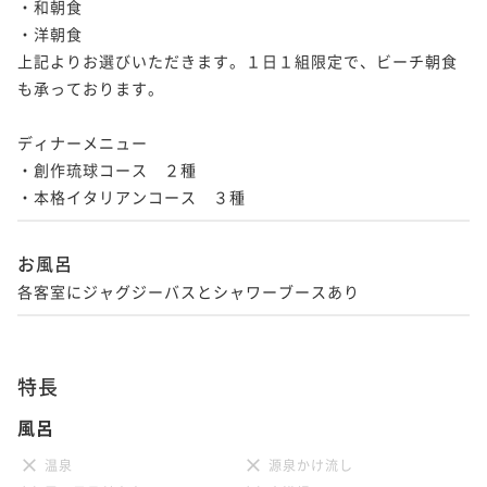
・和朝食

・洋朝食

上記よりお選びいただきます。１日１組限定で、ビーチ朝食
も承っております。

ディナーメニュー

・創作琉球コース　２種

・本格イタリアンコース　３種
お風呂
各客室にジャグジーバスとシャワーブースあり
特長
風呂
温泉
源泉かけ流し