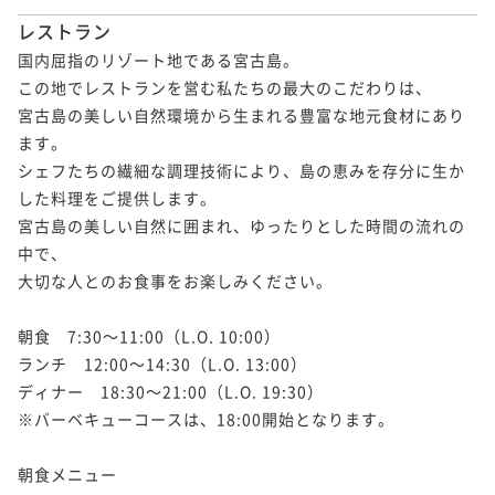
レストラン
国内屈指のリゾート地である宮古島。

この地でレストランを営む私たちの最大のこだわりは、

宮古島の美しい自然環境から生まれる豊富な地元食材にあり
ます。

シェフたちの繊細な調理技術により、島の恵みを存分に生か
した料理をご提供します。

宮古島の美しい自然に囲まれ、ゆったりとした時間の流れの
中で、

大切な人とのお食事をお楽しみください。

朝食　7:30～11:00（L.O. 10:00）

ランチ　12:00～14:30（L.O. 13:00）

ディナー　18:30～21:00（L.O. 19:30）

※バーベキューコースは、18:00開始となります。

朝食メニュー
