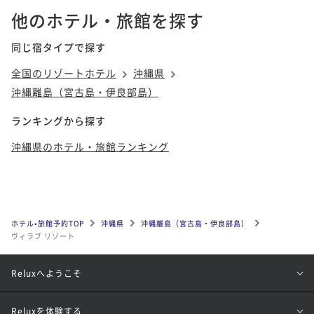
他のホテル・旅館を探す
同じ宿タイプで探す
全国のリゾートホテル
沖縄県
沖縄離島（宮古島・伊良部島）
ランキングから探す
沖縄県のホテル・旅館ランキング
ホテル•旅館予約TOP
沖縄県
沖縄離島（宮古島・伊良部島）
ヴィラブ リゾート
Reluxへようこそ
Reluxを体験する