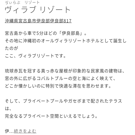
ゔぃらぶ リゾート
ヴィラブ リゾート
沖縄県宮古島市伊良部伊良部817
宮古島から車で5分ほどの「伊良部島」。

その地に沖縄初のオールヴィラリゾートホテルとして誕生し
たのが

ここ、ヴィラブリゾートです。

琉球赤瓦を冠する真っ赤な屋根が印象的な民家風の建物は、

窓の外に広がるコバルトブルーの空と海によく映えて、

どこか懐かしいのに特別で快適な滞在を思わせます。

そして、プライベートプールやガセボまで配されたテラス
は、

完全なるプライベート空間といえるでしょう。

伊...
続きをよむ