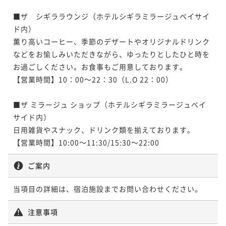
■ザ　シギララウンジ（ホテルシギラミラージュベイサイ
ド内）

薫り高いコーヒー、季節のデザートやオリジナルドリンク
などをお愉しみいただきながら、ゆったりとしたひと時を
お過ごしください。お食事もご用意しております。

【営業時間】10：00～22：30（L.O 22：00）

■ザ ミラージュ ショップ（ホテルシギラミラージュベイ
サイド内）

日用雑貨やスナック、ドリンク類を揃えております。

【営業時間】10:00～11:30/15:30～22:00
ご案内
当項目の詳細は、宿泊施設までお問い合わせください。
注意事項