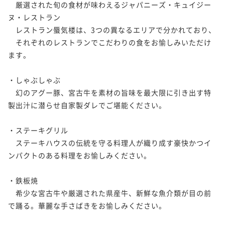
　厳選された旬の食材が味わえるジャパニーズ・キュイジー
ヌ・レストラン

　レストラン蜃気楼は、3つの異なるエリアで分かれており、

　それぞれのレストランでこだわりの食をお愉しみいただけ
ます。

・しゃぶしゃぶ

　幻のアグー豚、宮古牛を素材の旨味を最大限に引き出す特
製出汁に潜らせ自家製ダレでご堪能ください。

・ステーキグリル

　ステーキハウスの伝統を守る料理人が織り成す豪快かつイ
ンパクトのある料理をお愉しみください。

・鉄板焼

　希少な宮古牛や厳選された県産牛、新鮮な魚介類が目の前
で踊る。華麗な手さばきをお愉しみください。
