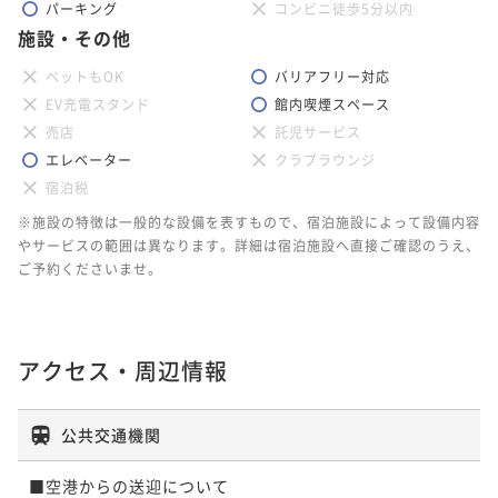
パーキング
コンビニ徒歩5分以内
施設・その他
ペットもOK
バリアフリー対応
EV充電スタンド
館内喫煙スペース
売店
託児サービス
エレベーター
クラブラウンジ
宿泊税
※施設の特徴は一般的な設備を表すもので、宿泊施設によって設備内容
やサービスの範囲は異なります。詳細は宿泊施設へ直接ご確認のうえ、
ご予約くださいませ。
アクセス・周辺情報
公共交通機関
■空港からの送迎について
