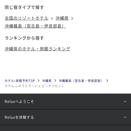
同じ宿タイプで探す
全国のリゾートホテル
沖縄県
沖縄離島（宮古島・伊良部島）
ランキングから探す
沖縄県のホテル・旅館ランキング
ホテル•旅館予約TOP
沖縄県
沖縄離島（宮古島・伊良部島）
ホテル シギラミラージュ ビーチフロント
Reluxへようこそ
Reluxを体験する