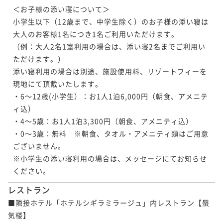
＜お子様の添い寝について＞

小学生以下（12歳まで、中学生除く）のお子様の添い寝は
大人のお客様1名につき1名ご利用いただけます。

（例：大人2名1室利用の場合は、添い寝2名までご利用い
ただけます。）

添い寝利用の場合は別途、施設使用料、リゾートフィーを
現地にて頂戴いたします。

・6～12歳(小学生）：お1人1泊6,000円（朝食、アメニテ
ィ込）

・4～5歳：お1人1泊3,300円（朝食、アメニティ込）

・0～3歳：無料　※朝食、タオル・アメニティ類はご用意
ございません。

※小学生の添い寝利用の場合は、メッセージにてお知らせ
ください。
レストラン
■隣接ホテル「ホテルシギラミラージュ」内レストラン【蜃
気楼】
