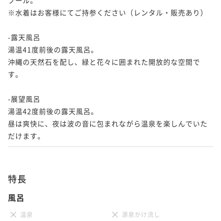
※水着はお客様にてご持参ください（レンタル・販売あり）

-露天風呂

湯温41度前後の露天風呂。

沖縄の天然石を配し、緑と花々に囲まれた開放的な空間で
す。

-展望風呂

湯温42度前後の露天風呂。

昼は爽快に、夜は波の音に包まれながら温泉を楽しんでいた
だけます。
特長
風呂
温泉
源泉かけ流し