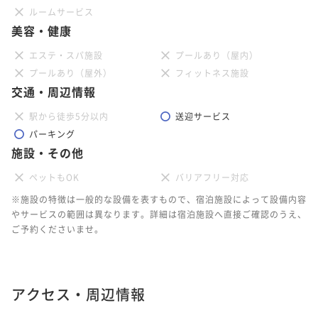
ルームサービス
美容・健康
エステ・スパ施設
プールあり（屋内）
プールあり（屋外）
フィットネス施設
交通・周辺情報
駅から徒歩5分以内
送迎サービス
パーキング
施設・その他
ペットもOK
バリアフリー対応
※施設の特徴は一般的な設備を表すもので、宿泊施設によって設備内容
やサービスの範囲は異なります。詳細は宿泊施設へ直接ご確認のうえ、
ご予約くださいませ。
アクセス・周辺情報