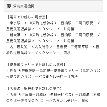
公共交通機関
【電車でお越しの場合】

・東京駅―＜JR東海道新幹線＞―豊橋駅―三河田原駅―＜
豊橋鉄道渥美線＞―＜タクシー＞―井筒楼

・新大阪―＜JR東海道新幹線＞―豊橋駅―三河田原駅―＜
豊橋鉄道渥美線＞―＜タクシー＞―井筒楼

・名古屋鉄道―＜名鉄特急＞―豊橋駅―三河田原駅―＜豊
橋鉄道渥美線＞―＜タクシー＞―井筒楼

【伊勢湾フェリーでお越しのお客様】

・近鉄 大阪難波駅―鳥羽駅―伊勢湾フェリー（鳥羽のりば
→伊良湖のりば）―バスまたは送迎―井筒楼

【名鉄海上観光船でお越しの場合】

・名鉄 名古屋駅―河和駅（無料送迎バス）―河和港（河和
のりば→伊良湖のりば）―バスまたは送迎―井筒楼
