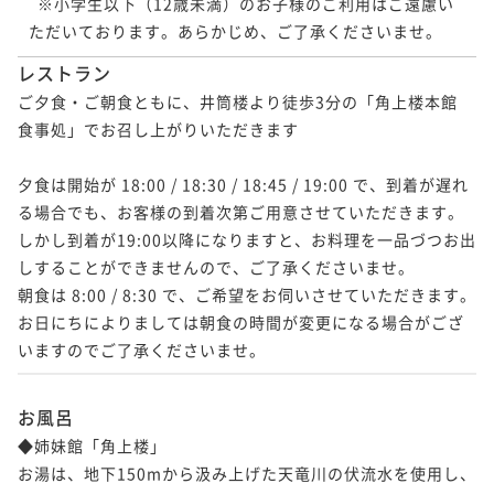
  ※小学生以下（12歳未満）のお子様のご利用はご遠慮い
レストラン
ご夕食・ご朝食ともに、井筒楼より徒歩3分の「角上楼本館 
食事処」でお召し上がりいただきます

夕食は開始が 18:00 / 18:30 / 18:45 / 19:00 で、到着が遅れ
る場合でも、お客様の到着次第ご用意させていただきます。

しかし到着が19:00以降になりますと、お料理を一品づつお出
しすることができませんので、ご了承くださいませ。

朝食は 8:00 / 8:30 で、ご希望をお伺いさせていただきます。

お日にちによりましては朝食の時間が変更になる場合がござ
いますのでご了承くださいませ。
お風呂
◆姉妹館「角上楼」

お湯は、地下150mから汲み上げた天竜川の伏流水を使用し、