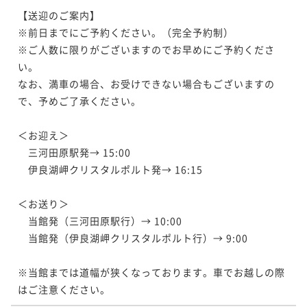
【送迎のご案内】

※前日までにご予約ください。（完全予約制）

※ご人数に限りがございますのでお早めにご予約くださ
い。

なお、満車の場合、お受けできない場合もございますの
で、予めご了承ください。

＜お迎え＞

　三河田原駅発→ 15:00

　伊良湖岬クリスタルポルト発→ 16:15

＜お送り＞

　当館発（三河田原駅行）→ 10:00

　当館発（伊良湖岬クリスタルポルト行）→ 9:00

※当館までは道幅が狭くなっております。車でお越しの際
はご注意ください。