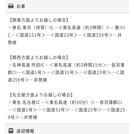
お車
【関東方面よりお越しの場合】

・東名 東京（用賀）IC―＜東名高速（約3時間）＞―豊川I
C―＜国道151号＞―＜国道23号＞―＜国道259号＞―井
筒楼

【関西方面よりお越しの場合】

・名神高速 吹田IC―＜東名高速（約2時間15分＞―音羽蒲
郡CI―＜国道1号＞―＜国道31号＞―＜国道23号＞―＜国
道259号＞―井筒楼

【名古屋方面よりお越しの場合】

・東名 名古屋IC―＜東名高速（約30分）＞―音羽蒲郡CI
―＜国道1号＞―＜国道31号＞―＜国道23号＞―＜国道25
9号＞―井筒楼
送迎情報