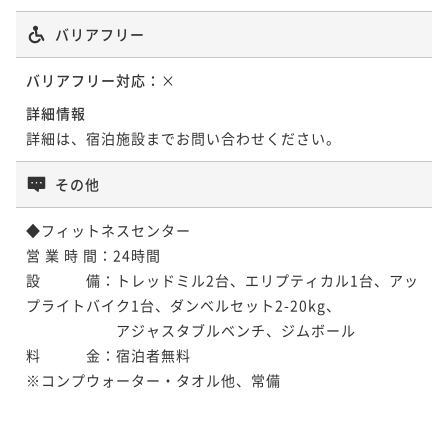
バリアフリー
バリアフリー対応：
×
詳細情報
詳細は、宿泊施設までお問い合わせください。
その他
◆フィットネスセンター

営 業 時 間：24時間

設　　　備：トレッドミル2台、エリプティカル1台、アッ
プライトバイク1台、ダンベルセット2-20kg、

　　　　　　アジャスタブルベンチ、ジムボール

料　　　金：宿泊者無料

※コンプウォーター・タオル他、常備
