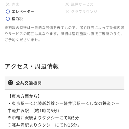
売店
託児サービス
エレベーター
クラブラウンジ
宿泊税
※施設の特徴は一般的な設備を表すもので、宿泊施設によって設備内容
やサービスの範囲は異なります。詳細は宿泊施設へ直接ご確認のうえ、
ご予約くださいませ。
アクセス・周辺情報
公共交通機関
【東京方面から】

・東京駅―＜北陸新幹線＞―軽井沢駅―＜しなの鉄道＞―
中軽井沢駅　(約1時間5分)

※中軽井沢駅よりタクシーにて約5分

※軽井沢駅よりタクシーにて約15分。
