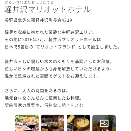
かるいざわまりおっとほてる
軽井沢マリオットホテル
長野県北佐久郡軽井沢町長倉4339
緑豊かな森に抱かれた閑静な中軽井沢エリア。

その地に2016年7月、軽井沢マリオットホテルは

日本で5番目の“マリオットブランド”として誕生しました。

軽井沢らしい優しい木のぬくもりを基調としたお部屋。

忙しい日々の喧騒から心身を解放していただけるよう、

温かで洗練された空間でゲストをお迎えします。

さらに、大人の時間を彩るのは、

地元食材をふんだんに使用したお料理。

契約農家の野菜や、信州な...
続きをよむ
+42枚