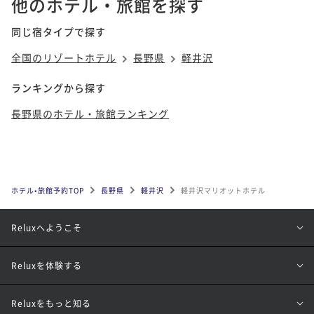
他のホテル・旅館を探す
同じ宿タイプで探す
全国のリゾートホテル
長野県
軽井沢
ランキングから探す
長野県のホテル・旅館ランキング
ホテル•旅館予約TOP
長野県
軽井沢
軽井沢マリオットホテル
Reluxへようこそ
Reluxを体験する
Reluxをもっと知る