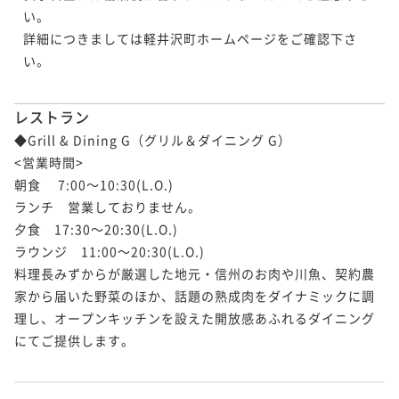
い。

詳細につきましては軽井沢町ホームページをご確認下さ
い。

レストラン
◆Grill & Dining G（グリル＆ダイニング G）

<営業時間>

朝食　 7:00～10:30(L.O.)

ランチ　営業しておりません。

夕食　17:30～20:30(L.O.)

ラウンジ　11:00～20:30(L.O.)

料理長みずからが厳選した地元・信州のお肉や川魚、契約農
家から届いた野菜のほか、話題の熟成肉をダイナミックに調
理し、オープンキッチンを設えた開放感あふれるダイニング
にてご提供します。
