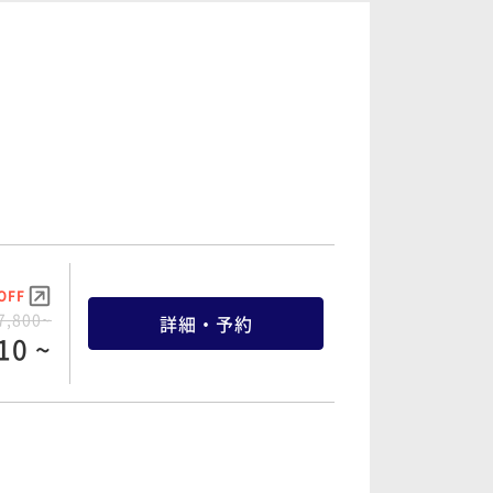
OFF
5,400~
詳細・予約
30 ~
OFF
9,000~
詳細・予約
50 ~
OFF
6,000~
詳細・予約
00 ~
OFF
2,200~
詳細・予約
90 ~
OFF
7,800~
詳細・予約
10 ~
OFF
9,600~
詳細・予約
20 ~
OFF
4,000~
詳細・予約
00 ~
OFF
8,600~
詳細・予約