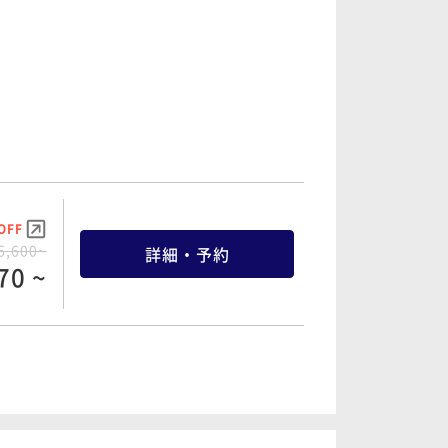
OFF
6,600~
詳細・予約
70 ~
OFF
7,800~
詳細・予約
10 ~