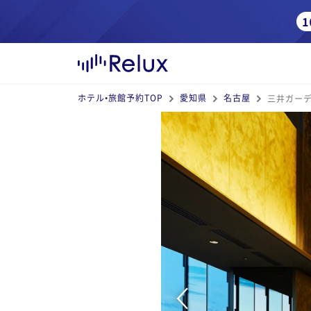
ホテル•旅館予約TOP
愛知県
名古屋
三井ガー