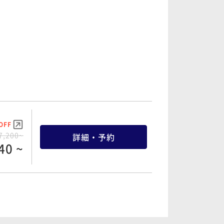
OFF
8,400~
詳細・予約
80 ~
OFF
3,600~
詳細・予約
20 ~
OFF
7,200~
詳細・予約
40 ~
OFF
4,600~
詳細・予約
70 ~
OFF
8,200~
詳細・予約
90 ~