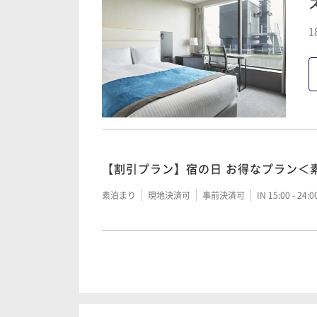
1
【割引プラン】宿の日 お得なプラン＜
素泊まり
現地決済可
事前決済可
IN 15:00 - 24:
【早期割】60日以上前の予約でお得に
素泊まり
事前決済可
IN 15:00 - 26:00 OUT11:00