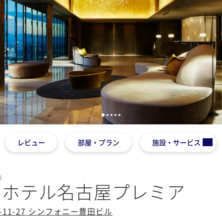
1
2
3
4
5
レビュー
部屋・プラン
施設・サービス
あ
ンホテル名古屋プレミア
11-27 シンフォニー豊田ビル