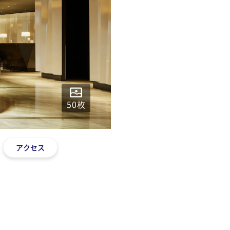
50
枚
アクセス