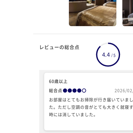
レビューの総合点
4.4
5
/
60歳以上
総合点
2026/02
お部屋はとてもお掃除が行き届いていま
た。ただし空調の音がとても大きく就寝
時には消していました。