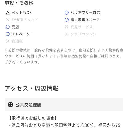
施設・その他
ペットもOK
バリアフリー対応
EV充電スタンド
館内喫煙スペース
売店
託児サービス
エレベーター
クラブラウンジ
宿泊税
※施設の特徴は一般的な設備を表すもので、宿泊施設によって設備内容
やサービスの範囲は異なります。詳細は宿泊施設へ直接ご確認のうえ、
ご予約くださいませ。
アクセス・周辺情報
公共交通機関
【飛行機でお越しの場合】

・徳島阿波おどり空港へ羽田空港より約80分、福岡から75