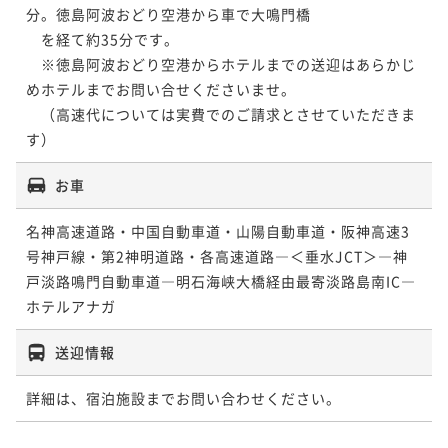
分。徳島阿波おどり空港から車で大鳴門橋

　を経て約35分です。

　※徳島阿波おどり空港からホテルまでの送迎はあらかじ
めホテルまでお問い合せくださいませ。

　（高速代については実費でのご請求とさせていただきま
す）
お車
名神高速道路・中国自動車道・山陽自動車道・阪神高速3
号神戸線・第2神明道路・各高速道路―＜垂水JCT＞―神
戸淡路鳴門自動車道―明石海峡大橋経由最寄淡路島南IC―
ホテルアナガ
送迎情報
詳細は、宿泊施設までお問い合わせください。