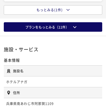
もっとみる(1件)
【本館】シーサイドスイート／78平米
【本館】ハーモニアスコネクティングルー
【本館】TOTONOUスイート－澄(すみ)－
【本館】ユニバーサルツイン／44平米
【本館】デラックススイート／88平米
ム／39平米
／78平米
78平米
禁煙
無料Wi-Fi
ツイン
プランをもっとみる（
11
件）
39平米
禁煙
無料Wi-Fi
ツイン
47平米
禁煙
無料Wi-Fi
ツイン
88平米
禁煙
無料Wi-Fi
ツイン
ポイント即利用で
最大5％OFF
78平米
禁煙
無料Wi-Fi
ツイン
¥106,400~
ポイント即利用で
最大5％OFF
ポイント即利用で
最大5％OFF
ポイント即利用で
最大5％OFF
ポイント即利用で
最大5％OFF
¥ 101,080 ~
¥40,000~
2名
¥43,000~
¥72,500~
¥72,500~
¥ 38,000 ~
¥ 40,850 ~
¥ 68,875 ~
2名
¥ 68,875 ~
2名
施設・サービス
2名
2名
基本情報
【本館】デラックススイート／88平米
【本館】ハリウッドツイン／46平米
【本館】コンフォートツイン／44平米
施設名
【本館】シーサイドスイート／78平米
88平米
禁煙
無料Wi-Fi
ツイン
ホテルアナガ
47平米
禁煙
無料Wi-Fi
ツイン
44平米
禁煙
無料Wi-Fi
ツイン
78平米
禁煙
無料Wi-Fi
ツイン
ポイント即利用で
最大5％OFF
¥106,400~
ポイント即利用で
最大5％OFF
ポイント即利用で
最大5％OFF
ポイント即利用で
最大5％OFF
住所
¥ 101,080 ~
¥44,000~
2名
¥43,000~
¥72,500~
¥ 41,800 ~
¥ 40,850 ~
¥ 68,875 ~
2名
2名
2名
兵庫県南あわじ市阿那賀1109