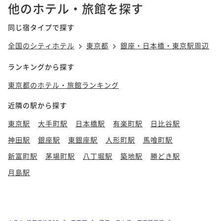
他のホテル・旅館を探す
同じ宿タイプで探す
全国のシティホテル
東京都
銀座・日本橋・東京駅周辺
ランキングから探す
東京都のホテル・旅館ランキング
近隣の駅から探す
東京駅
大手町駅
日本橋駅
有楽町駅
日比谷駅
神田駅
銀座駅
東銀座駅
人形町駅
馬喰町駅
新富町駅
茅場町駅
八丁堀駅
築地駅
勝どき駅
月島駅