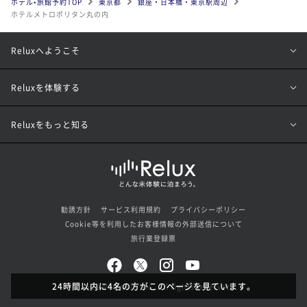
ホテル•旅館予約TOP
東京都
銀座・日本橋・東京駅周辺
ホテルメトロポリタン丸の内
Reluxへようこそ
Reluxを体験する
Reluxをもっと知る
勧誘方針
サービス利用規約
プライバシーポリシー
Cookie等を利用したお客様情報の外部送信について
旅行業登録票
24時間以内に4名の方がこのページを見ています。
© Loco Partners Inc. All rights reserved.