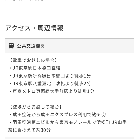
ポイント即利用で
最大7％OFF
¥182,900~
¥ 170,097 ~
2名
アクセス・周辺情報
公共交通機関
【電車でお越しの場合】

・JR東京駅日本橋口直結

・JR東京駅新幹線日本橋口より徒歩1分

・JR東京駅八重洲北口改札より徒歩2分

・東京メトロ東西線大手町駅より徒歩1分

【空港からお越しの場合】

・成田空港から成田エクスプレス利用で約60分

・羽田空港第ニビルから東京モノレールで浜松町 JR山手
線に乗換えて約30分