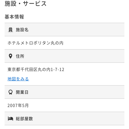
¥ 39,711 ~
施設・サービス
2名
¥ 43,617 ~
ポイント即利用で
最大7％OFF
2名
¥ 50,220 ~
2名
25平米
禁煙
無料Wi-Fi
ツイン
¥54,200~
基本情報
ポイント即利用で
最大17％OFF
¥ 50,406 ~
2名
¥52,300~
-UTSUROI- 18平米 スタンダードクイーン
¥ 43,409 ~
施設名
2名
20平米 スーペリアクイーン【禁煙】
【禁煙】
25平米 スタンダードキング【禁煙】
ホテルメトロポリタン丸の内
25平米 スタンダードツイン【禁煙】
18平米
禁煙
無料Wi-Fi
ダブル
20平米
禁煙
無料Wi-Fi
ダブル
25平米
禁煙
無料Wi-Fi
ダブル
ポイント即利用で
最大7％OFF
住所
ポイント即利用で
最大7％OFF
25平米 トレインビューツイン【禁煙】
ポイント即利用で
最大7％OFF
¥46,900~
25平米
禁煙
無料Wi-Fi
ツイン
¥48,000~
¥60,200~
¥ 43,617 ~
2名
¥ 44,640 ~
東京都千代田区丸の内1-7-12
ポイント即利用で
最大7％OFF
2名
¥ 55,986 ~
2名
25平米
禁煙
無料Wi-Fi
ツイン
¥55,500~
地図をみる
ポイント即利用で
最大17％OFF
¥ 51,615 ~
2名
¥54,200~
開業日
-UTSUROI- 20平米 スーペリアクイーン
¥ 44,986 ~
23平米（眺望なし）アトリウムサイドクイ
2名
【禁煙】
25平米 ハリウッドツイン【禁煙】
ーン【禁煙】
2007年5月
25平米 トレインビューツイン【禁煙】
20平米
禁煙
無料Wi-Fi
ダブル
23平米
禁煙
無料Wi-Fi
ダブル
25平米
禁煙
無料Wi-Fi
ツイン
総部屋数
-UTSUROI- 25平米 トレインビューツイン
ポイント即利用で
最大7％OFF
ポイント即利用で
最大7％OFF
ポイント即利用で
最大7％OFF
【禁煙】
¥49,000~
25平米
禁煙
無料Wi-Fi
ツイン
¥48,000~