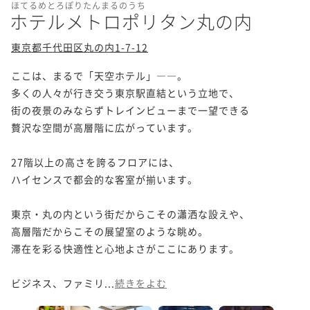
ほてるめとろぽりたんまるのうち
ホテルメトロポリタン丸の内
東京都千代田区丸の内1-7-12
ここは、まるで「天空ホテル」――。

多くの人々が行き交う東京駅直結という立地で、

街の夜景のみならずトレインビューまで一望できる

贅沢な空間が高層階に広がっています。

27階以上の高さを誇るフロアには、

ハイセンスで都会的な客室が揃います。

東京・丸の内という街だからこその瀟洒な設えや、

高層階だからこその展望室のような眺め。

滞在を彩る快適性と心地よさがここにあります。

ビジネス、ファミリ...
続きをよむ