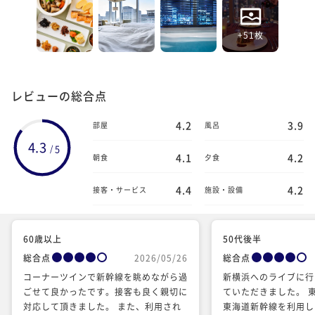
+51枚
レビューの総合点
4.2
3.9
部屋
風呂
4.3
5
/
4.1
4.2
朝食
夕食
4.4
4.2
接客・サービス
施設・設備
60歳以上
50代後半
総合点
2026/05/26
総合点
コーナーツインで新幹線を眺めながら過
新横浜へのライブに行
ごせて良かったです。接客も良く親切に
ていただきました。 
対応して頂きました。 また、利用され
東海道新幹線を利用し