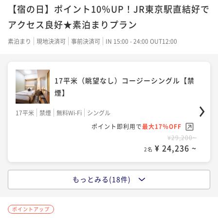
【宿の日】ポイント10％UP！JR東京駅直結好で
アクセス良好★素泊まりプラン
素泊まり
現地決済可
事前決済可
IN 15:00 - 24:00 OUT12:00
17平米（眺望なし）コージーシングル【禁
煙】
17平米
禁煙
無料Wi-Fi
シングル
ポイント即利用で
最大17％OFF
¥29,200~
¥ 24,236 ~
2名
もっとみる(18件)
18平米 スタンダードシングル【禁煙】
ポイントアップ