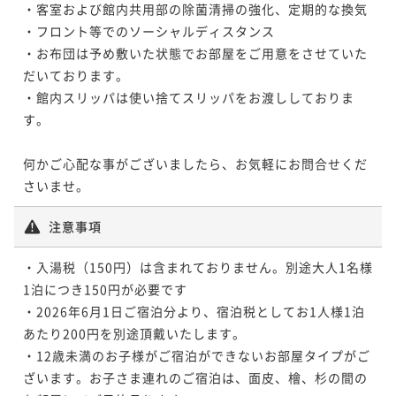
・客室および館内共用部の除菌清掃の強化、定期的な換気

・フロント等でのソーシャルディスタンス

・お布団は予め敷いた状態でお部屋をご用意をさせていた
だいております。

・館内スリッパは使い捨てスリッパをお渡ししておりま
す。

何かご心配な事がございましたら、お気軽にお問合せくだ
さいませ。
注意事項
・入湯税（150円）は含まれておりません。別途大人1名様
1泊につき150円が必要です

・2026年6月1日ご宿泊分より、宿泊税としてお1人様1泊
あたり200円を別途頂戴いたします。

・12歳未満のお子様がご宿泊ができないお部屋タイプがご
ざいます。お子さま連れのご宿泊は、面皮、檜、杉の間の