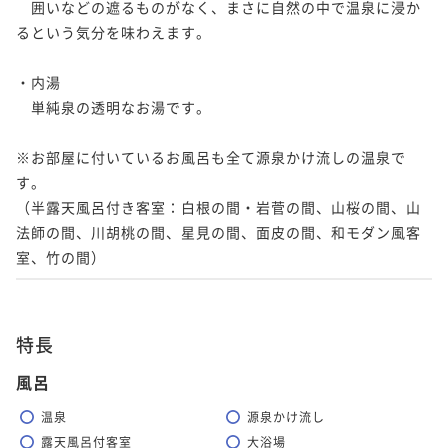
　囲いなどの遮るものがなく、まさに自然の中で温泉に浸か
るという気分を味わえます。 

・内湯

　単純泉の透明なお湯です。

※お部屋に付いているお風呂も全て源泉かけ流しの温泉で
す。

（半露天風呂付き客室：白根の間・岩菅の間、山桜の間、山
法師の間、川胡桃の間、星見の間、面皮の間、和モダン風客
室、竹の間）
特長
風呂
温泉
源泉かけ流し
露天風呂付客室
大浴場