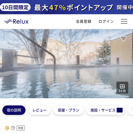
会員登録
ログイン
46
枚
1
2
3
4
5
宿の説明
レビュー
部屋・プラン
施設・サービス
旅館