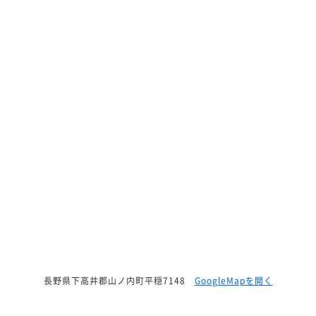
長野県下高井郡山ノ内町平穏7148
GoogleMapを開く