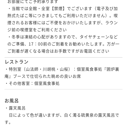
お部屋にてご予約承ります

・当館では全館・全室【禁煙】でございます（電子及び加
熱式たばこ等につきましてもご利用いただけません）。喫
煙されるお客様にはご不便をおかけいたしますが、ラウン
ジ前の喫煙室をご利用ください

・冬季は凍結の心配がありますので、タイヤチェーンなど
のご準備、17：00前のご到着をお勧めいたします。万が一
レストラン
・特別室（山法師・川胡桃・山桜）：個室風食事処『囲炉裏
庵』ブースで仕切られた眺めの良いお席

・その他客室：個室風食事処
お風呂
・露天風呂

　日によって色が違いますが、白く濁る硫黄泉の露天風呂で
す。
