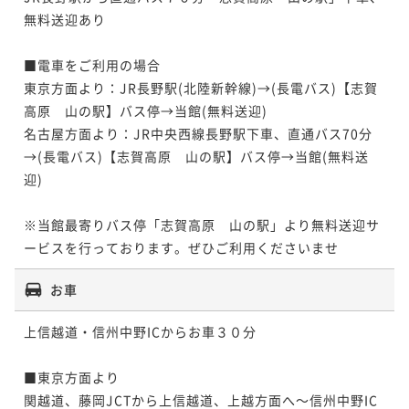
無料送迎あり

■電車をご利用の場合

東京方面より：JR長野駅(北陸新幹線)→(長電バス)【志賀
高原　山の駅】バス停→当館(無料送迎)

名古屋方面より：JR中央西線長野駅下車、直通バス70分
→(長電バス)【志賀高原　山の駅】バス停→当館(無料送
迎)

※当館最寄りバス停「志賀高原　山の駅」より無料送迎サ
ービスを行っております。ぜひご利用くださいませ
お車
上信越道・信州中野ICからお車３０分

■東京方面より

関越道、藤岡JCTから上信越道、上越方面へ～信州中野IC