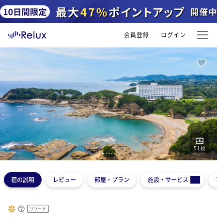
会員登録
ログイン
51
枚
1
2
3
4
5
宿の説明
レビュー
部屋・プラン
施設・サービス
リゾート