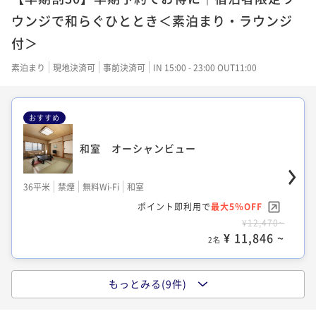
ウンジで和らぐひととき＜素泊まり・ラウンジ
付＞
素泊まり
現地決済可
事前決済可
IN 15:00 - 23:00 OUT11:00
おすすめ
和室 オーシャンビュー
36平米
禁煙
無料Wi-Fi
和室
ポイント即利用で
最大5％OFF
¥12,470~
¥ 11,846 ~
2名
もっとみる(9件)
クラシックツイン オーシャンビュー (TW