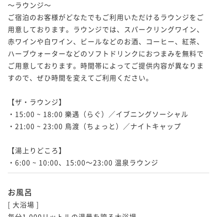
～ラウンジ～

ご宿泊のお客様がどなたでもご利用いただけるラウンジをご
用意しております。ラウンジでは、スパークリングワイン、
赤ワインや白ワイン、ビールなどのお酒、コーヒー、紅茶、
ハーブウォーターなどのソフトドリンクにおつまみを無料で
ご用意しております。時間帯によってご提供内容が異なりま
すので、ぜひ時間を変えてご利用ください。

【ザ・ラウンジ】

・15:00 ~ 18:00 樂遇（らぐ）／イブニングソーシャル

・21:00 ~ 23:00 鳥渡（ちょっと）／ナイトキャップ

【湯上りどころ】

・6:00 ~ 10:00、15:00～23:00 温泉ラウンジ
お風呂
[ 大浴場 ]

毎分1,000リットルの湯量を誇る大浴場。
