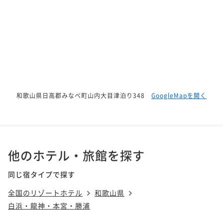
和歌山県日高郡みなべ町山内大目津泊り348
GoogleMapを開く
他のホテル・旅館を探す
同じ宿タイプで探す
全国のリゾートホテル
和歌山県
白浜・龍神・本宮・勝浦