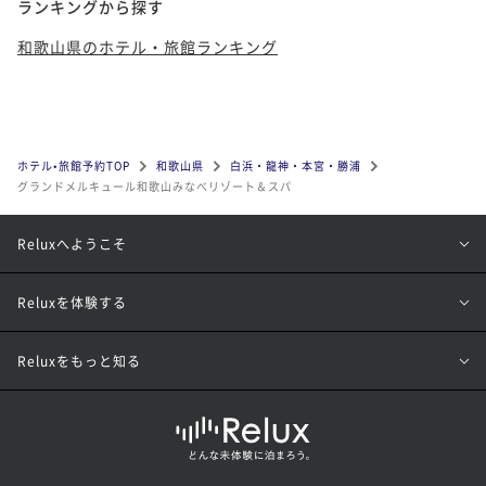
ランキングから探す
和歌山県のホテル・旅館ランキング
ホテル•旅館予約TOP
和歌山県
白浜・龍神・本宮・勝浦
グランドメルキュール和歌山みなべリゾート＆スパ
Reluxへようこそ
Reluxを体験する
Reluxをもっと知る