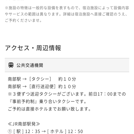
※施設の特徴は一般的な設備を表すもので、宿泊施設によって設備内容
やサービスの範囲は異なります。詳細は宿泊施設へ直接ご確認のうえ、
ご予約くださいませ。
アクセス・周辺情報
公共交通機関
南部駅 →［タクシー］　約１０分

南部駅 →［直行送迎便］約１０分

※３便ずつ送迎タクシーがございます。前日17：00までの
『事前予約制』乗り合いタクシーです。

ご予約は直接ホテルまでお願い致します。

≪JR南部駅発≫

① [ 駅 ] 12：35 → [ ホテル ] 12：50
