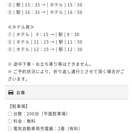
② [ 駅 ] 15：35 → [ ホテル ] 15：50

③ [ 駅 ] 16：35 → [ ホテル ] 16：50

≪ホテル発≫

① [ ホテル ]   9：15 → [ 駅 ] 9：30

② [ ホテル ] 11：15 → [ 駅 ] 11：30

③ [ ホテル ] 12：15 → [ 駅 ] 12：30

※ 途中下車・お立ち寄り等はできません。

※ ご予約状況により、折り返し運行とさせて頂く場合がご
ざいます。
お車
【駐車場】

○ 台数：200台（平面駐車場）

○ 料金：無料

○ 電気自動車用充電器：2基（有料）
