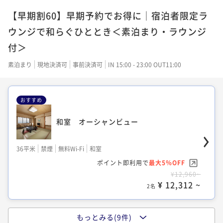
BZ)
【早期割60】早期予約でお得に｜宿泊者限定ラ
31平米
禁煙
Wi-Fiなし
ツイン
ウンジで和らぐひととき＜素泊まり・ラウンジ
ポイント即利用で
最大5％OFF
付＞
¥10,320~
¥ 9,804 ~
2名
素泊まり
現地決済可
事前決済可
IN 15:00 - 23:00 OUT11:00
おすすめ
クラシックツイン オーシャンビュー 36
㎡
和室 オーシャンビュー
36平米
禁煙
無料Wi-Fi
シングル
ポイント即利用で
最大5％OFF
36平米
禁煙
無料Wi-Fi
和室
¥11,180~
ポイント即利用で
最大5％OFF
¥ 10,621 ~
2名
¥12,960~
¥ 12,312 ~
2名
クラシックツイン オーシャンビュー (TW
もっとみる(9件)