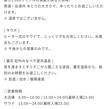
男湯・女湯共 ゆとりの大きさで、ゆったりとお過ごしいただ
けます。

※ 温泉ではございません。

[ サウナ ]

ヒーター式のサウナで、じっくり汗をお流しください。水風
呂もございます。

※ 午後からの営業のみです。

[ 露天 紀州みなべ千里浜温泉 ] 

耳を澄ますとすぐそこから聞こえる波音。露天温泉から、格
別のお時間をお過ごしください。

※ 加温 / 加水 / 循環濾過

□営業時間　

大浴場　6:00～10:00 / 15:00～24:00(最終入場23:30)

サウナ　15:00～24:00(最終入場23:30)
