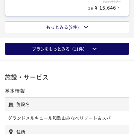
¥16,470~
ジュニアスイート オーシャンビュー
スタンダードファミリーツイン(和洋室)
¥ 15,646 ~
2名
オーシャンビュー
72平米
禁煙
無料Wi-Fi
フォース
和室 (R3C)
ポイント即利用で
最大5％OFF
もっとみる(9件)
36平米
禁煙
無料Wi-Fi
和洋室（ツイン）
スーペリアツイン オーシャンビュー
¥36,120~
クラシックツイン オーシャンビュー (TW
ポイント即利用で
最大5％OFF
62平米
禁煙
無料Wi-Fi
和室
¥ 34,314 ~
2名
BZ)
¥14,984~
ポイント即利用で
最大5％OFF
36平米
禁煙
無料Wi-Fi
ツイン
¥ 14,234 ~
プランをもっとみる（
11
件）
2名
¥14,104~
ポイント即利用で
最大5％OFF
31平米
禁煙
Wi-Fiなし
ツイン
¥ 13,398 ~
2名
¥17,000~
ポイント即利用で
最大5％OFF
¥ 16,150 ~
2名
¥14,320~
¥ 13,604 ~
施設・サービス
2名
ファミリースーペリアツイン（TRB）
スタンダードファミリーツイン(和洋室)
基本情報
オーシャンビュー
36平米
禁煙
無料Wi-Fi
ツイン
ファミリースーペリアツイン（TRB）
クラシックツイン オーシャンビュー 36
ポイント即利用で
最大5％OFF
36平米
禁煙
無料Wi-Fi
和洋室（ツイン）
施設名
㎡
¥15,390~
ポイント即利用で
最大5％OFF
36平米
禁煙
無料Wi-Fi
ツイン
¥ 14,620 ~
2名
グランドメルキュール和歌山みなべリゾート＆スパ
¥15,470~
ポイント即利用で
最大5％OFF
36平米
禁煙
無料Wi-Fi
シングル
¥ 14,696 ~
2名
¥17,500~
ポイント即利用で
最大5％OFF
住所
¥ 16,625 ~