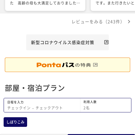
た 高齢の母も大満足しておりました
です。また行きたいと
お世話になりました
レビューをみる（243件）
新型コロナウイルス感染症対策
部屋・宿泊プラン
利用人数
日程を入力
2
名
チェックイン
−
チェックアウト
しぼりこみ