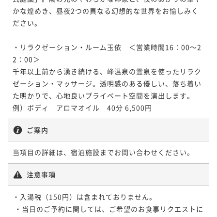
かな煌めき、昼夜2つの異なる幻想的な世界をお愉しみく
ださい。

・リラクゼーション・ルーム玉依　＜営業時間16：00～2
2：00＞

千年以上前から湧き続ける、峰温泉の霊泉を使ったリラク
ゼーション・マッサージ。透明感のある優しい、落ち着い
た明かりで、心地良いプライベート空間を演出します。

例）ボディ　アロマオイル　40分 6,500円
ご案内
当項目の詳細は、宿泊施設までお問い合わせください。
注意事項
・入湯税（150円）は含まれておりません。

 ・当日のご予約に関しては、ご希望のお食事リクエストに