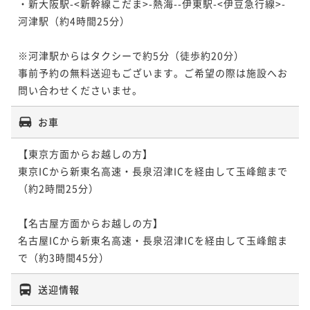
・新大阪駅-<新幹線こだま>-熱海-
-伊東駅-<伊豆急行線>-
河津駅（約4時間25分）

※河津駅からはタクシーで約5分（徒歩約20分）

事前予約の無料送迎もございます。ご希望の際は施設へお
お車
【東京方面からお越しの方】

東京ICから新東名高速・長泉沼津ICを経由して玉峰館まで
（約2時間25分）

【名古屋方面からお越しの方】

名古屋ICから新東名高速・長泉沼津ICを経由して玉峰館ま
送迎情報