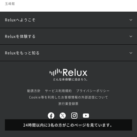
玉峰館
Reluxへようこそ
Reluxを体験する
Reluxをもっと知る
勧誘方針
サービス利用規約
プライバシーポリシー
Cookie等を利用したお客様情報の外部送信について
旅行業登録票
24時間以内に3名の方がこのページを見ています。
© Loco Partners Inc. All rights reserved.