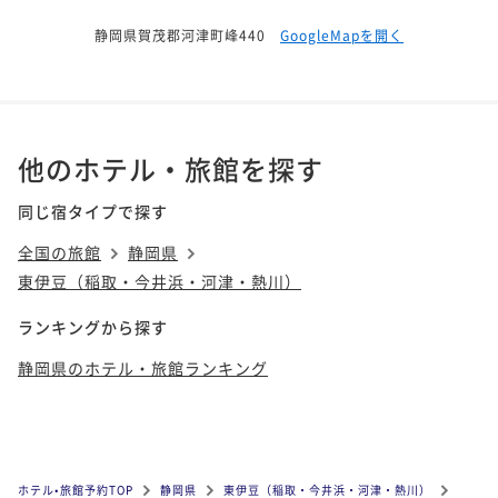
静岡県賀茂郡河津町峰440
GoogleMapを開く
他のホテル・旅館を探す
同じ宿タイプで探す
全国の旅館
静岡県
東伊豆（稲取・今井浜・河津・熱川）
ランキングから探す
静岡県のホテル・旅館ランキング
ホテル•旅館予約TOP
静岡県
東伊豆（稲取・今井浜・河津・熱川）