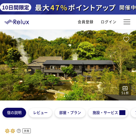
会員登録
ログイン
51
枚
1
2
3
4
5
宿の説明
レビュー
部屋・プラン
施設・サービス
旅館