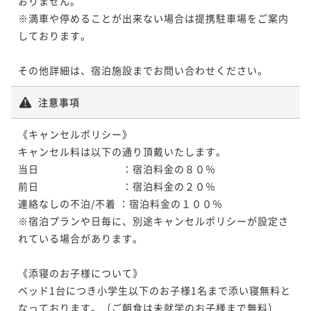
おりません。

※満車や停めることが出来ない場合は提携駐車場をご案内
しております。

注意事項
《キャンセルポリシー》

キャンセル料は以下の通り頂戴いたします。

当日　　　　　　　　：宿泊料金の８０％　

前日　　　　　　　　：宿泊料金の２０％　

連絡なしの不泊/不着 ：宿泊料金の１００％

※宿泊プランや日毎に、別途キャンセルポリシーが設定さ
れている場合があります。

《添寝のお子様について》

ベッド1台につき小学生以下のお子様1名まで添い寝無料と
なっております。（ご朝食は未就学のお子様まで無料）
