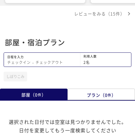
張時には、ご利用をさ
す！
レビューをみる（15件）
部屋・宿泊プラン
利用人数
日程を入力
2
名
チェックイン
−
チェックアウト
しぼりこみ
部屋
（
0
）
プラン
（
0
）
件
件
選択された日付では空室は見つかりませんでした。
日付を変更してもう一度検索してください