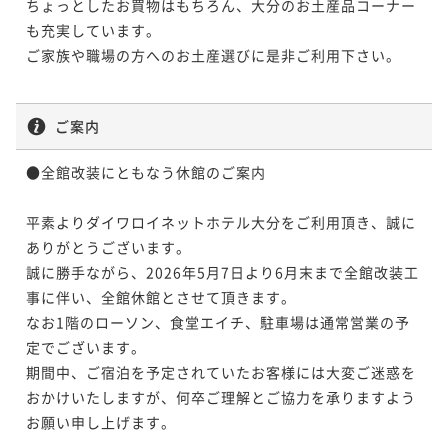
ちょっとしたお買物はもちろん、大分のお土産品コーナー
も充実しています。

ご家族や職場の方へのお土産選びに是非ご利用下さい。

ご案内
●全館改装にともなう休館のご案内

平素よりダイワロイネットホテル大分をご利用頂き、誠に
ありがとうございます。

誠に勝手ながら、2026年5月7日より6月末まで全館改装工
事に伴い、全館休館とさせて頂きます。

なお1階のローソン、食堂エイチ、駐車場は通常営業の予
定でございます。

期間中、ご宿泊を予定されていたお客様には大変ご迷惑を
おかけいたしますが、何卒ご理解とご協力を承りますよう
お願い申し上げます。
