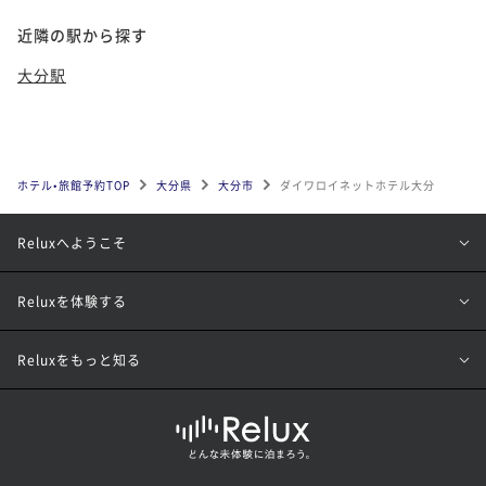
近隣の駅から探す
大分駅
ホテル•旅館予約TOP
大分県
大分市
ダイワロイネットホテル大分
Reluxへようこそ
Reluxを体験する
Reluxをもっと知る