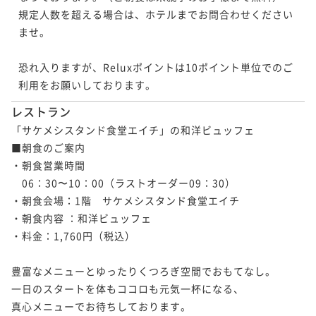
規定人数を超える場合は、ホテルまでお問合わせください
ませ。

恐れ入りますが、Reluxポイントは10ポイント単位でのご
利用をお願いしております。
レストラン
「サケメシスタンド食堂エイチ」の和洋ビュッフェ

■朝食のご案内

・朝食営業時間

　06：30〜10：00（ラストオーダー09：30）

・朝食会場：1階　サケメシスタンド食堂エイチ

・朝食内容 ：和洋ビュッフェ

・料金：1,760円（税込）

豊富なメニューとゆったりくつろぎ空間でおもてなし。

一日のスタートを体もココロも元気一杯になる、
