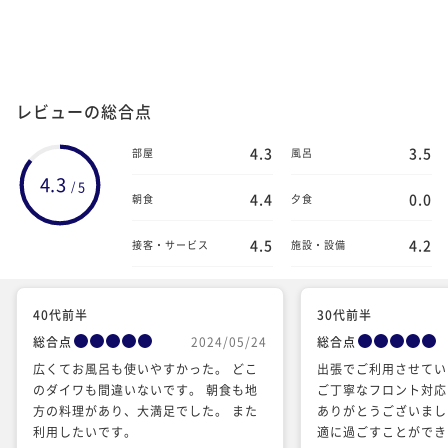
レビューの総合点
4.3
3.5
部屋
風呂
4.3
5
/
4.4
0.0
朝食
夕食
4.5
4.2
接客・サービス
施設・設備
40代前半
30代前半
総合点
2024/05/24
総合点
広くてお風呂も使いやすかった。 どこ
出張でご利用させてい
のダイワも間違いないです。 朝食も地
ご丁寧なフロント対応
方の料理があり、大満足でした。 また
ありがとうございまし
利用したいです。
適に過ごすことができまし