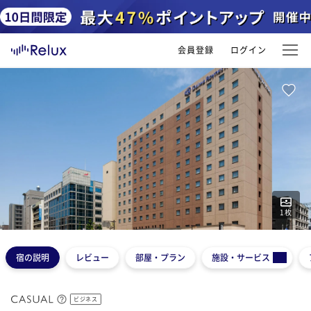
会員登録
ログイン
1
枚
宿の説明
レビュー
部屋・プラン
施設・サービス
ビジネス