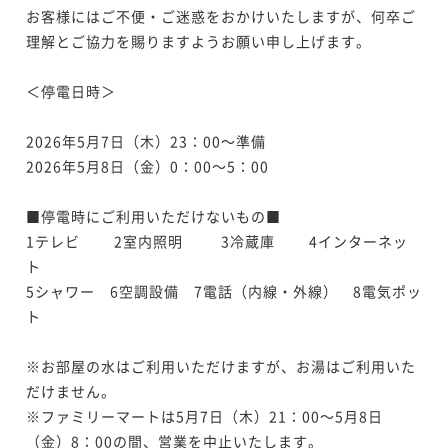
お客様にはご不便・ご迷惑をおかけいたしますが、何卒ご
理解とご協力を賜りますようお願い申し上げます。

＜停電日時＞

2026年5月7日（木）23：00～準備

2026年5月8日（金）0：00～5：00

■停電時にご利用いただけないもの■

1テレビ　 　2室内照明  　　3冷蔵庫 　　4インターネッ
ト

5シャワー　6空調設備　7電話（内線・外線）　8電気ポッ
ト

※お部屋の水はご利用いただけますが、お湯はご利用いた
だけません。

※ファミリーマートは5月7日（木）21：00～5月8日
（金）8：00の間、営業を中止いたします。
