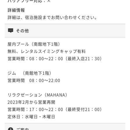
バリアフリー対応：
×
詳細情報
詳細は、宿泊施設までお問い合わせください。
その他
屋内プール（南館地下1階）

無料、レンタルスイミングキャップ有料

営業時間：08：00～22：00（最終入店21：30）

ジム　（南館地下1階）

営業時間　08：00～22:00

リラクゼーション（MAHANA）

2023年2月から営業再開

営業時間：17：00～22：00（最終受付21：00）

定休日：水曜日・木曜日
ご案内