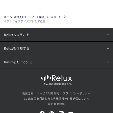
ホテル•旅館予約TOP
千葉県
成田・柏
ホテルマイステイズプレミア成田
Reluxへようこそ
Reluxを体験する
Reluxをもっと知る
勧誘方針
サービス利用規約
プライバシーポリシー
Cookie等を利用したお客様情報の外部送信について
旅行業登録票