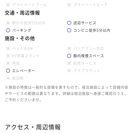
プライベートプール
プライベートビーチ
交通・周辺情報
駅から徒歩5分以内
送迎サービス
パーキング
コンビニ徒歩5分以内
施設・その他
ペットもOK
バリアフリー対応
EV充電スタンド
館内喫煙スペース
売店
託児サービス
エレベーター
クラブラウンジ
宿泊税
※施設の特徴は一般的な設備を表すもので、宿泊施設によって設備内容
やサービスの範囲は異なります。詳細は宿泊施設へ直接ご確認のうえ、
ご予約くださいませ。
アクセス・周辺情報