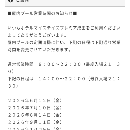
■屋内プール営業時間のお知らせ■

いつもホテルマイステイズプレミア成田をご利用ください
ましてありがとうございます。

屋内プールの定期清掃に伴い、下記の日程は下記通り営業
時間を変更させていただきます。

通常営業時間　８：００～２２：００（最終入場２１：３
０）

下記の日程は　１４：００～２２：００（最終入場２１：
３０）

２０２６年６月１２日（金）

２０２６年７月１０日（金）

２０２６年８月１４日（金）

２０２６年９月１１日（金）

２０２６年１０月９日（金）
