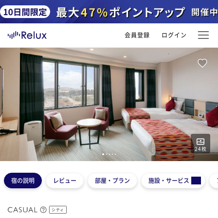
会員登録
ログイン
24
枚
1
2
3
4
5
宿の説明
レビュー
部屋・プラン
施設・サービス
シティ