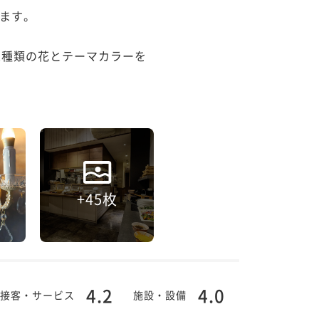
ます。

2種類の花とテーマカラーを
+45枚
4.2
4.0
接客・サービス
施設・設備