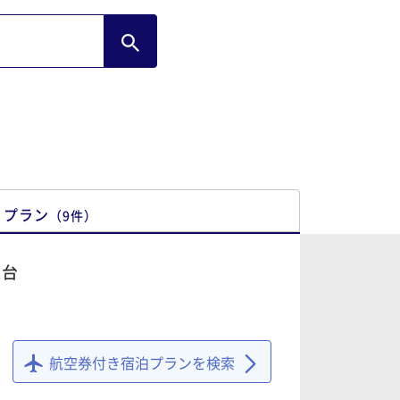
プラン
（
9
件
）
1台
航空券付き宿泊プランを検索