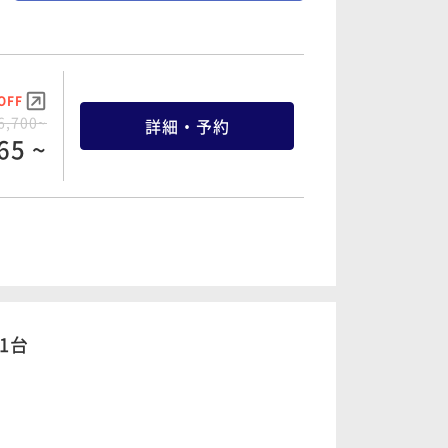
OFF
9,700~
詳細・予約
15 ~
OFF
6,700~
詳細・予約
65 ~
OFF
0,778~
詳細・予約
39 ~
OFF
7,446~
詳細・予約
73 ~
1台
OFF
2,160~
詳細・予約
52 ~
OFF
7,700~
詳細・予約
15 ~