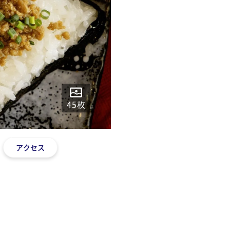
45
枚
アクセス