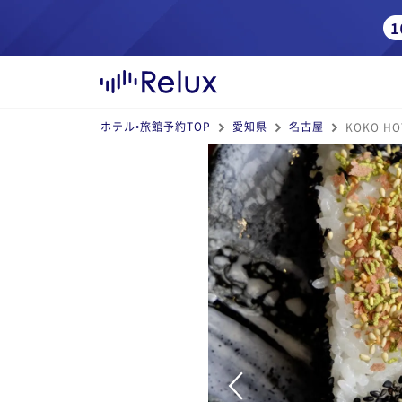
ホテル•旅館予約TOP
愛知県
名古屋
KOKO HO