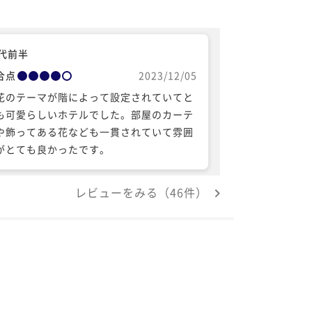
0代前半
合点
2023/12/05
花のテーマが階によって設定されていてと
も可愛らしいホテルでした。部屋のカーテ
や飾ってある花なども一貫されていて雰囲
がとても良かったです。
レビューをみる（46件）