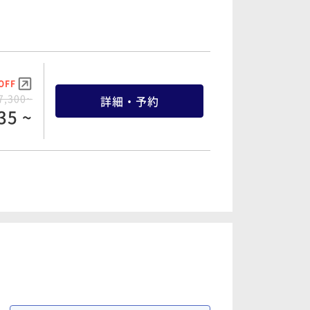
OFF
8,760~
詳細・予約
22 ~
OFF
0,000~
詳細・予約
00 ~
OFF
7,300~
詳細・予約
35 ~
OFF
8,900~
詳細・予約
55 ~
OFF
1,112~
詳細・予約
56 ~
OFF
8,112~
詳細・予約
06 ~
OFF
0,900~
詳細・予約
55 ~
OFF
2,732~
詳細・予約
95 ~
OFF
0,600~
詳細・予約