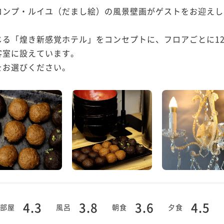
ンプ・ルイユ（だまし絵）の風景壁画がゲストをお迎えし
じる「煌き新感覚ホテル」をコンセプトに、フロアごとに1
室に設えています。

をお選びください。
4.3
3.8
3.6
4.5
部屋
風呂
朝食
夕食