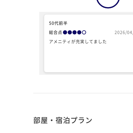
50代前半
総合点
2026/04
アメニティが充実してました
部屋・宿泊プラン