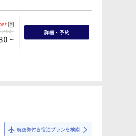
OFF
6,400~
詳細・予約
80 ~
OFF
7,112~
詳細・予約
56 ~
OFF
7,400~
詳細・予約
30 ~
航空券付き宿泊プランを検索