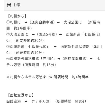
お車
【札幌から】

①札幌IC　➡（道央自動車道）➡　大沼公園IC　（所要時
間　約3時間半）

②大沼公園IC　➡（国道5号線）➡　函館新道「七飯藤代I
C」（所要時間約20分）

③函館新道「七飯藤代IC」　➡　函館新外環状道路「赤川I
C」（所要時間約10分）

④函館新外環状道路「赤川IC」➡（函館産業道路）➡　ホ
テル万惣（所要時間　約18分）

※札幌からホテル万惣までの所要時間　約4時間半

【函館空港から】

函館空港　➡　ホテル万惣　（所要時間　約8分）
