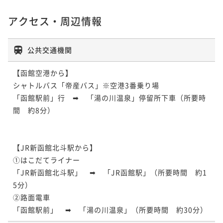
アクセス・周辺情報
公共交通機関
【函館空港から】

シャトルバス「帝産バス」※空港3番乗り場

「函館駅前」行　➡　「湯の川温泉」停留所下車（所要時
間　約8分）

【JR新函館北斗駅から】

①はこだてライナー

「JR新函館北斗駅」　➡　「JR函館駅」（所要時間　約1
5分）

②路面電車

「函館駅前」　➡　「湯の川温泉」（所要時間　約30分）