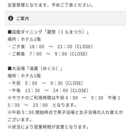
全室禁煙となります、予めご了承ください。
ご案内
■函館ダイニング「蔵祭（くらまつり）」

場所：ホテル1階

・ご夕食　18：00　～　21：00（CLOSE）

・ご朝食　7：00　～　9：00（CLOSE）

■大浴場「湯蔵（ゆくら）」

場所：ホテル1階

・午前　5：00　～　9：30（CLOSE）

・午後　13：30　～　24：00（CLOSE）

※サウナのご利用時間は午前 6：00　～　9：30　午後 1
3：30　～　23：00　となります。

※午前 5：00 開始時点で男子浴場と女子浴場の入れ替えが
ございます。

※状況により営業時間が変更となります。
