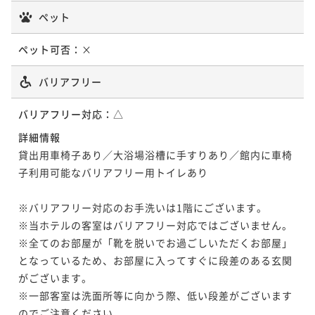
ペット
ペット可否：
×
バリアフリー
バリアフリー対応：
△
詳細情報
貸出用車椅子あり／大浴場浴槽に手すりあり／館内に車椅
子利用可能なバリアフリー用トイレあり

※バリアフリー対応のお手洗いは1階にございます。

※当ホテルの客室はバリアフリー対応ではございません。

※全てのお部屋が「靴を脱いでお過ごしいただくお部屋」
となっているため、お部屋に入ってすぐに段差のある玄関
がございます。

※一部客室は洗面所等に向かう際、低い段差がございます
のでご注意ください。
