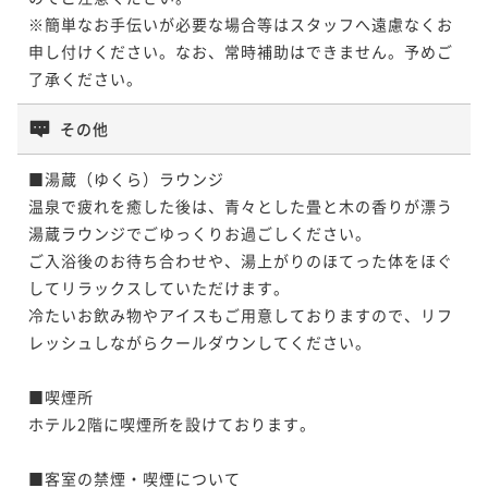
※簡単なお手伝いが必要な場合等はスタッフへ遠慮なくお
申し付けください。なお、常時補助はできません。予めご
了承ください。
その他
■湯蔵（ゆくら）ラウンジ

温泉で疲れを癒した後は、青々とした畳と木の香りが漂う
湯蔵ラウンジでごゆっくりお過ごしください。

ご入浴後のお待ち合わせや、湯上がりのほてった体をほぐ
してリラックスしていただけます。

冷たいお飲み物やアイスもご用意しておりますので、リフ
レッシュしながらクールダウンしてください。

■喫煙所

ホテル2階に喫煙所を設けております。

■客室の禁煙・喫煙について
