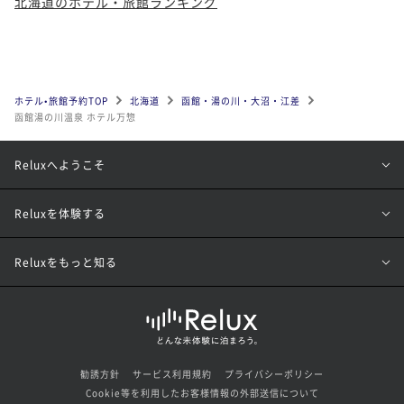
北海道のホテル・旅館ランキング
ホテル•旅館予約TOP
北海道
函館・湯の川・大沼・江差
函館湯の川温泉 ホテル万惣
Reluxへようこそ
Reluxを体験する
Reluxをもっと知る
勧誘方針
サービス利用規約
プライバシーポリシー
Cookie等を利用したお客様情報の外部送信について