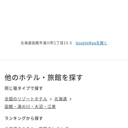
北海道函館市湯川町1丁目15-3
GoogleMapを開く
他のホテル・旅館を探す
同じ宿タイプで探す
全国のリゾートホテル
北海道
函館・湯の川・大沼・江差
ランキングから探す