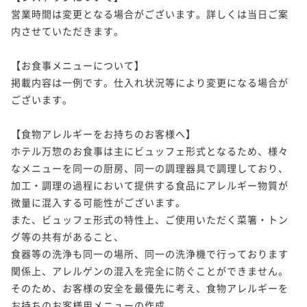
営業時間は変更となる場合がございます。詳しくは当日ご案
内させていただきます。

【お食事メニューについて】

掲載内容は一例です。仕入れ状況等により変更になる場合が
ございます。

【食物アレルギーをお持ちのお客様へ】

ホテル万惣のお食事は主にビュッフェ形式となるため、様々
なメニューを同一の厨房、同一の調理器具で調理しており、

加工・調理の過程において提供する食品にアレルギー物質が
微量に混入する可能性がございます。

また、ビュッフェ形式の特性上、ご使用いただく菜箸・トン
グ等の共有があること、

食器等の洗浄も同一の場所、同一の洗浄機で行っております
関係上、アレルゲンの混入を完全に防ぐことができません。

そのため、お客様の安全を最優先に考え、食物アレルギーを
お持ちのお客様用メニューの作成、
