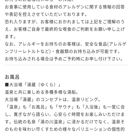
お食事に使用している食材のアレルゲンに関する情報の回答
や表記を控えさせていただいております。

恐れ入りますが、お客様におかれましては上記をご理解のう
え、お客様ご自身で最終的な喫食のご判断をお願い申し上げ
ます。

なお、アレルギーをお持ちのお客様は、安全な食品(アレルゲ
ンフリーレトルトなど)・食器類のお持ち込みが可能です。

お持ち込みされる場合は予めご予約時にお申し付け下さい。
お風呂
■大浴場「湯蔵（ゆくら）」

温泉と共に楽しめる多種多様な湯船。

大浴場「湯蔵」のコンセプトは、温泉リビング。

「温泉」も「お風呂」も「サウナ」も「入浴後」も一堂に会
し、寛ぎながら語らい、心安らぐ時間をお楽しみいただけま
す。伝統の名泉「湯の川温泉」に浸かるだけでなく、温泉そ
のものを味わい尽くすための様々なバリエーションの個性的