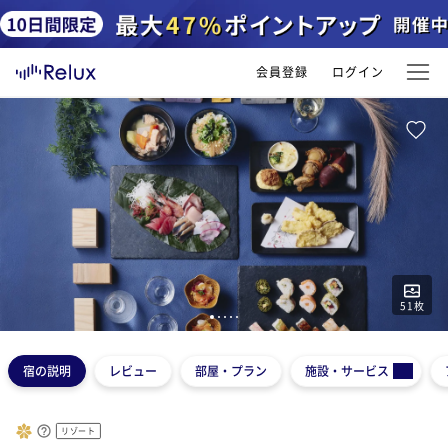
会員登録
ログイン
51
枚
1
2
3
4
5
宿の説明
レビュー
部屋・プラン
施設・サービス
リゾート