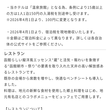
・当ホテルは「温泉旅館」となる為、条例により15歳以上
の方は1人1泊150円の入湯税を別途申し受けます。

※2026年4月1日より、100円に変更となります。

・2026年4月1日より、宿泊税を現地徴収いたします。

※金額はご宿泊料金によって異なります。詳しくは各自治
体の公式サイトをご参照ください。
レストラン
函館らしい擬洋風エッセンス“蔵”と活気・賑わいを象徴す
る“函館朝市・祭り”の要素を取り入れた天井の高い解放感あ
るレストランです。

既存の会場から席数を増やし、快適なベンチシートも導入し
ました。

料理は、地元の新鮮な食材を使用した郷土料理をはじめ、地
元有名店とのコラボメニューをビュッフェでご用意します。

【レストランについて】
