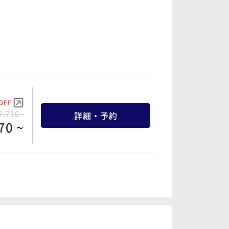
OFF
7,710~
詳細・予約
70 ~
OFF
1,668~
詳細・予約
51 ~