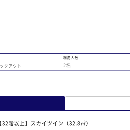
利用人数
2
名
ックアウト
【32階以上】スカイツイン（32.8㎡）