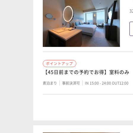
ポイントアップ
3
【45日前までの予約でお得】朝食付き
朝食付き
事前決済可
IN 15:00 - 24:00 OUT12:00
ポイントアップ
【バリューレート】朝食付き
ポイントアップ
【45日前までの予約でお得】室料のみ
朝食付き
現地決済可
事前決済可
IN 15:00 - 24:
素泊まり
事前決済可
IN 15:00 - 24:00 OUT12:00
ポイントアップ
【ベーシックレート】夕朝食付き 夕食1
ポイントアップ
【バリューレート】室料のみ
二食付き
現地決済可
事前決済可
IN 15:00 - 17:
素泊まり
現地決済可
事前決済可
IN 15:00 - 24: