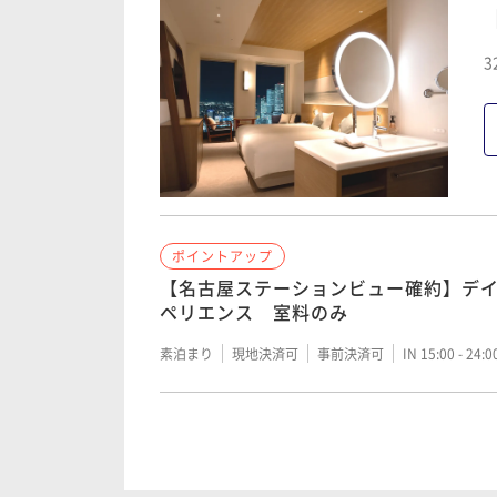
ポイントアップ
【45日前までの予約でお得】夕朝食付き
ポイントアップ
3
【45日前までの予約でお得】朝食付き
二食付き
事前決済可
IN 15:00 - 19:00 OUT12:00
朝食付き
事前決済可
IN 15:00 - 24:00 OUT12:00
ポイントアップ
【45日前までの予約でお得】夕朝食付き
ポイントアップ
【バリューレート】朝食付き
二食付き
事前決済可
IN 15:00 - 17:00 OUT12:00
ポイントアップ
【名古屋ステーションビュー確約】デ
朝食付き
現地決済可
事前決済可
IN 15:00 - 24:
ペリエンス 室料のみ
ポイントアップ
素泊まり
現地決済可
事前決済可
IN 15:00 - 24:
【ベーシックレート】朝食付き
ポイントアップ
【ベーシックレート】室料のみ
朝食付き
現地決済可
事前決済可
IN 15:00 - 24:
ポイントアップ
素泊まり
現地決済可
事前決済可
IN 15:00 - 24:
【名古屋ステーションビュー確約】デ
ペリエンス 朝食付き
ポイントアップ