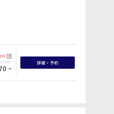
OFF
3,450~
詳細・予約
08 ~
OFF
8,228~
詳細・予約
52 ~
OFF
7,710~
詳細・予約
70 ~
OFF
1,766~
詳細・予約
12 ~
OFF
1,668~
詳細・予約
51 ~