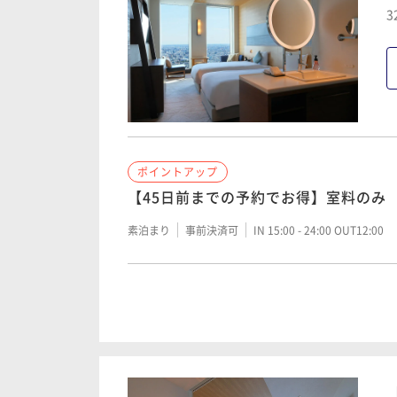
3
ポイントアップ
【45日前までの予約でお得】室料のみ
素泊まり
事前決済可
IN 15:00 - 24:00 OUT12:00
ポイントアップ
【バリューレート】室料のみ
素泊まり
現地決済可
事前決済可
IN 15:00 - 24: