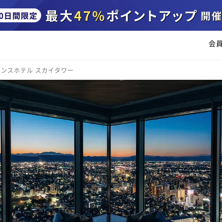
会
ンスホテル スカイタワー