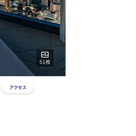
51
枚
アクセス