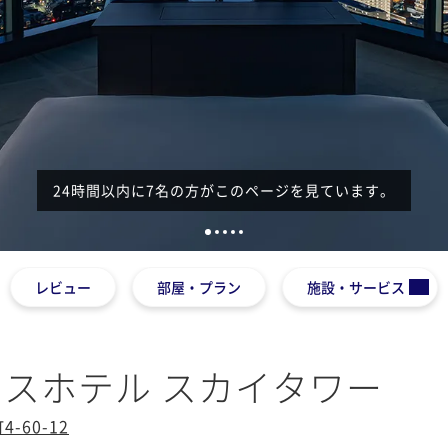
1
2
3
4
5
レビュー
部屋・プラン
施設・サービス
スホテル スカイタワー
60-12