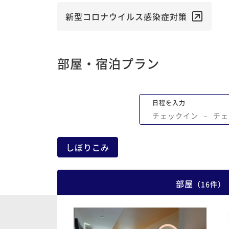
新型コロナウイルス感染症対策
部屋・宿泊プラン
日程を入力
チェックイン
−
チェ
しぼりこみ
部屋
（
16
件
）