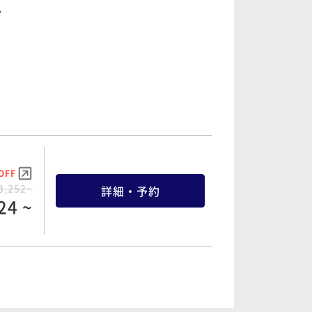
ー
OFF
1,850~
詳細・予約
20 ~
OFF
3,450~
詳細・予約
08 ~
OFF
1,850~
詳細・予約
20 ~
OFF
8,228~
詳細・予約
52 ~
OFF
3,252~
詳細・予約
24 ~
OFF
7,786~
詳細・予約
40 ~
OFF
9,586~
詳細・予約
14 ~
OFF
9,812~
詳細・予約