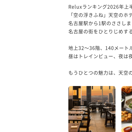
Reluxランキング2026年
「空の浮きふね」天空のホテ
名古屋駅から1駅のささしま
名古屋の街をひとりじめする
地上32～36階、140メ
昼はトレインビュー、夜は夜
もうひとつの魅力は、天空のモ