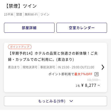
【禁煙】ツイン
【スタンダードプラン】ホテルの品質と快適さの新体
ポイントアップ
験！ご夫婦・カップルでのご利用に。(素泊まり)
【スタンダードプラン】ホテルの品質と快適さの新体
15平米
禁煙
無料Wi-Fi
ツイン
験！ビジネス利用にも最適です。(朝食付き)
素泊まり
現地決済可
事前決済可
IN 15:00 - 29:00 OUT11:00
ポイント即利用で
最大7％OFF
朝食付き
現地決済可
事前決済可
IN 15:00 - 29:00 OUT11:00
部屋詳細
空室カレンダー
¥8,800~
ポイント即利用で
最大7％OFF
¥ 8,184 ~
2名
¥9,800~
¥ 9,114 ~
2名
ポイントアップ
【早期予約14】ホテルの品質と快適さの新体験！ご夫
ポイントアップ
婦・カップルでのご利用に。(素泊まり)
【早期予約14】ホテルの品質と快適さの新体験！ビジ
ポイントアップ
ネス利用にも最適です（朝食付き）
【スタンダードプラン】ホテルの品質と快適さの新体
素泊まり
現地決済可
事前決済可
IN 15:00 - 29:00 OUT11:00
験！ご夫婦・カップルでのご利用に。(朝食付き)
ポイント即利用で
最大7％OFF
朝食付き
現地決済可
事前決済可
IN 15:00 - 22:00 OUT10:00
¥8,900~
ポイント即利用で
最大7％OFF
朝食付き
現地決済可
事前決済可
IN 15:00 - 29:00 OUT11:00
¥ 8,277 ~
2名
¥9,400~
ポイント即利用で
最大7％OFF
¥ 8,742 ~
2名
¥9,800~
¥ 9,114 ~
2名
もっとみる(9件)
ポイントアップ
【スタンダードプラン】ホテルの品質と快適さの新体
ポイントアップ