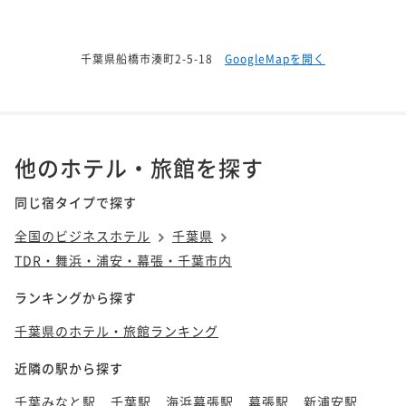
千葉県船橋市湊町2-5-18
GoogleMapを開く
他のホテル・旅館を探す
同じ宿タイプで探す
全国のビジネスホテル
千葉県
TDR・舞浜・浦安・幕張・千葉市内
ランキングから探す
千葉県のホテル・旅館ランキング
近隣の駅から探す
千葉みなと駅
千葉駅
海浜幕張駅
幕張駅
新浦安駅