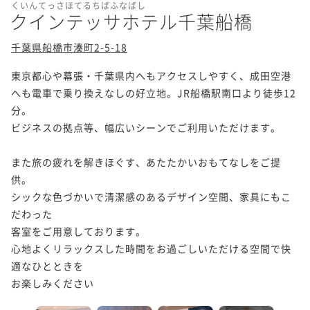
くいんてっさほてるちばふなばし
クインテッサホテル千葉船橋
千葉県船橋市湊町2-5-18
東京都心や幕張・千葉県内へもアクセスしやすく、成田空港
へも電車で乗り換えなしの好立地。JR船橋駅南口より徒歩12
分。

ビジネスの拠点等、幅広いシーンでご利用いただけます。

また旅の疲れを解きほぐす、あたたかいおもてなしをご提
供。

シックな色づかいで清潔感のあるデザイン空間、家具にもこ
だわった

客室をご用意しております。

心地よくリラックスした時間をお過ごしいただける空間で快
適なひとときを

お楽しみください