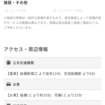
施設・その他
ペットもOK
バリアフリー対応
※施設の特徴は一般的な設備を表すもので、宿泊施設によって設備内容
やサービスの範囲は異なります。詳細は宿泊施設へ直接ご確認のうえ、
ご予約くださいませ。
アクセス・周辺情報
公共交通機関
【電車】船橋駅南口 より徒歩12分、京成船橋駅 より8分
お車
【お車】船橋I.C より約10分、花輪I.C より15分