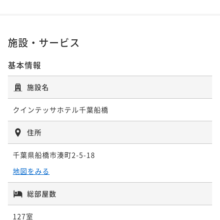
験！ご夫婦・カップルでのご利用に。(素泊まり)
【早期予約14】ホテルの品質と快適さの新体験！ご夫
ポイントアップ
婦・カップルでのご利用に。(朝食付き)
【連泊プラン】ホテルの品質と快適さの新体験！ご夫
素泊まり
現地決済可
事前決済可
IN 15:00 - 29:00 OUT11:00
婦・カップルでのご利用に。(素泊まり)
ポイント即利用で
最大7％OFF
朝食付き
現地決済可
事前決済可
IN 15:00 - 29:00 OUT11:00
施設・サービス
¥9,300~
ポイント即利用で
最大7％OFF
素泊まり
現地決済可
事前決済可
IN 15:00 - 29:00 OUT11:00
¥ 8,649 ~
2名
¥9,400~
基本情報
ポイント即利用で
最大7％OFF
¥ 8,742 ~
2名
¥15,400~
¥ 14,322 ~
施設名
2名
ポイントアップ
【スタンダードプラン】ホテルの品質と快適さの新体
ポイントアップ
クインテッサホテル千葉船橋
験！ビジネス利用にも最適です。(素泊まり)
【スタンダードプラン】ホテルの品質と快適さの新体
ポイントアップ
験！ご夫婦・カップルでのご利用に。(朝食付き)
【連泊プラン】 ホテルの品質と快適さの新体験！ビジ
素泊まり
現地決済可
事前決済可
IN 15:00 - 29:00 OUT11:00
住所
ネス利用にも最適です。(朝食付き)
ポイント即利用で
最大7％OFF
朝食付き
現地決済可
事前決済可
IN 15:00 - 29:00 OUT11:00
千葉県船橋市湊町2-5-18
¥9,300~
ポイント即利用で
最大7％OFF
朝食付き
現地決済可
事前決済可
IN 15:00 - 29:00 OUT11:00
¥ 8,649 ~
2名
¥10,100~
地図をみる
ポイント即利用で
最大7％OFF
¥ 9,393 ~
2名
¥17,600~
¥ 16,368 ~
総部屋数
2名
ポイントアップ
【早期予約14】ホテルの品質と快適さの新体験！ビジ
ポイントアップ
127室