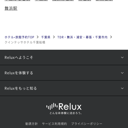
舞浜駅
ホテル•旅館予約TOP
千葉県
TDR・舞浜・浦安・幕張・千葉市内
クインテッサホテル千葉船橋
Reluxへようこそ
Reluxを体験する
Reluxをもっと知る
勧誘方針
サービス利用規約
プライバシーポリシー