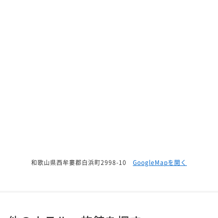
和歌山県西牟婁郡白浜町2998-10
GoogleMapを開く