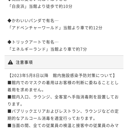
「白良浜」当館より徒歩で約10分

◆かわいいパンダで有名…

「アドベンチャーワールド」当館より車で約12分

◆トリックアートで有名…

注意事項
【2023年5月8日以降　館内施設感染予防対策について】

■館内でのマスクの着用はお客様の判断に委ねることとし
着用を求めません。

■館内入口、ラウンジ、全客室へ手指消毒剤を設置してお
ります。

■パブリックエリアおよびレストラン、ラウンジなどの定
期的なアルコール消毒を適宜行っております。

■当面の間、全ての従業員の検温と接客中の従業員のみマ