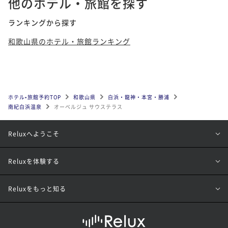
他のホテル・旅館を探す
ランキングから探す
和歌山県のホテル・旅館ランキング
ホテル•旅館予約TOP
和歌山県
白浜・龍神・本宮・勝浦
南紀白浜温泉
オーベルジュ サウステラス
Reluxへようこそ
Reluxを体験する
Reluxをもっと知る