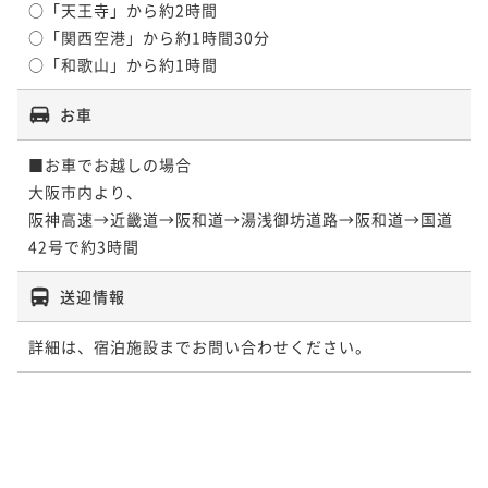
○「天王寺」から約2時間

○「関西空港」から約1時間30分

お車
■お車でお越しの場合

大阪市内より、

阪神高速→近畿道→阪和道→湯浅御坊道路→阪和道→国道
42号で約3時間
送迎情報
詳細は、宿泊施設までお問い合わせください。