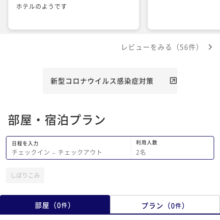
ホテルのようです
レビューをみる（56件）
新型コロナウイルス感染症対策
部屋・宿泊プラン
利用人数
日程を入力
2
名
チェックイン
−
チェックアウト
しぼりこみ
部屋
（
0
）
プラン
（
0
）
件
件