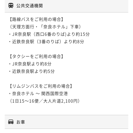
公共交通機関
【路線バスをご利用の場合】

（天理方面行・「奈良ホテル」下車）

・JR奈良駅（西口6番のりば)より約15分

・近鉄奈良駅（3番のりば）より約8分

【タクシーをご利用の場合】

・JR奈良駅より約8分

・近鉄奈良駅より約5分

【リムジンバスをご利用の場合】

・奈良ホテル ～ 関西国際空港

（1日15～16便／大人片道2,100円）

お車