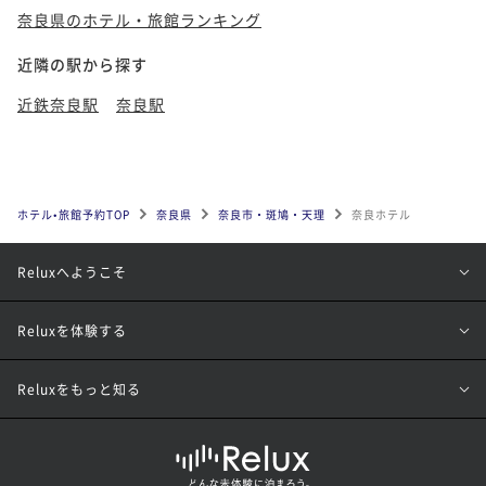
奈良県のホテル・旅館ランキング
近隣の駅から探す
近鉄奈良駅
奈良駅
ホテル•旅館予約TOP
奈良県
奈良市・斑鳩・天理
奈良ホテル
Reluxへようこそ
Reluxを体験する
Reluxをもっと知る