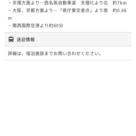
・天理方面より…西名阪自動車道　天理ICより北　約7km 

・大阪、京都方面より…「県庁東交差点」より南　約0.6k
m 

・関西国際空港より約80分
送迎情報
詳細は、宿泊施設までお問い合わせください。