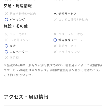
交通・周辺情報
駅から徒歩5分以内
送迎サービス
パーキング
コンビニ徒歩5分以内
施設・その他
ペットもOK
バリアフリー対応
EV充電スタンド
館内喫煙スペース
売店
託児サービス
エレベーター
クラブラウンジ
宿泊税
※施設の特徴は一般的な設備を表すもので、宿泊施設によって設備内容
やサービスの範囲は異なります。詳細は宿泊施設へ直接ご確認のうえ、
ご予約くださいませ。
アクセス・周辺情報