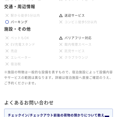
交通・周辺情報
駅から徒歩5分以内
送迎サービス
パーキング
コンビニ徒歩5分以内
施設・その他
ペットもOK
バリアフリー対応
EV充電スタンド
館内喫煙スペース
売店
託児サービス
エレベーター
クラブラウンジ
宿泊税
※施設の特徴は一般的な設備を表すもので、宿泊施設によって設備内容
やサービスの範囲は異なります。詳細は宿泊施設へ直接ご確認のうえ、
ご予約くださいませ。
よくあるお問い合わせ
チェックイン/チェックアウト前後の荷物の預かりについて教え