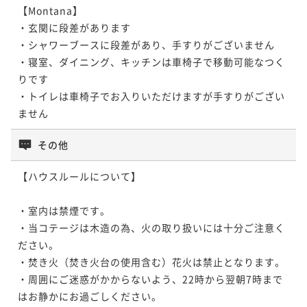
【Montana】

・玄関に段差があります

・シャワーブースに段差があり、手すりがございません

・寝室、ダイニング、キッチンは車椅子で移動可能なつく
りです

・トイレは車椅子でお入りいただけますが手すりがござい
ません
その他
【ハウスルールについて】  

・室内は禁煙です。

・当コテージは木造の為、火の取り扱いには十分ご注意く
ださい。

・焚き火（焚き火台の使用含む）花火は禁止となります。 

・周囲にご迷惑がかからないよう、22時から翌朝7時まで
はお静かにお過ごしください。 
