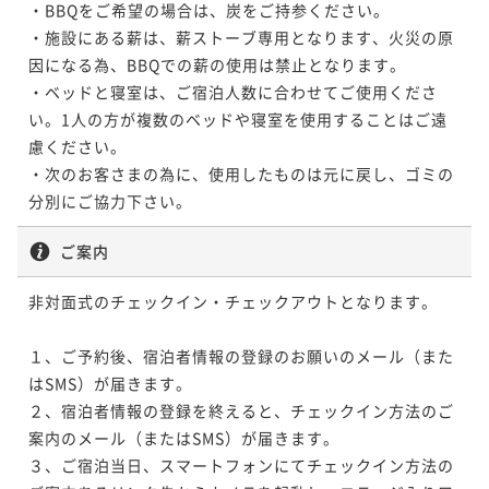
・BBQをご希望の場合は、炭をご持参ください。

・施設にある薪は、薪ストーブ専用となります、火災の原
因になる為、BBQでの薪の使用は禁止となります。

・ベッドと寝室は、ご宿泊人数に合わせてご使用くださ
い。1人の方が複数のベッドや寝室を使用することはご遠
慮ください。

・次のお客さまの為に、使用したものは元に戻し、ゴミの
分別にご協力下さい。
ご案内
非対面式のチェックイン・チェックアウトとなります。

１、ご予約後、宿泊者情報の登録のお願いのメール（また
はSMS）が届きます。

２、宿泊者情報の登録を終えると、チェックイン方法のご
案内のメール（またはSMS）が届きます。

３、ご宿泊当日、スマートフォンにてチェックイン方法の