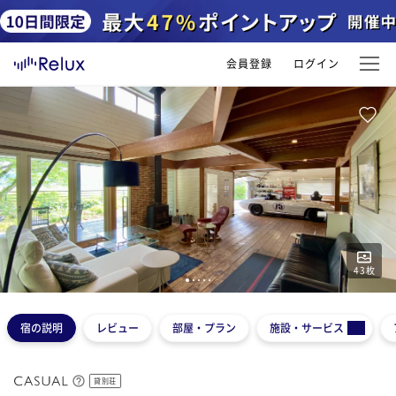
会員登録
ログイン
43
枚
1
2
3
4
5
宿の説明
レビュー
部屋・プラン
施設・サービス
貸別荘