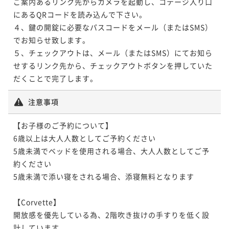
ご案内あるリンク先からカメラを起動し、コテージ入り口
にあるQRコードを読み込んで下さい。

４、鍵の開錠に必要なパスコードをメール（またはSMS）
でお知らせ致します。

５、チェックアウトは、メール（またはSMS）にてお知ら
せするリンク先から、チェックアウトボタンを押していた
だくことで完了します。
注意事項
【お子様のご予約について】

6歳以上は大人人数としてご予約ください

5歳未満でベッドを使用される場合、大人人数としてご予
約ください

5歳未満で添い寝をされる場合、添寝無料となります

【Corvette】

開放感を優先している為、2階吹き抜けの手すりを低く設
計しています。
