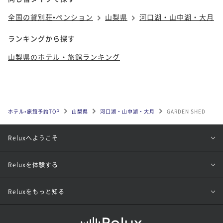
全国の貸別荘•ペンション
山梨県
河口湖・山中湖・大月
ランキングから探す
山梨県のホテル・旅館ランキング
ホテル•旅館予約TOP
山梨県
河口湖・山中湖・大月
GARDEN SHED
Reluxへようこそ
Reluxを体験する
Reluxをもっと知る