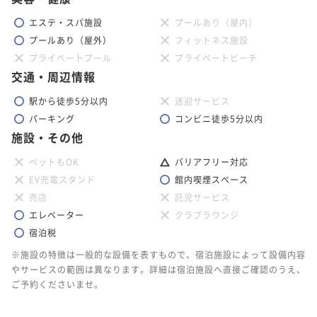
エステ・スパ施設
プールあり（屋内）
プールあり（屋外）
フィットネス施設
プライベートプール
プライベートビーチ
交通・周辺情報
駅から徒歩5分以内
送迎サービス
パーキング
コンビニ徒歩5分以内
施設・その他
ペットもOK
バリアフリー対応
EV充電スタンド
館内喫煙スペース
売店
託児サービス
エレベーター
クラブラウンジ
宿泊税
※施設の特徴は一般的な設備を表すもので、宿泊施設によって設備内容
やサービスの範囲は異なります。詳細は宿泊施設へ直接ご確認のうえ、
ご予約くださいませ。