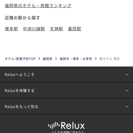
福岡県のホテル・旅館ランキング
近隣の駅から探す
博多駅
中洲川端駅
天神駅
薬院駅
ホテル•旅館予約TOP
福岡県
福岡市・博多・太宰府
都ホテル 博多
Reluxへようこそ
Reluxを体験する
Reluxをもっと知る