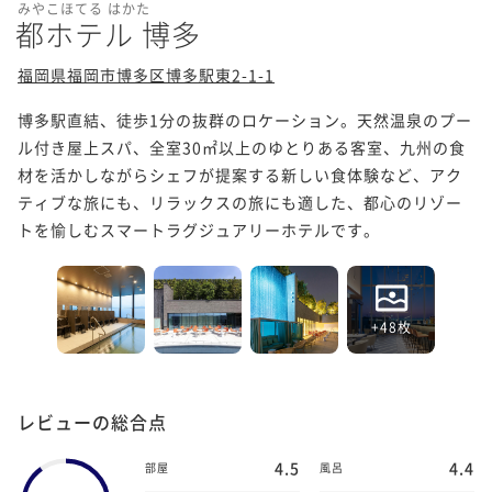
みやこほてる はかた
都ホテル 博多
福岡県福岡市博多区博多駅東2-1-1
博多駅直結、徒歩1分の抜群のロケーション。天然温泉のプー
ル付き屋上スパ、全室30㎡以上のゆとりある客室、九州の食
材を活かしながらシェフが提案する新しい食体験など、アク
ティブな旅にも、リラックスの旅にも適した、都心のリゾー
トを愉しむスマートラグジュアリーホテルです。
+48枚
レビューの総合点
4.5
4.4
部屋
風呂