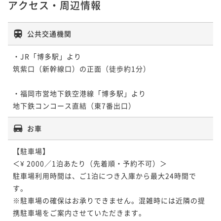
アクセス・周辺情報
公共交通機関
・JR「博多駅」より

筑紫口（新幹線口）の正面（徒歩約1分）

・福岡市営地下鉄空港線「博多駅」より

地下鉄コンコース直結（東7番出口）
お車
【駐車場】

＜¥ 2000／1泊あたり（先着順・予約不可）＞

駐車場利用時間は、ご1泊につき入庫から最大24時間で
す。

※駐車場の確保はお承りできません。混雑時には近隣の提
携駐車場をご案内させていただきます。
