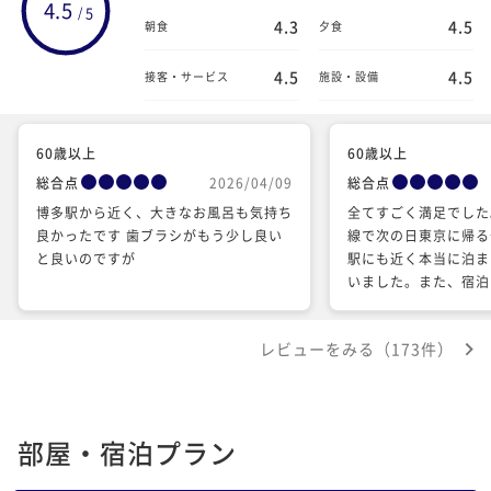
4.5
5
/
4.3
4.5
朝食
夕食
4.5
4.5
接客・サービス
施設・設備
60歳以上
60歳以上
総合点
2026/04/09
総合点
博多駅から近く、大きなお風呂も気持ち
全てすごく満足でした
良かったです 歯ブラシがもう少し良い
線で次の日東京に帰る
と良いのですが
駅にも近く本当に泊ま
いました。また、宿泊
た。
レビューをみる（173件）
部屋・宿泊プラン