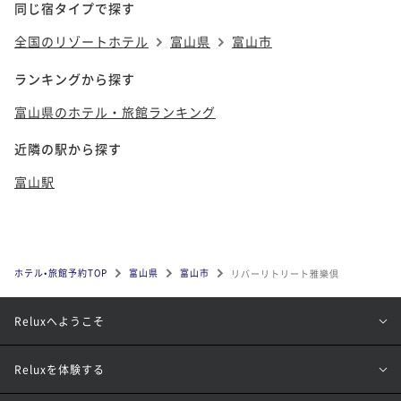
同じ宿タイプで探す
全国のリゾートホテル
富山県
富山市
ランキングから探す
富山県のホテル・旅館ランキング
近隣の駅から探す
富山駅
ホテル•旅館予約TOP
富山県
富山市
リバーリトリート雅樂倶
Reluxへようこそ
Reluxを体験する