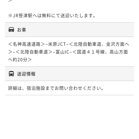
※JR笹津駅へは無料にて送迎いたします。
お車
＜名神高速道路＞−米原JCT−＜北陸自動車道、金沢方面へ
＞−＜北陸自動車道＞−富山IC−＜国道４１号線、高山方面
へ約20分＞
送迎情報
詳細は、宿泊施設までお問い合わせください。