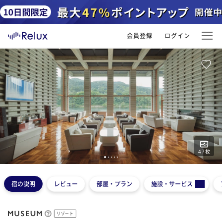
会員登録
ログイン
47
枚
1
2
3
4
5
宿の説明
レビュー
部屋・プラン
施設・サービス
リゾート