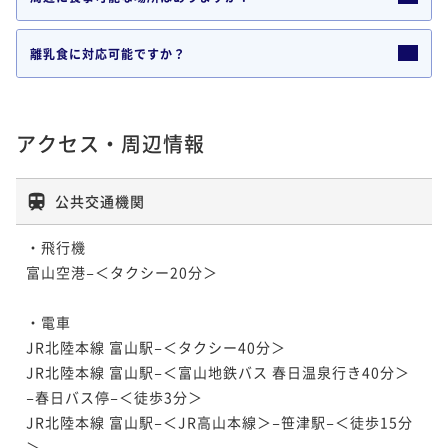
離乳食に対応可能ですか？
アクセス・周辺情報
公共交通機関
・飛行機

富山空港−＜タクシー20分＞

・電車

JR北陸本線 富山駅−＜タクシー40分＞

JR北陸本線 富山駅−＜富山地鉄バス 春日温泉行き40分＞
−春日バス停−＜徒歩3分＞

JR北陸本線 富山駅−＜JR高山本線＞−笹津駅−＜徒歩15分
＞
