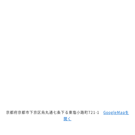
京都府京都市下京区烏丸通七条下る東塩小路町721-1
GoogleMapを
開く