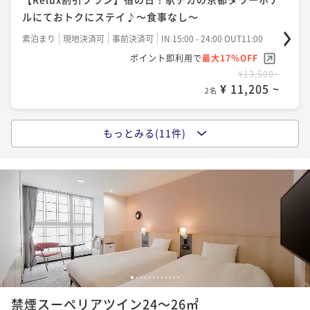
ポイントアップ
ポイントアップ
ポイントアップ
ルにておトクにステイ♪～食事なし～
今がおトク【17時IN-10時OUTショートステイ】価格
今がおトク！【早トク♪】60日前のご予約でおトク
今がおトク！【早トク♪】30日前のご予約でおトク
＆アクセス重視の方におすすめ♪～食事なし～
に！～朝食付き～
素泊まり
現地決済可
事前決済可
IN 15:00 - 24:00 OUT11:00
に！～朝食付き～
ポイント即利用で
最大17％OFF
素泊まり
現地決済可
事前決済可
IN 17:00 - 24:00 OUT10:00
朝食付き
現地決済可
事前決済可
IN 15:00 - 24:00 OUT11:00
朝食付き
現地決済可
事前決済可
IN 15:00 - 24:00 OUT11:00
¥13,500~
ポイント即利用で
最大7％OFF
ポイント即利用で
最大7％OFF
ポイント即利用で
最大7％OFF
¥ 11,205 ~
2名
¥14,000~
¥15,640~
¥16,560~
¥ 13,020 ~
¥ 14,545 ~
2名
¥ 15,400 ~
2名
2名
もっとみる(11件)
ポイントアップ
今がおトク！【早トク♪】60日前のご予約でおトク
ポイントアップ
ポイントアップ
ポイントアップ
に！～食事なし～
今がおトク！シンプルステイ～食事なし～
今がおトク！【早トク♪】30日前のご予約でおトク
今がおトク！【連泊限定】2泊以上でお得！よくばりス
に！～朝食付き～
素泊まり
現地決済可
事前決済可
IN 15:00 - 24:00 OUT11:00
テイで京都を満喫～食事なし～
素泊まり
現地決済可
事前決済可
IN 15:00 - 24:00 OUT11:00
ポイント即利用で
最大7％OFF
ポイント即利用で
最大7％OFF
朝食付き
現地決済可
事前決済可
IN 15:00 - 24:00 OUT11:00
素泊まり
現地決済可
事前決済可
IN 15:00 - 24:00 OUT11:00
¥12,740~
¥15,000~
ポイント即利用で
最大7％OFF
ポイント即利用で
最大7％OFF
¥ 11,848 ~
¥ 13,950 ~
2名
2名
¥16,560~
¥21,600~
¥ 15,400 ~
¥ 20,088 ~
2名
2名
1
2
3
4
5
6
7
8
9
10
11
12
ポイントアップ
ポイントアップ
禁煙スーペリアツイン24～26㎡
今がおトク！【早トク♪】30日前のご予約でおトク
【リニューアル】京都・京都タワーらしさを感じられ
ポイントアップ