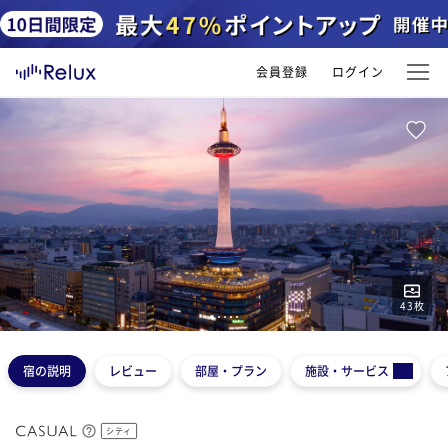
会員登録
ログイン
43
枚
1
2
3
4
5
宿の説明
レビュー
部屋・プラン
施設・サービス
シティ