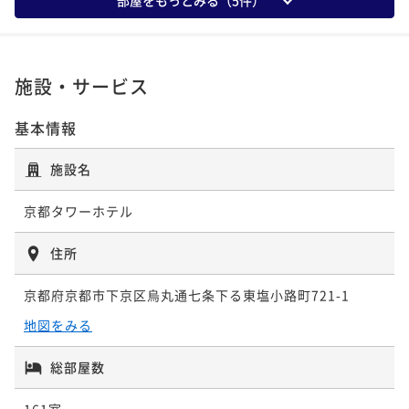
に！～朝食付き～
素泊まり
現地決済可
事前決済可
IN 15:00 - 24:00 OUT11:00
テイで京都を満喫～食事なし～
素泊まり
現地決済可
事前決済可
IN 15:00 - 24:00 OUT11:00
ポイント即利用で
最大7％OFF
ポイント即利用で
最大7％OFF
朝食付き
現地決済可
事前決済可
IN 15:00 - 24:00 OUT11:00
素泊まり
現地決済可
事前決済可
IN 15:00 - 24:00 OUT11:00
¥14,440~
¥15,000~
ポイント即利用で
最大7％OFF
ポイント即利用で
最大7％OFF
¥ 13,429 ~
¥ 13,950 ~
2名
施設・サービス
2名
¥16,490~
¥25,200~
¥ 15,335 ~
¥ 23,436 ~
2名
2名
基本情報
ポイントアップ
ポイントアップ
今がおトク！【早トク♪】30日前のご予約でおトク
【Relux割引プラン】宿の日！駅チカの京都タワーホテ
ポイントアップ
施設名
ポイントアップ
に！～食事なし～
ルにておトクにステイ♪～朝食付き～
今がおトク！【早トク♪】30日前のご予約でおトク
今がおトク！【連泊限定】2泊以上でお得！よくばりス
京都タワーホテル
に！～朝食付き～
素泊まり
現地決済可
事前決済可
IN 15:00 - 24:00 OUT11:00
テイで京都を満喫～朝食付き～
朝食付き
現地決済可
事前決済可
IN 15:00 - 24:00 OUT11:00
ポイント即利用で
最大7％OFF
ポイント即利用で
最大17％OFF
朝食付き
現地決済可
事前決済可
IN 15:00 - 24:00 OUT11:00
朝食付き
現地決済可
事前決済可
IN 15:00 - 24:00 OUT11:00
住所
¥15,300~
¥17,460~
ポイント即利用で
最大7％OFF
ポイント即利用で
最大7％OFF
¥ 14,229 ~
¥ 14,491 ~
2名
2名
¥17,460~
¥33,120~
京都府京都市下京区烏丸通七条下る東塩小路町721-1
¥ 16,237 ~
¥ 30,801 ~
2名
2名
地図をみる
ポイントアップ
ポイントアップ
今がおトク【17時IN-10時OUTショートステイ】価格
今がおトク！【早トク♪】60日前のご予約でおトク
総部屋数
ポイントアップ
＆アクセス重視の方におすすめ♪～食事なし～
に！～朝食付き～
今がおトク【17時IN-10時OUTショートステイ】価格&
161室