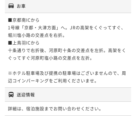
お車
■京都南ICから

1号線「京都・大津方面」へ。JRの高架をくぐってすぐ、
堀川塩小路の交差点を右折。

■上鳥羽ICから

十条通りで右折後、河原町十条の交差点を左折。高架をく
ぐってすぐ河原町塩小路の交差点を左折。

※ホテル駐車場及び提携の駐車場はございませんので、周
辺コインパーキングをご利用くださいませ。
送迎情報
詳細は、宿泊施設までお問い合わせください。