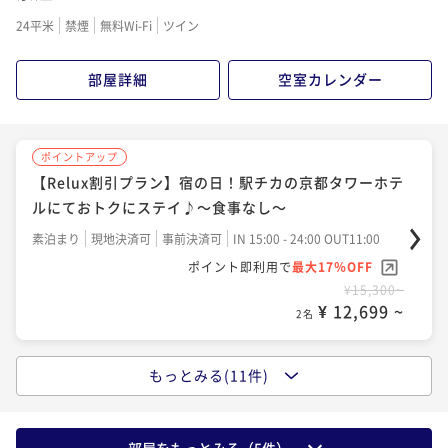
ポイントアップ
に！～食事なし～
る空間でほっこりステイ～食事なし～
今がおトク【17時IN-10時OUTショートステイ】価格&
24平米
禁煙
無料Wi-Fi
ツイン
今がおトク！【連泊限定】2泊以上でお得！よくばりス
アクセス重視の方におすすめ♪～朝食付き～
素泊まり
現地決済可
事前決済可
IN 15:00 - 24:00 OUT11:00
テイで京都を満喫～朝食付き～
素泊まり
現地決済可
事前決済可
IN 15:00 - 24:00 OUT11:00
ポイント即利用で
最大7％OFF
部屋詳細
空室カレンダー
ポイント即利用で
最大7％OFF
朝食付き
現地決済可
事前決済可
IN 17:00 - 24:00 OUT10:00
朝食付き
現地決済可
事前決済可
IN 15:00 - 24:00 OUT11:00
¥13,500~
¥15,000~
ポイント即利用で
最大7％OFF
ポイント即利用で
最大7％OFF
¥ 12,555 ~
¥ 13,950 ~
2名
2名
¥17,400~
¥33,120~
¥ 16,182 ~
¥ 30,801 ~
2名
ポイントアップ
2名
【Relux割引プラン】宿の日！駅チカの京都タワーホテ
ポイントアップ
ポイントアップ
ルにておトクにステイ♪～食事なし～
今がおトク【17時IN-10時OUTショートステイ】価格
【Relux割引プラン】宿の日！駅チカの京都タワーホテ
ポイントアップ
＆アクセス重視の方におすすめ♪～食事なし～
ルにておトクにステイ♪～朝食付き～
素泊まり
現地決済可
事前決済可
IN 15:00 - 24:00 OUT11:00
今がおトク！シンプルステイ～朝食付き～
ポイント即利用で
最大17％OFF
素泊まり
現地決済可
事前決済可
IN 17:00 - 24:00 OUT10:00
朝食付き
現地決済可
事前決済可
IN 15:00 - 24:00 OUT11:00
朝食付き
現地決済可
事前決済可
IN 15:00 - 24:00 OUT11:00
¥15,300~
ポイント即利用で
最大7％OFF
ポイント即利用で
最大17％OFF
ポイント即利用で
最大7％OFF
¥ 12,699 ~
2名
¥14,000~
¥17,460~
¥18,400~
¥ 13,020 ~
¥ 14,491 ~
2名
¥ 17,112 ~
2名
2名
もっとみる(11件)
ポイントアップ
今がおトク！【早トク♪】60日前のご予約でおトク
ポイントアップ
ポイントアップ
ポイントアップ
に！～食事なし～
今がおトク！シンプルステイ～食事なし～
今がおトク！【早トク♪】60日前のご予約でおトク
今がおトク！【連泊限定】2泊以上でお得！よくばりス
部屋をもっとみる（
5
件）