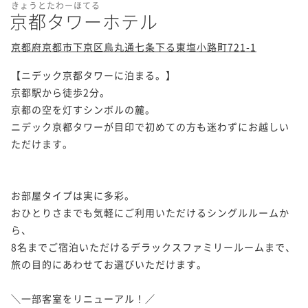
きょうとたわーほてる
京都タワーホテル
京都府京都市下京区烏丸通七条下る東塩小路町721-1
【ニデック京都タワーに泊まる。】

京都駅から徒歩2分。

京都の空を灯すシンボルの麓。

ニデック京都タワーが目印で初めての方も迷わずにお越しい
ただけます。

お部屋タイプは実に多彩。

おひとりさまでも気軽にご利用いただけるシングルルームか
ら、

8名までご宿泊いただけるデラックスファミリールームまで、
旅の目的にあわせてお選びいただけます。

＼一部客室をリニューアル！／
