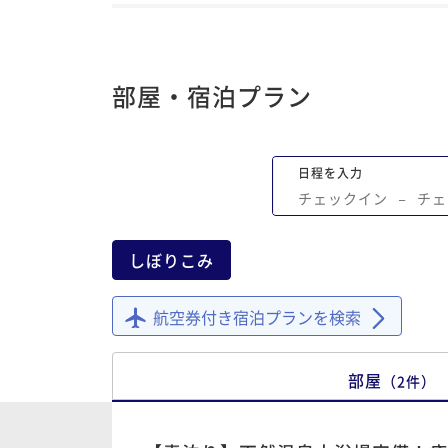
部屋・宿泊プラン
日程を入力
チェックイン
−
チェ
しぼりこみ
航空券付き宿泊プランを検索
部屋
（
2
件
）