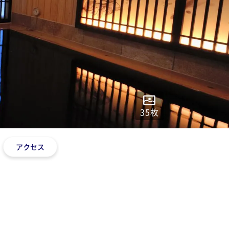
35
枚
アクセス