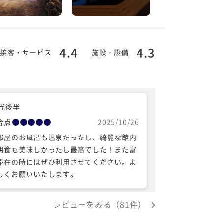
4.4
4.3
接客・サービス
施設・設備
0代後半
合点
2025/10/26
部屋のお風呂も温泉だったし、綺麗な館内
朝食も美味しかったし最高でした！また富
滞在の時にはぜひ利用させてください。よ
しくお願いいたします。
レビューをみる（81件）