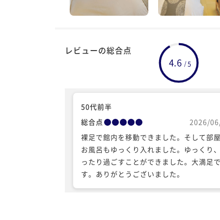
レビューの総合点
4.6
5
/
50代前半
総合点
2026/06
裸足で館内を移動できました。そして部
お風呂もゆっくり入れました。ゆっくり
ったり過ごすことができました。大満足
す。ありがとうございました。