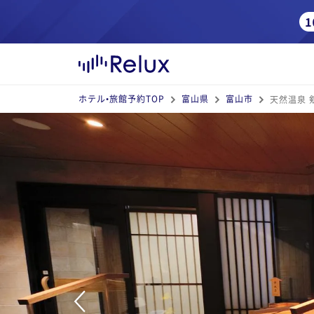
ホテル•旅館予約TOP
富山県
富山市
天然温泉 