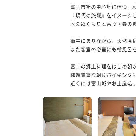
富山市街の中心地に建つ、和
『現代の旅籠』をイメージし
木のぬくもりと香り・畳の爽
街中にありながら、天然温泉
また客室の浴室にも檜風呂を
富山の郷土料理をはじめ朝か
種類豊富な朝食バイキングも
近くには富山城やお土産処..