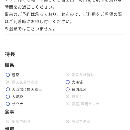
時間をお過ごしください。

事前のご予約は承っておりませんので、ご利用をご希望の際
はご到着時にお申し付けください。

※温泉ではございません。
特長
風呂
温泉
源泉かけ流し
露天風呂付客室
大浴場
大浴場に露天風呂
貸切風呂
入湯税
岩盤浴
サウナ
個室/専用サウナ
食事
部屋で朝食
部屋で夕食
部屋