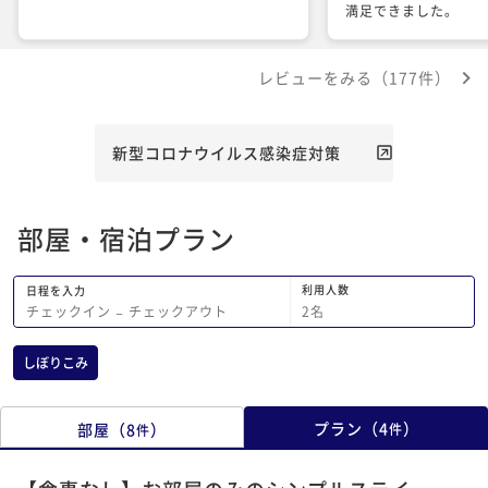
満足できました。
レビューをみる（177件）
新型コロナウイルス感染症対策
部屋・宿泊プラン
利用人数
日程を入力
2
名
チェックイン
−
チェックアウト
しぼりこみ
プラン
（
4
）
部屋
（
8
）
件
件