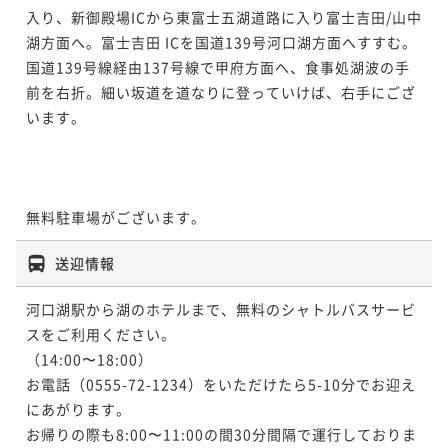
入り、新御殿場ICから東富士五湖道路に入り富士吉田/山中
湖方面へ。富士吉田 ICを国道139号河口湖方面へすすむ。
国道139号線経由137号線で甲府方面へ、食事処湖波の手
前を右折。細い坂道を道なりに登っていけば、右手にござ
います。

無料駐車場がございます。
送迎情報
河口湖駅から湖のホテルまで、無料のシャトルバスサービ
スをご利用ください。

（14:00〜18:00）

お電話（0555-72-1234）をいただけたら5-10分でお迎え
にあがります。

お帰りの際も8:00〜11:00の間30分間隔で運行しておりま