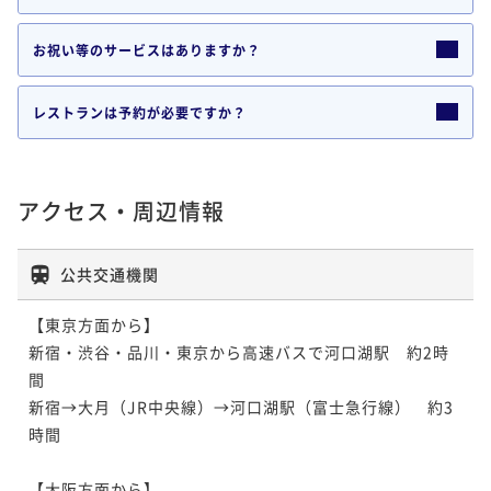
お祝い等のサービスはありますか？
レストランは予約が必要ですか？
アクセス・周辺情報
公共交通機関
【東京方面から】

新宿・渋谷・品川・東京から高速バスで河口湖駅　約2時
間

新宿→大月（JR中央線）→河口湖駅（富士急行線）　約3
時間

【大阪方面から】
