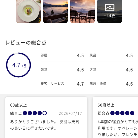
+44枚
レビューの総合点
4.5
4.5
部屋
風呂
4.7
5
/
4.6
4.6
朝食
夕食
4.7
4.6
接客・サービス
施設・設備
60歳以上
60歳以上
総合点
2026/07/17
総合点
ありがとうございました。 次回は天気
4年前の宿泊がとても
の良い日に行きたいです。
利用です。オペレーシ
りましたが、フレンチ