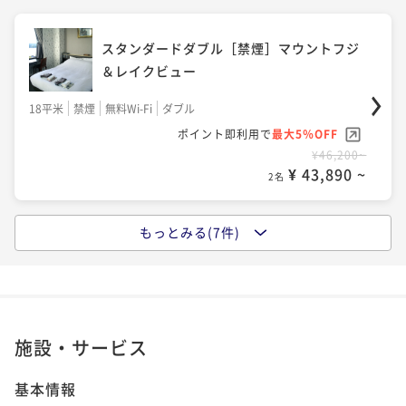
¥ 43,890 ~
2名
¥44,000~
¥ 41,800 ~
スタンダード和室【禁煙】マウントフジ&
2名
スタンダードダブル［禁煙］マウントフジ
レイクビュー
＆レイクビュー
バルコニー付ダブル［禁煙］マウントフジ
30平米
禁煙
無料Wi-Fi
和室
18平米
禁煙
無料Wi-Fi
ダブル
最上階バルコニー付ツイン［禁煙］マウン
＆レイクビュー
ポイント即利用で
最大5％OFF
ポイント即利用で
最大5％OFF
トフジ＆レイクビュー
¥48,400~
29平米
禁煙
無料Wi-Fi
ダブル
¥46,200~
¥ 45,980 ~
2名
¥ 43,890 ~
33平米
禁煙
無料Wi-Fi
ツイン
2名
ポイント即利用で
最大5％OFF
¥46,200~
ポイント即利用で
最大5％OFF
¥ 43,890 ~
2名
¥46,200~
もっとみる(7件)
¥ 43,890 ~
テラスツイン”NAGOMI”［禁煙］マウント
2名
スタンダードツイン［禁煙］マウントフジ
フジ＆レイクビュー
＆レイクビュー
バルコニー付和室”NAGOMI”［禁煙］マウ
39平米
禁煙
無料Wi-Fi
ツイン
23平米
禁煙
無料Wi-Fi
ツイン
テラスツイン”NAGOMI”［禁煙］マウント
ントフジ＆レイクビュー
ポイント即利用で
最大5％OFF
ポイント即利用で
最大5％OFF
施設・サービス
フジ＆レイクビュー
¥52,800~
44平米
禁煙
無料Wi-Fi
和室
¥48,400~
¥ 50,160 ~
2名
¥ 45,980 ~
39平米
禁煙
無料Wi-Fi
ツイン
2名
ポイント即利用で
最大5％OFF
基本情報
¥48,400~