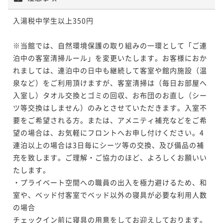
入湯税中学生以上350円

※当館では、自然環境保護の取り組みの一環として「ご連
泊中の客室清掃ルール」を変更いたします。お客様におか
れましては、連泊中の日中も継続して客室や館内施設（温
泉など）をご利用頂けますが、客室清掃は（毎日お部屋へ
入室し）タオル交換とゴミの回収、お布団のお直し（シー
ツ等交換はしません）のみとさせていただきます。入室不
要をご希望される方。または、アメニティ補充などをご希
望の場合は、お気軽にフロントへお申し付けください。4
連泊以上の場合は3日毎にシーツ等の交換、及び備品の補
充を致します。ご理解・ご協力のほど、よろしくお願いい
たします。

・プライベート空間への職員の出入を極力避けるため、和
室や、ベッド付客室でベッド以外の寝具が必要な利用人数
の場合

チェックイン前に寝具の用意をしてお迎えしております。