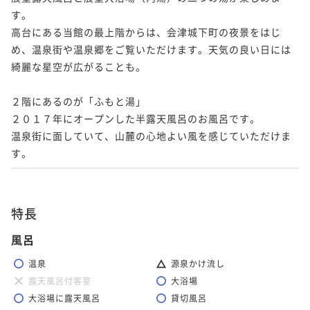
す。

高台にある当館の最上階からは、会津城下町の夜景をはじ
め、温泉街や温泉郷をご覧いただけます。天気の良い日には
綺麗な星空が広がることも。

２階にあるのが「ふもと湯」

２０１７年にオープンした半露天風呂のお風呂です。

温泉街に面していて、山麓の心地よい風を感じていただけま
す。
特長
風呂
温泉
源泉かけ流し
露天風呂付客室
大浴場
大浴場に露天風呂
貸切風呂