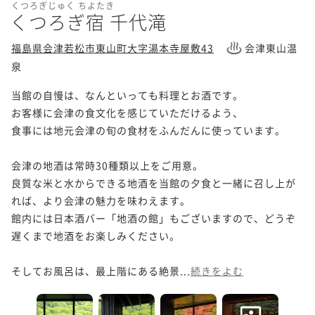
くつろぎじゅく ちよたき
くつろぎ宿 千代滝
福島県会津若松市東山町大字湯本寺屋敷43
会津東山温
泉
当館の自慢は、なんといっても料理とお酒です。

お客様に会津の食文化を感じていただけるよう、

食事には地元会津の旬の食材をふんだんに使っています。

会津の地酒は常時30種類以上をご用意。

良質な米と水からできる地酒を当館の夕食と一緒に召し上が
れば、より会津の魅力を味わえます。

館内には日本酒バー「地酒の館」もございますので、どうぞ
遅くまで地酒をお楽しみください。

そしてお風呂は、最上階にある絶景...
続きをよむ