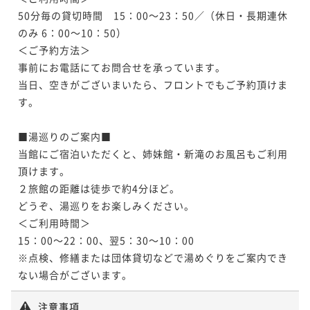
50分毎の貸切時間　15：00～23：50／（休日・長期連休
のみ 6：00～10：50）

＜ご予約方法＞

事前にお電話にてお問合せを承っています。

当日、空きがございまいたら、フロントでもご予約頂けま
す。

■湯巡りのご案内■

当館にご宿泊いただくと、姉妹館・新滝のお風呂もご利用
頂けます。

２旅館の距離は徒歩で約4分ほど。

どうぞ、湯巡りをお楽しみください。

＜ご利用時間＞

15：00～22：00、翌5：30～10：00

※点検、修繕または団体貸切などで湯めぐりをご案内でき
ない場合がございます。
注意事項