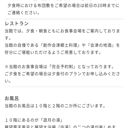
夕食時における布団敷をご希望の場合は前日の20時までに
ご連絡ください。 
レストラン
当館では、夕食・朝食ともにお食事会場をご案内しておりま
す。

当館の自慢である『創作会津郷土料理』や『会津の地酒』を
存分にご堪能いただけるようご用意しております。

※当館のお食事会場は「完全予約制」となっております。

ご夕食をご希望の場合は夕食付のプランでお申し込みくださ
い。
お風呂
当館のお風呂は１０階と２階の二か所にございます。

１０階にあるのが「遊月の湯」

展望露天風呂と展望大浴場（内湯）の二つの湯が楽しめま