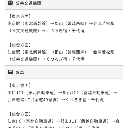
公共交通機関
【東京方面】

東京駅（東北新幹線）→郡山（磐越西線）→会津若松駅
（公共交通機関）→くつろぎ宿・千代滝　

【仙台方面】

仙台駅（東北新幹線）→郡山（磐越西線）→会津若松駅
（公共交通機関）→くつろぎ宿・千代滝　
お車
【東京方面】

川口JCT（東北自動車道）→郡山JCT（磐越自動車道）→
会津若松I.C（国道49号線）→くつろぎ宿・千代滝

【仙台方面】

仙台I.C（東北自動車道）→郡山JCT（磐越自動車道）→会
津若松I.C（国道49号線）→くつろぎ宿・千代滝