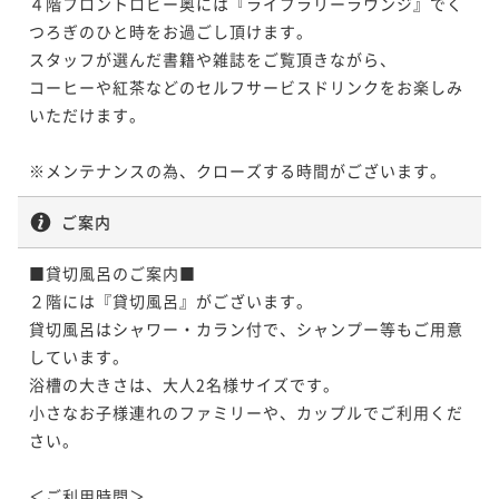
４階フロントロビー奥には『ライブラリーラウンジ』でく
つろぎのひと時をお過ごし頂けます。

スタッフが選んだ書籍や雑誌をご覧頂きながら、

コーヒーや紅茶などのセルフサービスドリンクをお楽しみ
いただけます。

※メンテナンスの為、クローズする時間がございます。
ご案内
■貸切風呂のご案内■

２階には『貸切風呂』がございます。

貸切風呂はシャワー・カラン付で、シャンプー等もご用意
しています。

浴槽の大きさは、大人2名様サイズです。

小さなお子様連れのファミリーや、カップルでご利用くだ
さい。

＜ご利用時間＞
