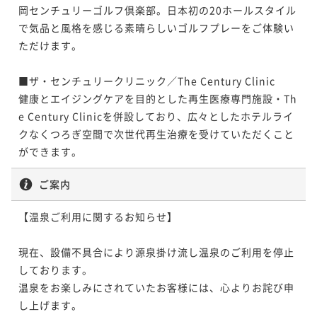
岡センチュリーゴルフ倶楽部。日本初の20ホールスタイル
で気品と風格を感じる素晴らしいゴルフプレーをご体験い
ただけます。

■ザ・センチュリークリニック／The Century Clinic

健康とエイジングケアを目的とした再生医療専門施設・Th
e Century Clinicを併設しており、広々としたホテルライ
クなくつろぎ空間で次世代再生治療を受けていただくこと
ができます。
ご案内
【温泉ご利用に関するお知らせ】

現在、設備不具合により源泉掛け流し温泉のご利用を停止
しております。

温泉をお楽しみにされていたお客様には、心よりお詫び申
し上げます。
