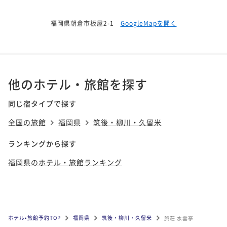
福岡県朝倉市板屋2-1
GoogleMapを開く
他のホテル・旅館を探す
同じ宿タイプで探す
全国の旅館
福岡県
筑後・柳川・久留米
ランキングから探す
福岡県のホテル・旅館ランキング
ホテル•旅館予約TOP
福岡県
筑後・柳川・久留米
旅荘 水雲亭