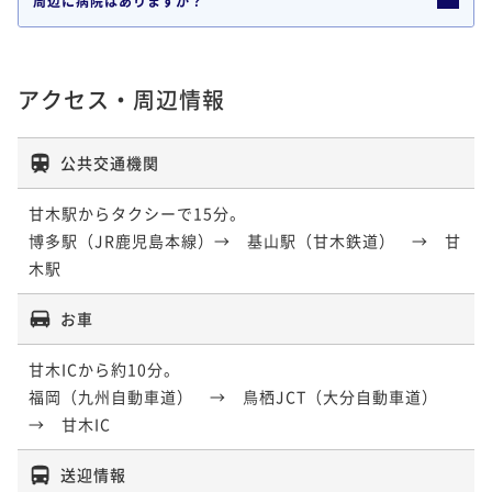
周辺に病院はありますか？
アクセス・周辺情報
公共交通機関
甘木駅からタクシーで15分。

博多駅（JR鹿児島本線）→　基山駅（甘木鉄道）　→　甘
木駅
お車
甘木ICから約10分。

福岡（九州自動車道）　→　鳥栖JCT（大分自動車道）　
→　甘木IC
送迎情報