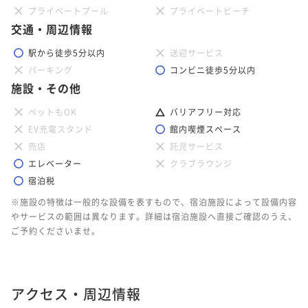
プライベートプール
プライベートビーチ
交通・周辺情報
駅から徒歩5分以内
送迎サービス
パーキング
コンビニ徒歩5分以内
施設・その他
ペットもOK
バリアフリー対応
EV充電スタンド
館内喫煙スペース
売店
託児サービス
エレベーター
クラブラウンジ
宿泊税
※施設の特徴は一般的な設備を表すもので、宿泊施設によって設備内容
やサービスの範囲は異なります。詳細は宿泊施設へ直接ご確認のうえ、
ご予約くださいませ。
アクセス・周辺情報