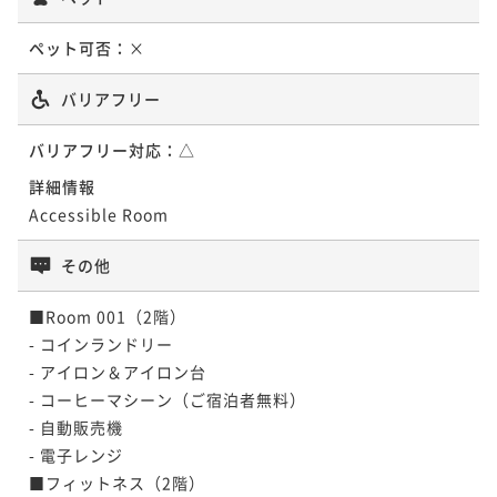
ペット可否：
×
バリアフリー
バリアフリー対応：
△
詳細情報
Accessible Room
その他
■Room 001（2階）

- コインランドリー

- アイロン＆アイロン台

- コーヒーマシーン（ご宿泊者無料）

- 自動販売機

- 電子レンジ

■フィットネス（2階）
