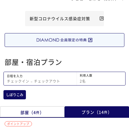
新型コロナウイルス感染症対策
部屋・宿泊プラン
利用人数
日程を入力
2
名
チェックイン
−
チェックアウト
しぼりこみ
プラン
（
14
）
部屋
（
4
）
件
件
ポイントアップ