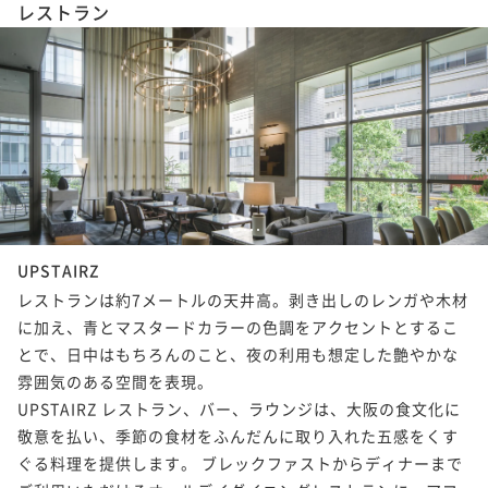
レストラン
1
2
3
4
5
UPSTAIRZ
レストランは約7メートルの天井高。剥き出しのレンガや木材
に加え、青とマスタードカラーの色調をアクセントとするこ
とで、日中はもちろんのこと、夜の利用も想定した艶やかな
雰囲気のある空間を表現。

UPSTAIRZ レストラン、バー、ラウンジは、大阪の食文化に
敬意を払い、季節の食材をふんだんに取り入れた五感をくす
ぐる料理を提供します。 ブレックファストからディナーまで