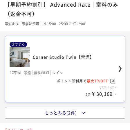
【早期予約割引】 Advanced Rate｜室料のみ
（返金不可）
素泊まり
事前決済可
IN 15:00 - 25:00 OUT12:00
おすすめ
Corner Studio Twin【禁煙】
32平米
禁煙
無料Wi-Fi
ツイン
ポイント即利用で
最大7％OFF
¥32,440~
¥ 30,169 ~
2名
もっとみる(2件)
Studio シャワーブースのみ 【禁煙】