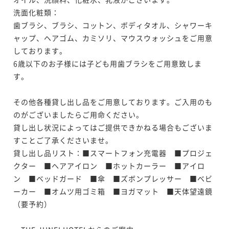
洗面化粧類：

歯ブラシ、ブラシ、コットン、ボディタオル、シャワーキ
ャップ、ヘアゴム、カミソリ、マウスウォッシュをご用意
しております。

6歳以下のお子様には子ども用歯ブラシをご用意致しま
す。

その他各種貸し出し品をご用意しております。ご入用のも
のがございましたらご用命ください。

貸し出し状況によってはご提供できかねる場合もございま
すことご了承くださいませ。

貸し出し品リスト：■スマートフォン充電器　■プロジェ
クター　■ヘアアイロン　■ホットカーラー　■アイロ
ン　■ベッドガード　■傘　■ズボンプレッサー　■ベビ
ーカー　■オムツ用ゴミ箱　■ヨガマット　■天体望遠鏡
（要予約）
