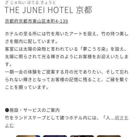
ざ じゅねい ほてる きょうと
THE JUNEI HOTEL 京都
京都府京都市東山区本町4-139
ホテルの至る所には竹を用いたアートを設え、竹の持つ美し
さを館内に配しています。

客室には太陽の染物と言われている「夢こうろ染」を設え、
太陽に照らされて光る輝きのようにお客様をお迎えいたしま
す。

一期一会の体験をご提案する月の光でありたい、そして忘れ
られない輝きとなってお客様の記憶に残ること、ご縁を繋ぐ
ことを願っています。

●施設・サービスのご案内

竹をランドスケープとして建つホテル内には、「人...
続きを
よむ