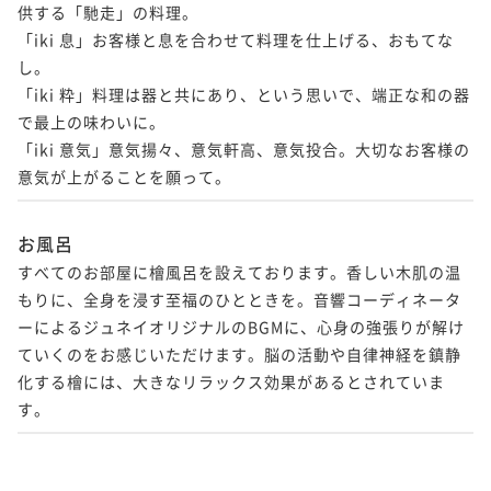
供する「馳走」の料理。

「iki 息」お客様と息を合わせて料理を仕上げる、おもてな
し。

「iki 粋」料理は器と共にあり、という思いで、端正な和の器
で最上の味わいに。

「iki 意気」意気揚々、意気軒高、意気投合。大切なお客様の
意気が上がることを願って。
お風呂
すべてのお部屋に檜風呂を設えております。香しい木肌の温
もりに、全身を浸す至福のひとときを。音響コーディネータ
ーによるジュネイオリジナルのBGMに、心身の強張りが解け
ていくのをお感じいただけます。脳の活動や自律神経を鎮静
化する檜には、大きなリラックス効果があるとされていま
す。