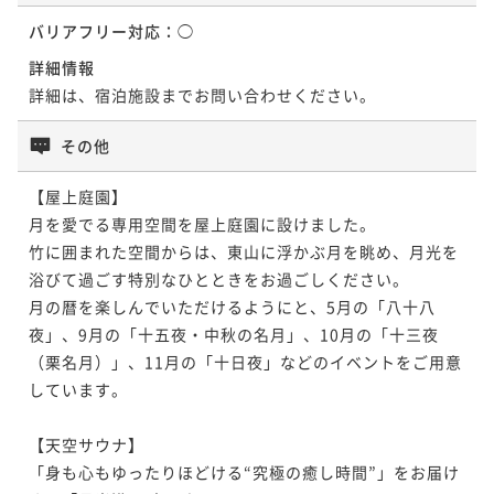
バリアフリー対応：
◯
詳細情報
詳細は、宿泊施設までお問い合わせください。
その他
【屋上庭園】

月を愛でる専用空間を屋上庭園に設けました。

竹に囲まれた空間からは、東山に浮かぶ月を眺め、月光を
浴びて過ごす特別なひとときをお過ごしください。

月の暦を楽しんでいただけるようにと、5月の「八十八
夜」、9月の「十五夜・中秋の名月」、10月の「十三夜
（栗名月）」、11月の「十日夜」などのイベントをご用意
しています。 

【天空サウナ】

「身も心もゆったりほどける“究極の癒し時間”」をお届け