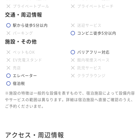
プライベートプール
プライベートビーチ
交通・周辺情報
駅から徒歩5分以内
送迎サービス
パーキング
コンビニ徒歩5分以内
施設・その他
ペットもOK
バリアフリー対応
EV充電スタンド
館内喫煙スペース
売店
託児サービス
エレベーター
クラブラウンジ
宿泊税
※施設の特徴は一般的な設備を表すもので、宿泊施設によって設備内容
やサービスの範囲は異なります。詳細は宿泊施設へ直接ご確認のうえ、
ご予約くださいませ。
アクセス・周辺情報