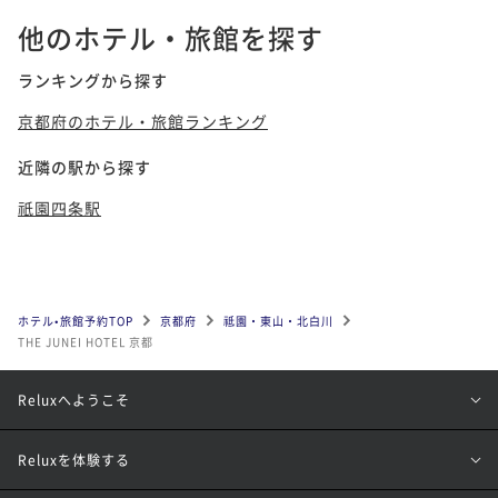
他のホテル・旅館を探す
ランキングから探す
京都府のホテル・旅館ランキング
近隣の駅から探す
祇園四条駅
ホテル•旅館予約TOP
京都府
祗園・東山・北白川
THE JUNEI HOTEL 京都
Reluxへようこそ
Reluxを体験する