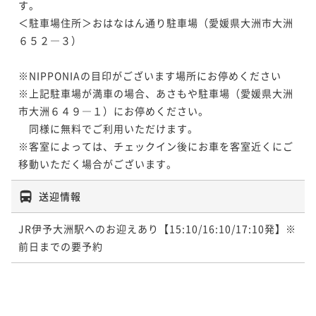
す。

＜駐車場住所＞おはなはん通り駐車場（愛媛県大洲市大洲
６５２―３）

※NIPPONIAの目印がございます場所にお停めください

※上記駐車場が満車の場合、あさもや駐車場（愛媛県大洲
市大洲６４９―１）にお停めください。

　同様に無料でご利用いただけます。

※客室によっては、チェックイン後にお車を客室近くにご
移動いただく場合がございます。
送迎情報
JR伊予大洲駅へのお迎えあり【15:10/16:10/17:10発】※
前日までの要予約