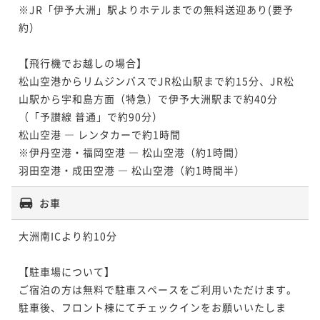
※JR「伊予大洲」駅よりホテルまでの無料送迎あり(要予
約）

【飛行機でお越しの場合】

松山空港からリムジンバスでJR松山駅まで約15分、JR松
山駅から宇和島方面（特急）で伊予大洲駅まで約40分
（「予讃線 普通」で約90分）

松山空港 ― レンタカーで約1時間

※伊丹空港・福岡空港 ― 松山空港（約1時間）

羽田空港・成田空港 ― 松山空港（約1時間半）
お車
大洲南ICより約10分

【駐車場について】

ご宿泊の方は無料で駐車スペースをご利用いただけます。

駐車後、フロント棟にてチェックインをお願いいたしま