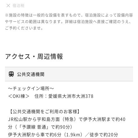
宿泊税
※施設の特徴は一般的な設備を表すもので、宿泊施設によって設備内容
やサービスの範囲は異なります。詳細は宿泊施設へ直接ご確認のうえ、
ご予約くださいませ。
アクセス・周辺情報
公共交通機関
～チェックイン場所～

＜OKI棟＞　住所：愛媛県大洲市大洲378	

【公共交通機関をご利用のお客様】

JR松山駅から宇和島方面（特急）で伊予大洲駅まで約40
分（「予讃線 普通」で約90分）

伊予大洲駅から車で約6分（1.9km）／徒歩で約20分
