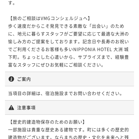
す。

¥ 88,825 ~
2名
【旅のご相談はVMGコンシェルジュへ】

歩く速度だからこそ発見できる素敵な「出会い」のため
に、地元に暮らすスタッフがご要望に応じて最適な大洲の
愉しみ方のご提案をしております。記念日や長寿のお祝い
でご利用くださるお客様も多いNIPPONIA HOTEL 大洲 城
下町。ちょっとした心遣いから、サプライズまで、経験豊
富なスタッフにぜひお気軽にご相談ください。
ご案内
当項目の詳細は、宿泊施設までお問い合わせください。
注意事項
【歴史的建造物保存のためのお願い】

一部施設は貴重な歴史ある建物です。町には多くの歴史的
建造物がございます。ならまちの歴史・文化を未来へと残