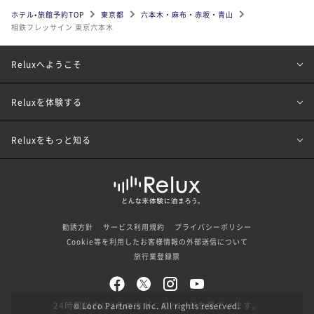
ホテル•旅館予約TOP
東京都
六本木・麻布・赤坂・青山
相鉄フレッサイン 東京六本木
Reluxへようこそ
Reluxを体験する
Reluxをもっと知る
勧誘方針
サービス利用規約
プライバシーポリシー
Cookie等を利用したお客様情報の外部送信について
旅行業登録票
© Loco Partners Inc. All rights reserved.