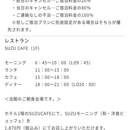
　・前日のキャンセル…ご宿泊料金の20％

　・当日のキャンセル…ご宿泊料金の80％

　・ご連絡なしの不泊…ご宿泊料金の100％

　※但しご宿泊プランに別途設定がある場合はそちらが優
先されます。
レストラン
SUZU CAFE（1F)

モーニング　　6：45～10：00（LO9：45）

ランチ　　　　11：00～15：00

カフェ　　　　15：00～18：00

ディナー　　　18：00～21：00（LO20：00）

＜当館のご朝食会場です。＞

ホテル1階のSUZUCAFEにて、SUZUモーニング（和・洋食ビ
ュッフェ）を

1,870円（税込み）にてお召し上がりいただけます。
