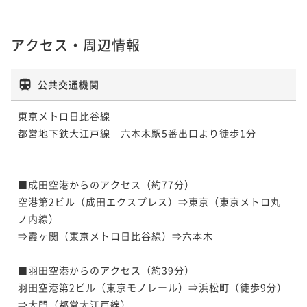
アクセス・周辺情報
公共交通機関
東京メトロ日比谷線

都営地下鉄大江戸線　六本木駅5番出口より徒歩1分

■成田空港からのアクセス（約77分）

空港第2ビル（成田エクスプレス）⇒東京（東京メトロ丸
ノ内線）

⇒霞ヶ関（東京メトロ日比谷線）⇒六本木

■羽田空港からのアクセス（約39分）

羽田空港第2ビル（東京モノレール）⇒浜松町（徒歩9分）

⇒大門（都営大江戸線）
