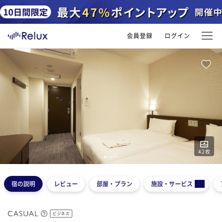
会員登録
ログイン
42
枚
1
2
3
4
5
宿の説明
レビュー
部屋・プラン
施設・サービス
ビジネス