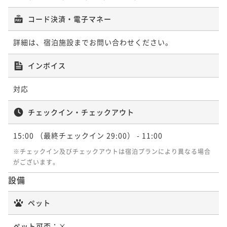
コード決済・電子マネー
詳細は、宿泊施設までお問い合わせください。
TCC-スーペリアツイン
インボイス
14平米
禁煙
無料Wi-Fi
ツイン
対応
ポイント即利用で
最大7％OFF
¥23,740~
¥ 22,078 ~
チェックイン・チェックアウト
2名
15:00
（最終チェックイン 29:00）
- 11:00
※チェックイン及びチェックアウトは宿泊プランにより異なる場合
がございます。
設備
ペット
ペット可否：
×