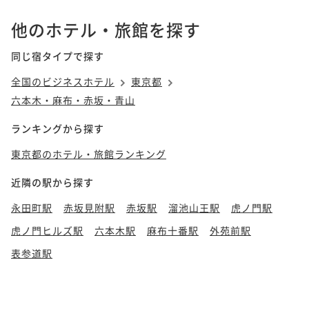
他のホテル・旅館を探す
同じ宿タイプで探す
全国のビジネスホテル
東京都
六本木・麻布・赤坂・青山
ランキングから探す
東京都のホテル・旅館ランキング
近隣の駅から探す
永田町駅
赤坂見附駅
赤坂駅
溜池山王駅
虎ノ門駅
虎ノ門ヒルズ駅
六本木駅
麻布十番駅
外苑前駅
表参道駅