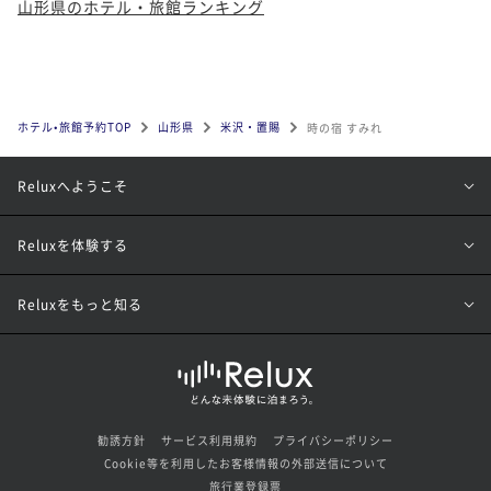
山形県のホテル・旅館ランキング
ホテル•旅館予約TOP
山形県
米沢・置賜
時の宿 すみれ
Reluxへようこそ
Reluxを体験する
Reluxをもっと知る
勧誘方針
サービス利用規約
プライバシーポリシー
Cookie等を利用したお客様情報の外部送信について
旅行業登録票