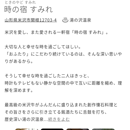
ときのやど すみれ
時の宿 すみれ
山形県米沢市関根12703-4
湯の沢温泉
米沢を愛し、また愛される一軒宿「時の宿 すみれ」。

大切な人と幸せな時を過ごしてほしい。

「おふたり」にこだわり続けているのは、そんな深い思いや
りがあるから。

そうして幸せな時を過ごした二人はきっと、

時計もテレビもない静かな空間の中で互いに距離を縮め、理
解を深めます。

最高級の米沢牛がふんだんに盛り込まれた創作懐石料理と

その旨さをさらに引き立てる銘酒たちに舌鼓を打ち、

歴史深い湯の沢温泉...
続きをよむ