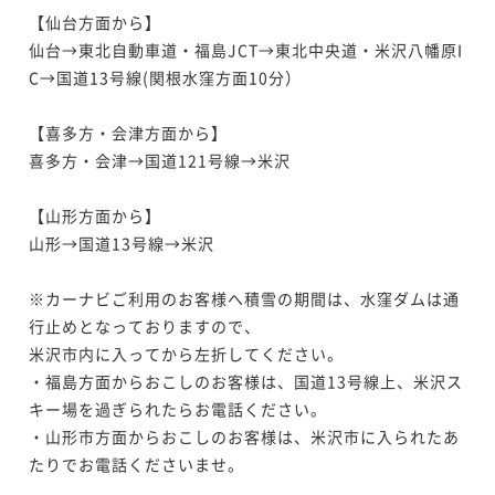
【仙台方面から】

仙台→東北自動車道・福島JCT→東北中央道・米沢八幡原I
C→国道13号線(関根水窪方面10分）

【喜多方・会津方面から】

喜多方・会津→国道121号線→米沢

【山形方面から】

山形→国道13号線→米沢

※カーナビご利用のお客様へ積雪の期間は、水窪ダムは通
行止めとなっておりますので、

米沢市内に入ってから左折してください。

・福島方面からおこしのお客様は、国道13号線上、米沢ス
キー場を過ぎられたらお電話ください。 

・山形市方面からおこしのお客様は、米沢市に入られたあ
たりでお電話くださいませ。
