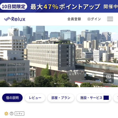
会員登録
ログイン
47
枚
1
2
3
4
5
6
宿の説明
レビュー
部屋・プラン
施設・サービス
シティ