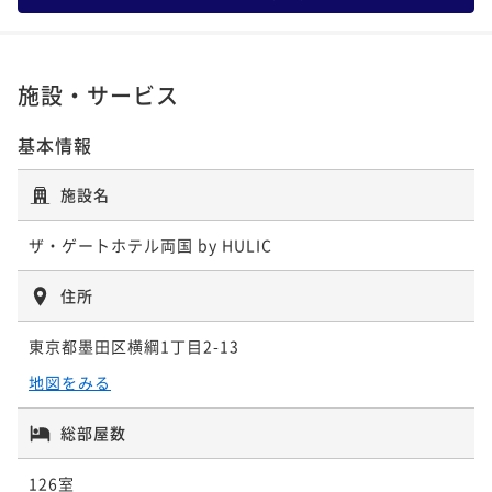
¥25,218~
24平米
禁煙
無料Wi-Fi
ダブル
ポイント即利用で
最大27％OFF
ポイント即利用で
最大7％OFF
¥29,590~
¥ 18,408 ~
2名
¥30,544~
ポイント即利用で
最大7％OFF
¥ 21,600 ~
¥26,620~
2名
¥ 22,296 ~
2名
¥25,906~
¥ 24,756 ~
2名
¥ 24,092 ~
施設・サービス
2名
【Scenic King】シーニック キング 禁煙
基本情報
【Authentic Double】オーセンティック
【Minimal】ミニマル ダブル 禁煙
【Essential Twin】エッセンシャル ツイ
ダブル 禁煙
【Essential Twin】エッセンシャル ツイ
施設名
ン 喫煙（加熱式たばこのみ）
32平米
禁煙
無料Wi-Fi
ダブル
ン 禁煙
24平米
禁煙
無料Wi-Fi
ダブル
21平米
禁煙
無料Wi-Fi
ダブル
ポイント即利用で
最大27％OFF
25平米
喫煙可
無料Wi-Fi
ツイン
ザ・ゲートホテル両国 by HULIC
ポイント即利用で
最大27％OFF
¥29,930~
25平米
禁煙
無料Wi-Fi
ツイン
ポイント即利用で
最大27％OFF
ポイント即利用で
最大7％OFF
¥32,010~
¥ 21,848 ~
2名
¥30,544~
ポイント即利用で
最大7％OFF
¥ 23,367 ~
住所
¥26,620~
2名
¥ 22,296 ~
2名
¥25,906~
¥ 24,756 ~
2名
¥ 24,092 ~
2名
東京都墨田区横綱1丁目2-13
【Scenic HollywoodTwin】シーニック
地図をみる
【Minimal】ミニマル ハリウッドツイン
【Essential Double】エッセンシャル ダ
ハリウッドツイン 禁煙
【Essential HollywoodTwin】エッセン
禁煙
【Essential HollywoodTwin】エッセン
ブル 喫煙（加熱式たばこのみ）
シャル ハリウッドツイン 喫煙（加熱式た
総部屋数
シャル ハリウッドツイン 喫煙（加熱式た
31平米
禁煙
無料Wi-Fi
ツイン
ばこのみ）
25平米
禁煙
無料Wi-Fi
ツイン
ばこのみ）
24平米
喫煙可
無料Wi-Fi
ダブル
ポイント即利用で
最大27％OFF
126室