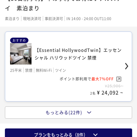
ポイント即利用で
最大27％OFF
¥29,590~
ポイント即利用で
最大7％OFF
¥ 17,666 ~
イ 素泊まり
2名
¥29,778~
¥ 21,600 ~
2名
¥24,468~
¥ 21,737 ~
2名
¥ 22,755 ~
素泊まり
現地決済可
事前決済可
IN 14:00 - 24:00 OUT11:00
2名
【Essential HollywoodTwin】エッセン
【Essential Double】エッセンシャル ダ
【Authentic Hollywood Twin】オーセ
シャル ハリウッドツイン 喫煙（加熱式た
おすすめ
ブル 喫煙（加熱式たばこのみ）
ンティック ハリウッドツイン 喫煙（加熱
ばこのみ）
【Essential Double】エッセンシャル ダ
【Essential HollywoodTwin】エッセン
式たばこのみ）
ブル 禁煙
25平米
喫煙可
無料Wi-Fi
ツイン
シャル ハリウッドツイン 禁煙
24平米
喫煙可
無料Wi-Fi
ダブル
22平米
喫煙可
無料Wi-Fi
ツイン
ポイント即利用で
最大27％OFF
24平米
禁煙
無料Wi-Fi
ダブル
ポイント即利用で
最大27％OFF
25平米
禁煙
無料Wi-Fi
ツイン
¥24,200~
ポイント即利用で
最大27％OFF
¥29,590~
ポイント即利用で
最大7％OFF
¥ 17,666 ~
2名
¥30,544~
¥ 21,600 ~
ポイント即利用で
最大7％OFF
2名
¥24,468~
¥ 22,296 ~
2名
¥25,906~
¥ 22,755 ~
2名
¥ 24,092 ~
2名
【Essential HollywoodTwin】エッセン
【Essential Twin】エッセンシャル ツイ
シャル ハリウッドツイン 喫煙（加熱式た
【Authentic Double】オーセンティック
ン 喫煙（加熱式たばこのみ）
もっとみる(22件)
【Essential Double】エッセンシャル ダ
ばこのみ）
ダブル 喫煙（加熱式たばこのみ）
【Essential Double】エッセンシャル ダ
ブル 喫煙（加熱式たばこのみ）
25平米
喫煙可
無料Wi-Fi
ツイン
ブル 禁煙
25平米
喫煙可
無料Wi-Fi
ツイン
21平米
喫煙可
無料Wi-Fi
ダブル
ポイント即利用で
最大27％OFF
プランをもっとみる（
8
件）
24平米
喫煙可
無料Wi-Fi
ダブル
ポイント即利用で
最大27％OFF