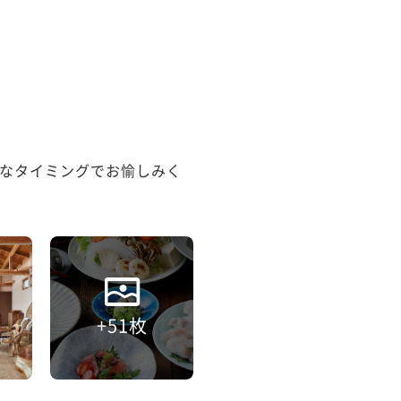
なタイミングでお愉しみく
+51枚