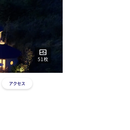
51
枚
アクセス