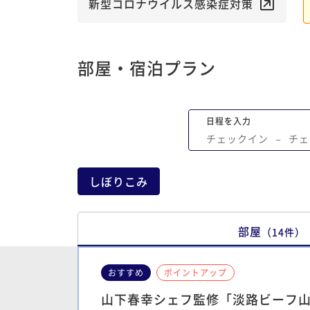
新型コロナウイルス感染症対策
部屋・宿泊プラン
日程を入力
チェックイン
−
チェ
しぼりこみ
部屋
（
14
件
）
おすすめ
ポイントアップ
山下春幸シェフ監修「淡路ビーフ