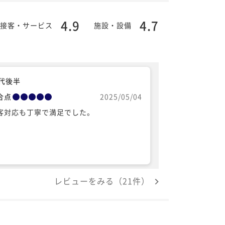
4.9
4.7
接客・サービス
施設・設備
0代後半
合点
2025/05/04
客対応も丁寧で満足でした。
レビューをみる（21件）