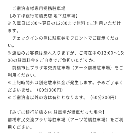
　ご宿泊者様専用提携駐車場　

【みずほ銀行前橋支店 地下駐車場】

※入庫日15:00～翌日の12:00まで無料でご利用いただけ
ます。

　チェックインの際に駐車券をフロントでご提示くださ
い。

※連泊のお客様は恐れ入りますが、ご滞在中の12:00～15:
00の駐車料金をご自身でご負担いただくか、

　前橋市民プラザ等交流駐車場（アーツ前橋駐車場）をご
利用ください。

※上記時間外は別途駐車料金が発生します。予めご了承く
ださいませ。（60分300円）

※ご宿泊者以外の方は有料となります。（60分300円）

【みずほ銀行前橋支店 駐車場が満車だった場合】

前橋市民交流プラザ等駐車場（アーツ前橋駐車場）をご利
用ください。
