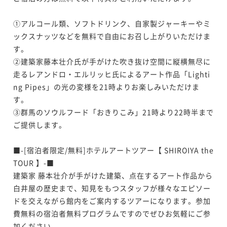
①アルコール類、ソフトドリンク、自家製ジャーキーやミ
ックスナッツなどを無料で自由にお召し上がりいただけま
す。

②建築家藤本壮介氏が手がけた吹き抜け空間に縦横無尽に
走るレアンドロ・エルリッヒ氏によるアート作品「Lighti
ng Pipes」の光の変様を21時よりお楽しみいただけま
す。

③群馬のソウルフード「おきりこみ」21時より22時半まで
ご提供します。

■-[宿泊者限定/無料]ホテルアートツアー【 SHIROIYA the 
TOUR 】-■

建築家 藤本壮介が手がけた建築、点在するアート作品から
白井屋の歴史まで、知見をもつスタッフが様々なエピソー
ドを交えながら館内をご案内するツアーになります。参加
費無料の宿泊者無料プログラムですのでぜひお気軽にご参
加ください。
