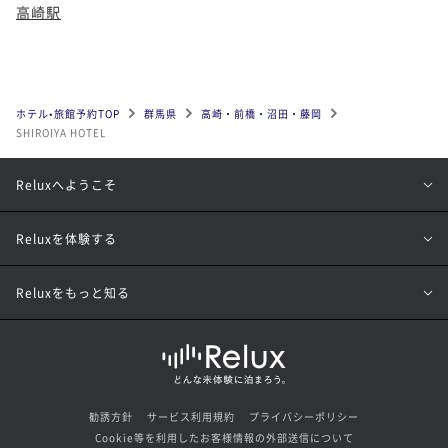
高崎駅
ホテル•旅館予約TOP
群馬県
高崎・前橋・沼田・藤岡
SHIROIYA HOTEL
Reluxへようこそ
Reluxを体験する
Reluxをもっと知る
勧誘方針
サービス利用規約
プライバシーポリシー
Cookie等を利用したお客様情報の外部送信について