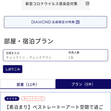
新型コロナウイルス感染症対策
部屋・宿泊プラン
利用人数
日程を入力
2
名
チェックイン
−
チェックアウト
しぼりこみ
プラン
（
5
）
部屋
（
11
）
件
件
おすすめ
ポイントアップ
【素泊まり】ベストレートーアート空間で過ご