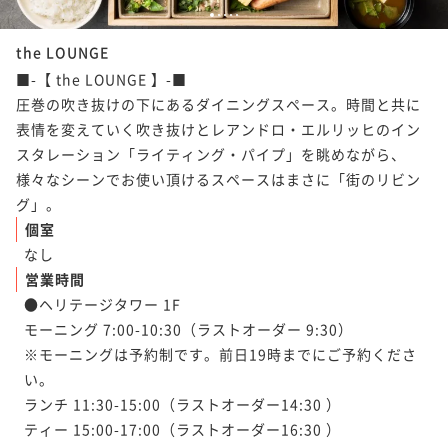
1
2
3
4
5
the LOUNGE
■-【 the LOUNGE 】-■

圧巻の吹き抜けの下にあるダイニングスペース。時間と共に
表情を変えていく吹き抜けとレアンドロ・エルリッヒのイン
スタレーション「ライティング・パイプ」を眺めながら、
様々なシーンでお使い頂けるスペースはまさに「街のリビン
グ」。
個室
なし
営業時間
●ヘリテージタワー 1F

モーニング 7:00-10:30（ラストオーダー 9:30）

※モーニングは予約制です。前日19時までにご予約くださ
い。

ランチ 11:30-15:00（ラストオーダー14:30 ）

ティー 15:00-17:00（ラストオーダー16:30 ）
