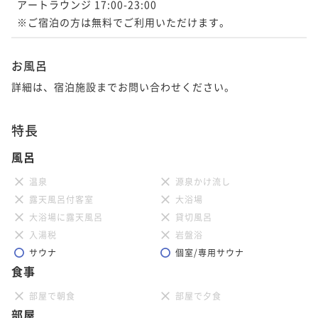
アートラウンジ 17:00-23:00

※ご宿泊の方は無料でご利用いただけます。
お風呂
詳細は、宿泊施設までお問い合わせください。
特長
風呂
温泉
源泉かけ流し
露天風呂付客室
大浴場
大浴場に露天風呂
貸切風呂
入湯税
岩盤浴
サウナ
個室/専用サウナ
食事
部屋で朝食
部屋で夕食
部屋