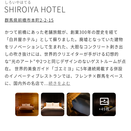
しろいやほてる
SHIROIYA HOTEL
群馬県前橋市本町2-2-15
かつて前橋にあった老舗旅館が、創業300年の歴史を経て
「白井屋ホテル」として蘇りました。廃墟となっていた建物
をリノベーションして生まれた、大胆なコンクリート剥き出
しの吹き抜けには、世界的クリエイターが手がける幻想的
な“光のアート”や2つと同じデザインのないゲストルームが点
在。 世界的美食ガイド「ゴエミヨ」に5年連続掲載する併設
のイノベーティブレストランでは、フレンチ×群馬をベース
に、国内外の名店で...
続きをよむ
+49枚