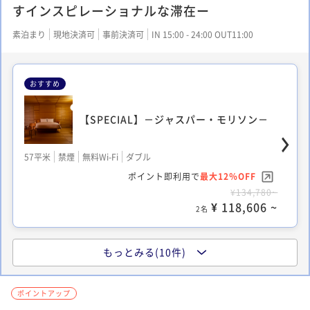
すインスピレーショナルな滞在ー
素泊まり
現地決済可
事前決済可
IN 15:00 - 24:00 OUT11:00
おすすめ
【SPECIAL】－ジャスパー・モリソン－
57平米
禁煙
無料Wi-Fi
ダブル
ポイント即利用で
最大12％OFF
¥134,780~
¥ 118,606 ~
2名
もっとみる(10件)
スーペリア
ポイントアップ