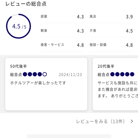
レビューの総合点
4.3
3.9
部屋
風呂
4.5
5
/
4.3
4.5
朝食
夕食
4.8
4.8
接客・サービス
施設・設備
50代後半
20代後半
総合点
2024/11/23
総合点
ホテルツアーが楽しかったです
サービスも施設も共に
また機会があれば是非
ます。 ありがとうご
レビューをみる（13件）