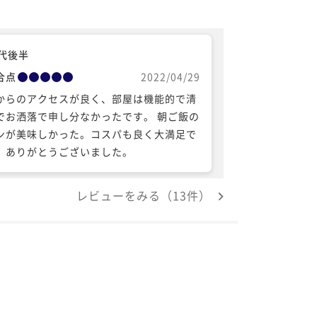
0代後半
合点
2022/04/29
からのアクセスが良く、部屋は機能的で清
でお洒落で申し分なかったです。 朝ご飯の
ンが美味しかった。コスパも良く大満足で
。ありがとうございました。
レビューをみる（13件）