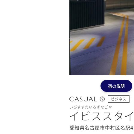
宿の説明
ビジネス
いびすすたいるずなごや
イビススタ
愛知県名古屋市中村区名駅4丁