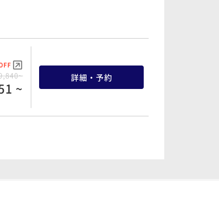
81 ~
OFF
OFF
2,300~
詳細・予約
9,840~
詳細・予約
39 ~
51 ~
OFF
OFF
3,700~
詳細・予約
1,080~
詳細・予約
41 ~
04 ~
OFF