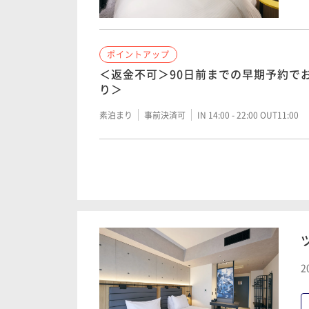
ポイントアップ
＜返金不可＞90日前までの早期予約で
り＞
素泊まり
事前決済可
IN 14:00 - 22:00 OUT11:00
ポイントアップ
＜カード決済限定＞21日前のご予約＆事
～素泊まり《返金不可》
素泊まり
事前決済可
IN 14:00 - 24:00 OUT11:00
2
ポイントアップ
＜カード決済限定＞3日前まで予約OK
可》