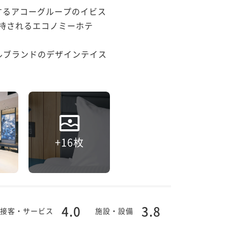
するアコーグループのイビス
支持されるエコノミーホテ
ルブランドのデザインテイス
+16枚
4.0
3.8
接客・サービス
施設・設備