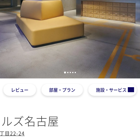
1
2
3
4
5
レビュー
部屋・プラン
施設・サービス
イルズ名古屋
目22-24