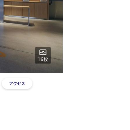
16
枚
アクセス