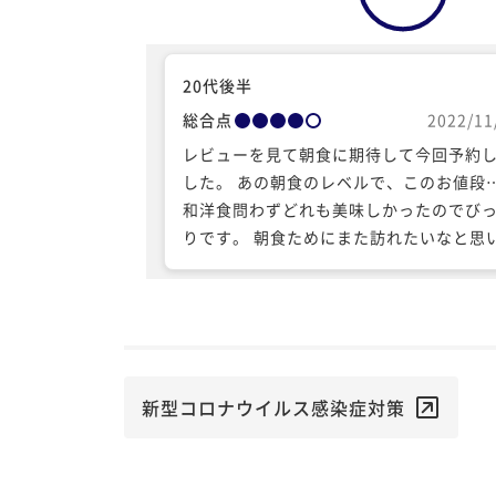
20代後半
総合点
2022/11
レビューを見て朝食に期待して今回予約
した。 あの朝食のレベルで、このお値段
和洋食問わずどれも美味しかったのでび
りです。 朝食ためにまた訪れたいなと思
した。
新型コロナウイルス感染症対策