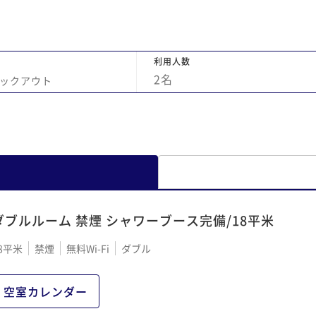
利用人数
2
名
ックアウト
ダブルルーム 禁煙 シャワーブース完備/18平米
8平米
禁煙
無料Wi-Fi
ダブル
空室カレンダー