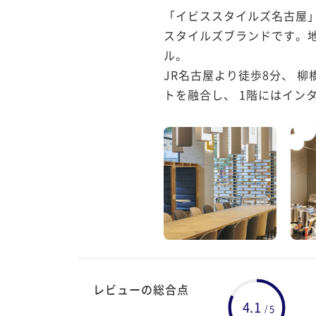
「イビススタイルズ名古屋」
スタイルズブランドです。地
ル。 

JR名古屋より徒歩8分、 
トを融合し、 1階にはインタ
レビューの総合点
4.1
5
/