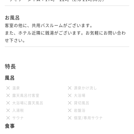
お風呂
客室の他に、共用バスルームがございます。

また、ホテル近隣に銭湯がございます。お気軽にお問い合わ
せ下さい。
特長
風呂
温泉
源泉かけ流し
露天風呂付客室
大浴場
大浴場に露天風呂
貸切風呂
入湯税
岩盤浴
サウナ
個室/専用サウナ
食事