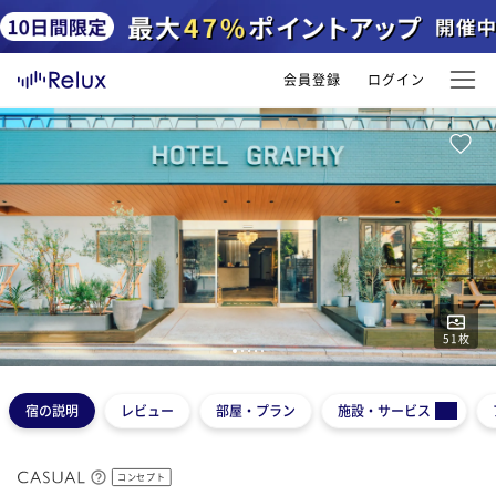
会員登録
ログイン
51
枚
1
2
3
4
5
宿の説明
レビュー
部屋・プラン
施設・サービス
コンセプト