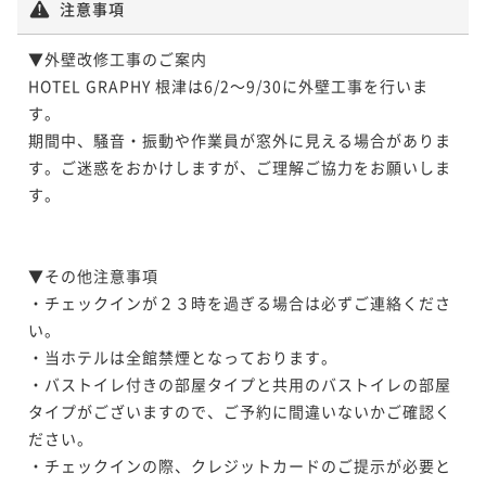
注意事項
▼外壁改修工事のご案内

HOTEL GRAPHY 根津は6/2～9/30に外壁工事を行いま
す。

期間中、騒音・振動や作業員が窓外に見える場合がありま
す。ご迷惑をおかけしますが、ご理解ご協力をお願いしま
す。

▼その他注意事項

・チェックインが２３時を過ぎる場合は必ずご連絡くださ
い。

・当ホテルは全館禁煙となっております。

・バストイレ付きの部屋タイプと共用のバストイレの部屋
タイプがございますので、ご予約に間違いないかご確認く
ださい。

・チェックインの際、クレジットカードのご提示が必要と