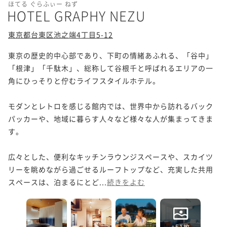
ほてる ぐらふぃー ねず
HOTEL GRAPHY NEZU
東京都台東区池之端4丁目5-12
東京の歴史的中心部であり、下町の情緒あふれる、「谷中」
「根津」「千駄木」、総称して谷根千と呼ばれるエリアの一
角にひっそりと佇むライフスタイルホテル。

モダンとレトロを感じる館内では、世界中から訪れるバック
パッカーや、地域に暮らす人々など様々な人が集まってきま
す。

広々とした、便利なキッチンラウンジスペースや、スカイツ
リーを眺めながら過ごせるルーフトップなど、充実した共用
スペースは、泊まるにとど...
続きをよむ
+51枚