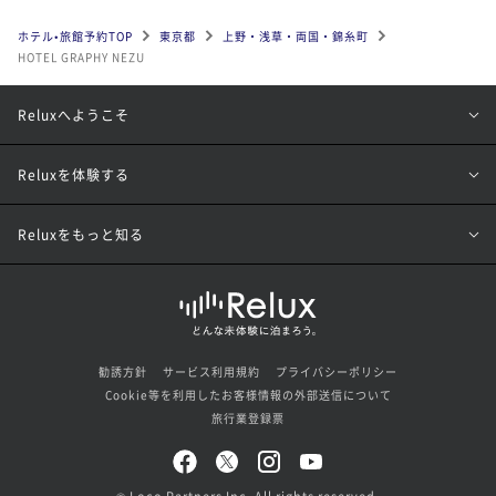
ホテル•旅館予約TOP
東京都
上野・浅草・両国・錦糸町
HOTEL GRAPHY NEZU
Reluxへようこそ
Reluxを体験する
Reluxをもっと知る
勧誘方針
サービス利用規約
プライバシーポリシー
Cookie等を利用したお客様情報の外部送信について
旅行業登録票