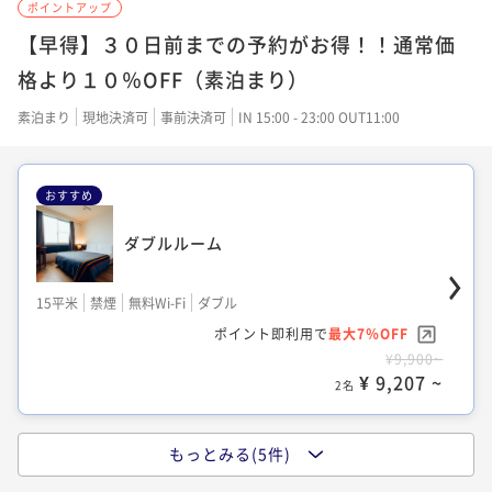
ポイントアップ
【早得】３０日前までの予約がお得！！通常価
格より１０％OFF（素泊まり）
素泊まり
現地決済可
事前決済可
IN 15:00 - 23:00 OUT11:00
おすすめ
ダブルルーム
15平米
禁煙
無料Wi-Fi
ダブル
ポイント即利用で
最大7％OFF
¥9,900~
¥ 9,207 ~
2名
もっとみる(5件)