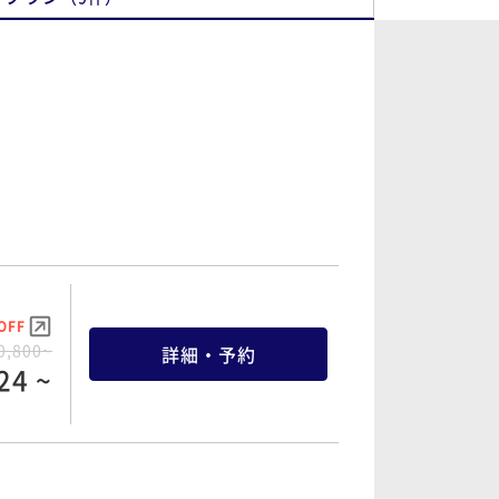
OFF
0,800~
詳細・予約
24 ~