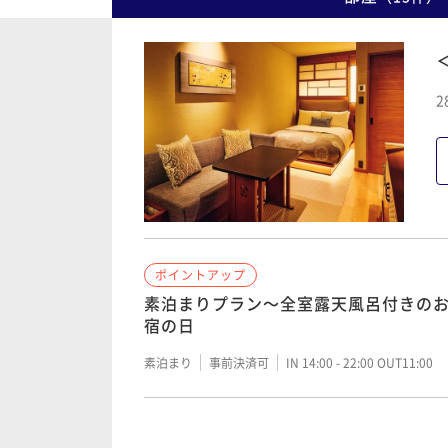
2
ポイントアップ
素泊まりプラン～全室露天風呂付きの
宿の日
素泊まり
事前決済可
IN 14:00 - 22:00 OUT11:00
ポイントアップ