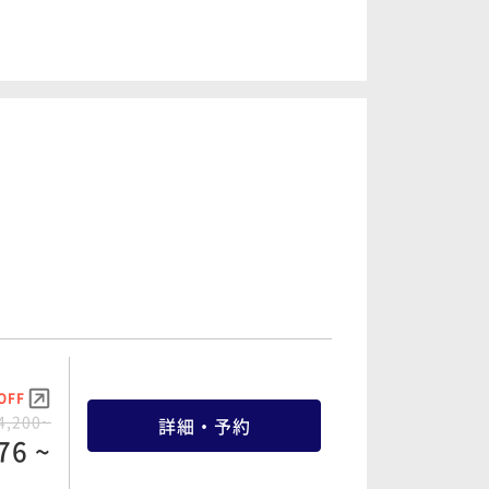
OFF
OFF
1,160~
詳細・予約
5,520~
詳細・予約
78 ~
33 ~
OFF
OFF
2,400~
詳細・予約
9,160~
詳細・予約
32 ~
18 ~
OFF
OFF
3,700~
詳細・予約
4,200~
詳細・予約
41 ~
76 ~