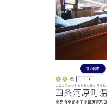
宿の説明
リゾート
しじょうかわらまちおんせん そらに
四条河原町温
京都府京都市下京区河原町通