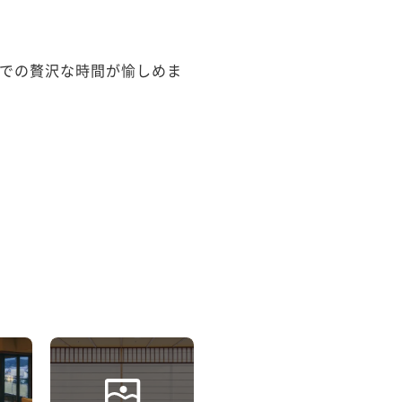
での贅沢な時間が愉しめま