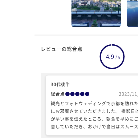
レビューの総合点
4.9
5
/
30代後半
総合点
2023/11
観光とフォトウェディングで京都を訪れ
にお邪魔させていただきました。 撮影日
が早い事を伝えたところ、朝食を早めに
意していただき、おかげで当日はスムー
行動できました。 その際は大変ありがと