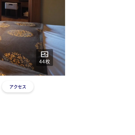
44
枚
アクセス