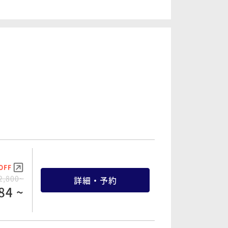
OFF
5,520~
詳細・予約
33 ~
OFF
9,160~
詳細・予約
18 ~
OFF
OFF
2,800~
詳細・予約
2,800~
詳細・予約
04 ~
84 ~