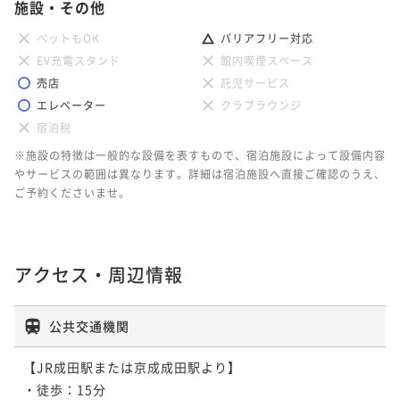
施設・その他
ペットもOK
バリアフリー対応
EV充電スタンド
館内喫煙スペース
売店
託児サービス
エレベーター
クラブラウンジ
宿泊税
※施設の特徴は一般的な設備を表すもので、宿泊施設によって設備内容
やサービスの範囲は異なります。詳細は宿泊施設へ直接ご確認のうえ、
ご予約くださいませ。
アクセス・周辺情報
公共交通機関
【JR成田駅または京成成田駅より】

・徒歩：15分
