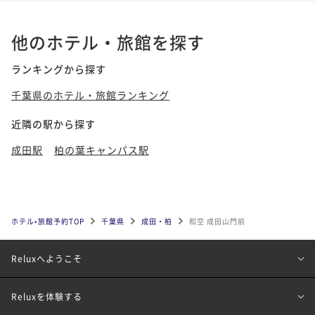
他のホテル・旅館を探す
ランキングから探す
千葉県のホテル・旅館ランキング
近隣の駅から探す
成田駅
柏の葉キャンパス駅
ホテル•旅館予約TOP
千葉県
成田・柏
和空 成田山門前
Reluxへようこそ
Reluxを体験する