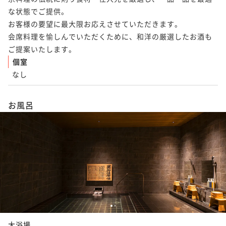
な状態でご提供。

お客様の要望に最大限お応えさせていただきます。

会席料理を愉しんでいただくために、和洋の厳選したお酒も
ご提案いたします。
個室
なし
お風呂
1
2
大浴場