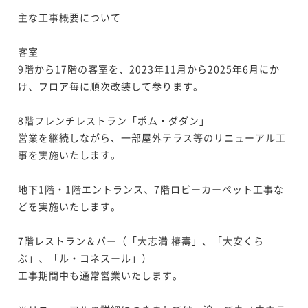
主な工事概要について

客室

9階から17階の客室を、2023年11月から2025年6月にか
け、フロア毎に順次改装して参ります。

8階フレンチレストラン「ポム・ダダン」

営業を継続しながら、一部屋外テラス等のリニューアル工
事を実施いたします。

地下1階・1階エントランス、7階ロビーカーペット工事な
どを実施いたします。

7階レストラン＆バー（「大志満 椿壽」、「大安くら
ぶ」、「ル・コネスール」）

工事期間中も通常営業いたします。
