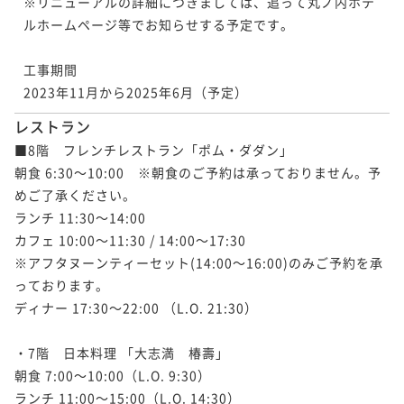
※リニューアルの詳細につきましては、追って丸ノ内ホテ
ルホームページ等でお知らせする予定です。

工事期間

2023年11月から2025年6月（予定）
レストラン
■8階　フレンチレストラン「ポム・ダダン」

朝食 6:30～10:00　※朝食のご予約は承っておりません。予
めご了承ください。

ランチ 11:30～14:00

カフェ 10:00～11:30 / 14:00～17:30

※アフタヌーンティーセット(14:00～16:00)のみご予約を承
っております。

ディナー 17:30～22:00 （L.O. 21:30）

・7階　日本料理 「大志満　椿壽」

朝食 7:00～10:00（L.O. 9:30）

ランチ 11:00～15:00（L.O. 14:30）
