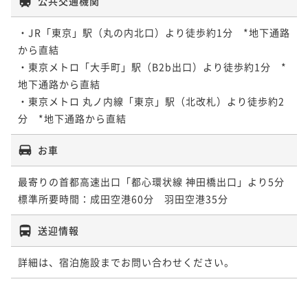
公共交通機関
・JR「東京」駅（丸の内北口）より徒歩約1分　*地下通路
から直結

・東京メトロ「大手町」駅（B2b出口）より徒歩約1分　*
地下通路から直結

・東京メトロ 丸ノ内線「東京」駅（北改札）より徒歩約2
分　*地下通路から直結
お車
最寄りの首都高速出口「都心環状線 神田橋出口」より5分

標準所要時間：成田空港60分　羽田空港35分
送迎情報
詳細は、宿泊施設までお問い合わせください。