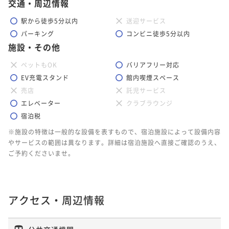
交通・周辺情報
駅から徒歩5分以内
送迎サービス
パーキング
コンビニ徒歩5分以内
施設・その他
ペットもOK
バリアフリー対応
EV充電スタンド
館内喫煙スペース
売店
託児サービス
エレベーター
クラブラウンジ
宿泊税
※施設の特徴は一般的な設備を表すもので、宿泊施設によって設備内容
やサービスの範囲は異なります。詳細は宿泊施設へ直接ご確認のうえ、
ご予約くださいませ。
アクセス・周辺情報