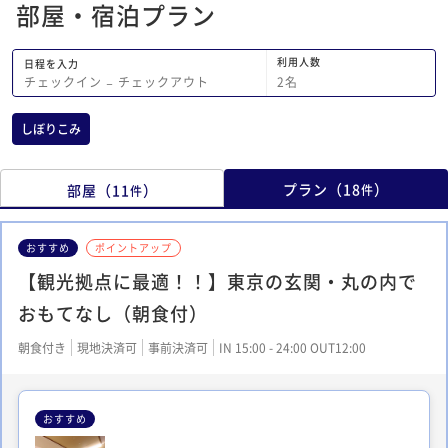
部屋・宿泊プラン
利用人数
日程を入力
2
名
チェックイン
−
チェックアウト
しぼりこみ
プラン
（
18
）
部屋
（
11
）
件
件
おすすめ
ポイントアップ
【観光拠点に最適！！】東京の玄関・丸の内で
おもてなし（朝食付）
朝食付き
現地決済可
事前決済可
IN 15:00 - 24:00 OUT12:00
おすすめ