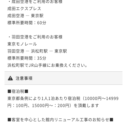
・成田空港をご利用のお客様

成田エクスプレス

成田空港 ― 東京駅

標準所要時間：60分

・羽田空港をご利用のお客様

東京モノレール

羽田空港 ― 浜松町駅 ― 東京駅

標準所要時間：35分

注意事項
■宿泊税■

東京都条例により1人1泊あたり宿泊税（10000円～14999
円：100円、15000円～：200円）を頂戴します

■客室を中心とした館内リニューアル工事のお知らせ■
