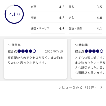
4.3
3.5
部屋
風呂
4.1
5
/
4.3
4.0
朝食
夕食
4.6
4.1
接客・サービス
施設・設備
50代後半
50代前半
総合点
2025/07/19
総合点
東京駅からのアクセスが良く、また泊ま
とても快適に過ごすこ
りたいと思ったホテルです。
また泊まりたいホテル
方も親切でした。買い
な場所だと思います。
ました。
レビューをみる（11件）