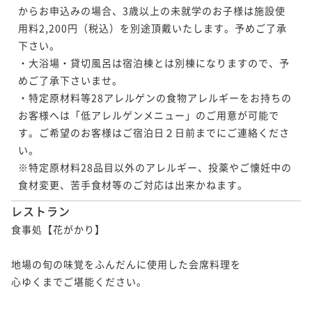
からお申込みの場合、3歳以上の未就学のお子様は施設使
用料2,200円（税込）を別途頂戴いたします。予めご了承
下さい。

・大浴場・貸切風呂は宿泊棟とは別棟になりますので、予
めご了承下さいませ。

・特定原材料等28アレルゲンの食物アレルギーをお持ちの
お客様へは「低アレルゲンメニュー」のご用意が可能で
す。ご希望のお客様はご宿泊日２日前までにご連絡くださ
い。

※特定原材料28品目以外のアレルギー、投薬やご懐妊中の
食材変更、苦手食材等のご対応は出来かねます。
レストラン
食事処【花がかり】

地場の旬の味覚をふんだんに使用した会席料理を

心ゆくまでご堪能ください。
