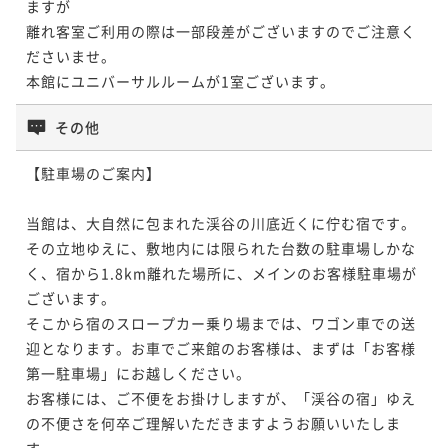
ますが

離れ客室ご利用の際は一部段差がございますのでご注意く
ださいませ。

本館にユニバーサルルームが1室ございます。
その他
【駐車場のご案内】

当館は、大自然に包まれた渓谷の川底近くに佇む宿です。

その立地ゆえに、敷地内には限られた台数の駐車場しかな
く、宿から1.8km離れた場所に、メインのお客様駐車場が
ございます。

そこから宿のスロープカー乗り場までは、ワゴン車での送
迎となります。お車でご来館のお客様は、まずは「お客様
第一駐車場」にお越しください。

お客様には、ご不便をお掛けしますが、「渓谷の宿」ゆえ
の不便さを何卒ご理解いただきますようお願いいたしま
す。
