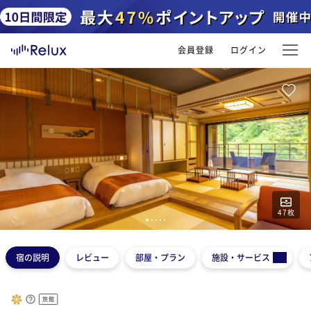
会員登録
ログイン
47
枚
1
2
3
4
5
宿の説明
レビュー
部屋・プラン
施設・サービス
旅館