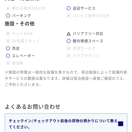
駅から徒歩5分以内
送迎サービス
パーキング
コンビニ徒歩5分以内
施設・その他
ペットもOK
バリアフリー対応
EV充電スタンド
館内喫煙スペース
売店
託児サービス
エレベーター
クラブラウンジ
宿泊税
※施設の特徴は一般的な設備を表すもので、宿泊施設によって設備内容
やサービスの範囲は異なります。詳細は宿泊施設へ直接ご確認のうえ、
ご予約くださいませ。
よくあるお問い合わせ
チェックイン/チェックアウト前後の荷物の預かりについて教え
てください。