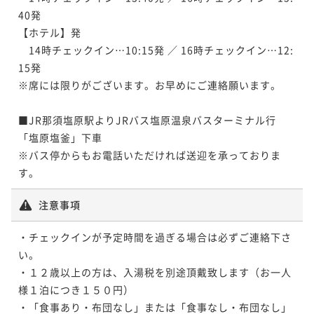
40発

【ホテル】発　

　14時チェックイン…10:15発 ／ 16時チェックイン…12:
15発

※席には限りがございます。お早めにご連絡願います。

■JR那須塩原駅よりJRバス塩原温泉バスターミナル行 
「塩原塩釜」下車

※バス停からもお電話いただければ送迎を承っておりま
注意事項
・チェックインが予定時間を過ぎる場合は必ずご連絡下さ
い。

・１２歳以上の方は、入湯税を別途頂戴致します（お一人
様１泊につき１５０円）

・「食事あり・布団なし」または「食事なし・布団なし」