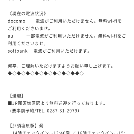
《現在の電波状況》

docomo　 　電波がご利用いただけません。無料wi-fiを
ご利用くださいませ。

au       　一部電波がご利用いただけません。無料wi-fiをご
利用くださいませ。

softbank 　電波がご利用いただけます。

何卒、ご理解いただけますようお願い申し上げます。

◆◇◆◇◆◇◆◇◆◇◆◇◆◇◆◆◇

【送迎】

■JR那須塩原駅より無料送迎を行っております。

  (要事前予約/TEL. 0287-31-2979）

【那須塩原駅】発　

　14時チェックイン…13:40発 ／ 16時チェックイン…15: