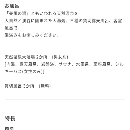
お風呂
「美肌の湯」ともいわれる天然温泉を

大自然と渓谷に囲まれた大湯処、三種の貸切露天風呂、客室
風呂で

湯浴みをお愉しみください。

天然温泉大浴場 2か所　(男女別)

[内湯、露天風呂、岩盤浴、サウナ、水風呂、薬座風呂、シル
キーバス(女性のみ)]

貸切風呂 3か所　(無料)

特長
風呂