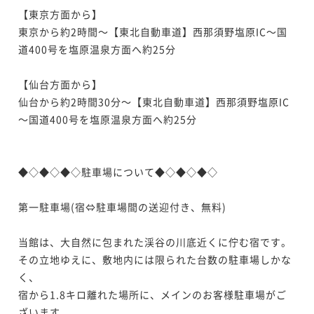
【東京方面から】

東京から約2時間～【東北自動車道】西那須野塩原IC～国
道400号を塩原温泉方面へ約25分

【仙台方面から】

仙台から約2時間30分～【東北自動車道】西那須野塩原IC
～国道400号を塩原温泉方面へ約25分

◆◇◆◇◆◇駐車場について◆◇◆◇◆◇

第一駐車場(宿⇔駐車場間の送迎付き、無料)

当館は、大自然に包まれた渓谷の川底近くに佇む宿です。

その立地ゆえに、敷地内には限られた台数の駐車場しかな
く、

宿から1.8キロ離れた場所に、メインのお客様駐車場がご
ざいます。
