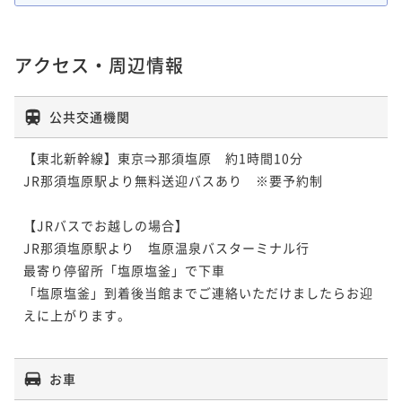
アクセス・周辺情報
公共交通機関
【東北新幹線】東京⇒那須塩原　約1時間10分　

JR那須塩原駅より無料送迎バスあり　※要予約制

【JRバスでお越しの場合】

JR那須塩原駅より　塩原温泉バスターミナル行

最寄り停留所「塩原塩釜」で下車

「塩原塩釜」到着後当館までご連絡いただけましたらお迎
えに上がります。

お車