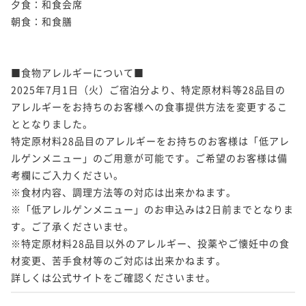
夕食：和食会席

朝食：和食膳

■食物アレルギーについて■

2025年7月1日（火）ご宿泊分より、特定原材料等28品目の
アレルギーをお持ちのお客様への食事提供方法を変更するこ
ととなりました。

特定原材料28品目のアレルギーをお持ちのお客様は「低アレ
ルゲンメニュー」のご用意が可能です。ご希望のお客様は備
考欄にご入力ください。

※食材内容、調理方法等の対応は出来かねます。

※「低アレルゲンメニュー」のお申込みは2日前までとなりま
す。ご了承くださいませ。

※特定原材料28品目以外のアレルギー、投薬やご懐妊中の食
材変更、苦手食材等のご対応は出来かねます。

詳しくは公式サイトをご確認くださいませ。