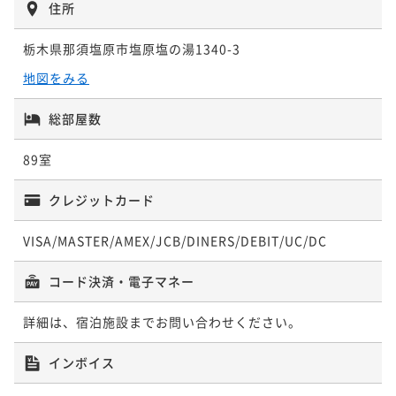
住所
ポイント即利用で
最大4％OFF
¥62,480~
¥ 59,980 ~
栃木県那須塩原市塩原塩の湯1340-3
2名
地図をみる
総部屋数
89室
クレジットカード
VISA/MASTER/AMEX/JCB/DINERS/DEBIT/UC/DC
コード決済・電子マネー
詳細は、宿泊施設までお問い合わせください。
インボイス