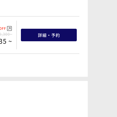
OFF
6,100~
詳細・予約
65 ~
OFF
9,300~
詳細・予約
35 ~
OFF
0,100~
詳細・予約
85 ~
OFF
2,300~
詳細・予約
85 ~
OFF
5,300~
詳細・予約
35 ~