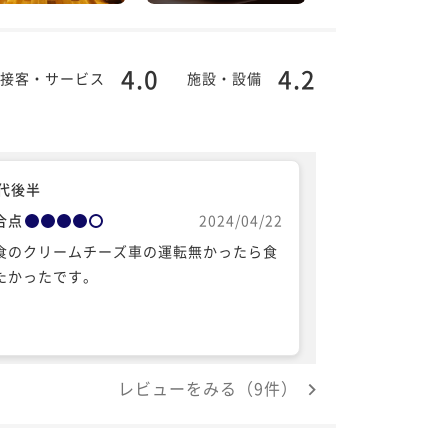
4.0
4.2
接客・サービス
施設・設備
0代後半
合点
2024/04/22
食のクリームチーズ車の運転無かったら食
たかったです。
レビューをみる（9件）