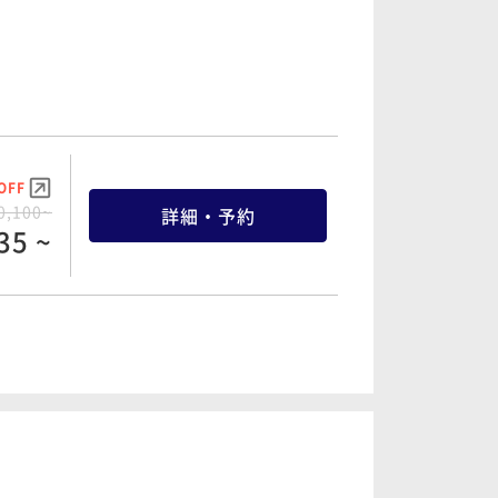
OFF
0,100~
詳細・予約
35 ~
OFF
2,100~
詳細・予約
45 ~