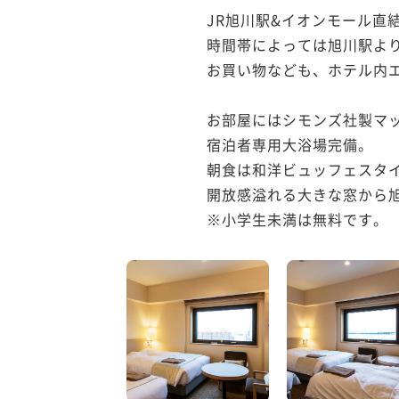
JR旭川駅&イオンモール直結
時間帯によっては旭川駅より
お買い物なども、ホテル内エ
お部屋にはシモンズ社製マッ
宿泊者専用大浴場完備。

朝食は和洋ビュッフェスタイ
開放感溢れる大きな窓から旭
※小学生未満は無料です。