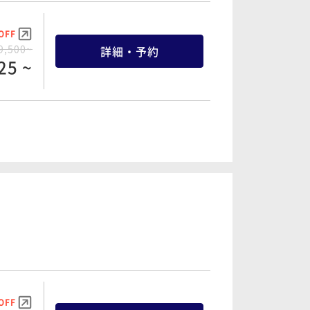
OFF
9,500~
詳細・予約
25 ~
OFF
9,300~
詳細・予約
35 ~
OFF
1,500~
詳細・予約
25 ~
OFF
5,500~
詳細・予約
25 ~
OFF