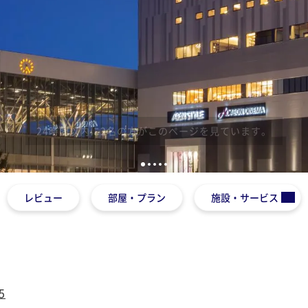
1
2
3
4
5
レビュー
部屋・プラン
施設・サービス
5