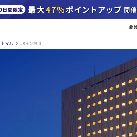
会
・トマム
JRイン旭川