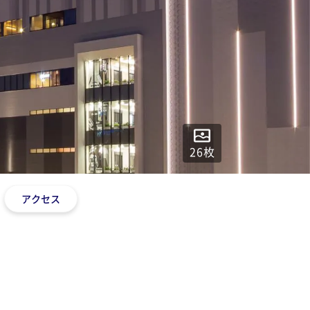
26
枚
アクセス