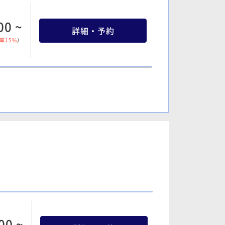
00 ~
詳細・予約
率15%
）
00 ~
詳細・予約
率15%
）
00 ~
詳細・予約
率15%
）
00 ~