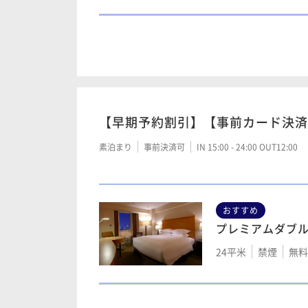
31平米
禁煙
禁煙
無料W
31平米
禁煙
無料
コンフォートフ
ン 禁煙
プレミアムシェ
24平米
禁煙
無料W
禁煙
31平米
禁煙
無料W
【早期予約割引】【事前カード決済
プレミアムフロ
素泊まり
事前決済可
IN 15:00 - 24:00 OUT12:00
グ 禁煙
プレミアムツイ
24平米
禁煙
無料W
31平米
禁煙
無料W
おすすめ
プレミアムダブ
コンフォートフ
24平米
禁煙
無料W
ン 禁煙
プレミアムフロ
31平米
禁煙
無料W
禁煙
31平米
禁煙
無料W