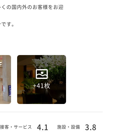
多くの国内外のお客様をお迎
です。

+41枚
4.1
3.8
接客・サービス
施設・設備