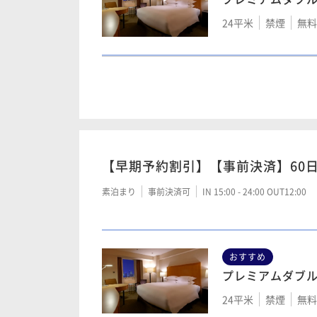
コンフォートフ
24平米
禁煙
無料W
ン 禁煙
31平米
禁煙
無料
コンフォートフ
ン 禁煙
プレミアムツイ
24平米
禁煙
無料W
31平米
禁煙
無料
【早期予約割引】【事前決済】60
プレミアムフロ
素泊まり
事前決済可
IN 15:00 - 24:00 OUT12:00
グ 禁煙
プレミアムシェ
24平米
禁煙
禁煙
無料W
31平米
禁煙
無料
おすすめ
プレミアムダブ
コンフォートフ
24平米
禁煙
無料W
ン 禁煙
プレミアムフロ