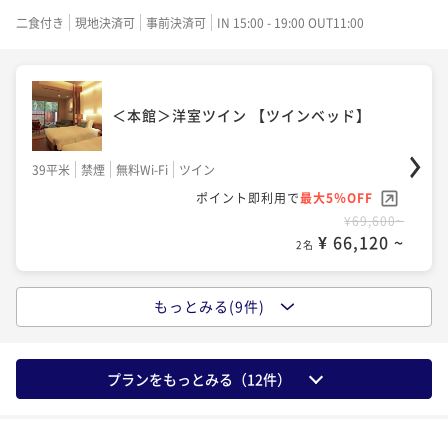
¥ 68,020 ~
67平米
禁煙
無料Wi-Fi
和室
2名
¥77,600~
ポイント即利用で
最大5％OFF
二食付き
現地決済可
事前決済可
IN 15:00 - 19:00 OUT11:00
¥ 73,720 ~
2名
¥95,600~
ポイント即利用で
最大5％OFF
¥ 90,820 ~
2名
¥83,600~
¥ 79,420 ~
2名
＜本館＞洋室ツイン 【ツインベッド】
＜本館＞洋室ツイン 【ツインベッド】
＜本館＞メゾネット「蔵の間」 【フォース
＜本館＞温泉半露天付 和室ツイン（川沿
ベット】
39平米
禁煙
無料Wi-Fi
ツイン
39平米
禁煙
＜離れ＞温泉露天付ヴィラスイート メゾ
い）【ツインベッド】
無料Wi-Fi
ツイン
90平米
禁煙
無料Wi-Fi
フォース
ポイント即利用で
最大5％OFF
ネット洋室(川沿い) 【ツインベット】
ポイント即利用で
最大5％OFF
54平米
禁煙
無料Wi-Fi
和室
¥79,600~
ポイント即利用で
最大5％OFF
¥69,600~
¥ 75,620 ~
72平米
禁煙
無料Wi-Fi
ツイン
2名
¥ 66,120 ~
¥79,600~
ポイント即利用で
最大5％OFF
2名
¥ 75,620 ~
2名
¥95,600~
ポイント即利用で
最大5％OFF
¥ 90,820 ~
2名
¥89,600~
もっとみる(9件)
¥ 85,120 ~
2名
＜本館＞和室ツイン【ツインベッド】
＜本館＞和室ツイン【ツインベッド】
＜西館＞温泉半露天付 和洋室B 【ツイン
＜西館＞温泉半露天付 和洋室B 【ツイン
ベッド】
プランをもっとみる（
12
件）
＜離れ＞温泉露天付ヴィラスイート(2～4
59平米
禁煙
無料Wi-Fi
和室
59平米
禁煙
ベッド】
無料Wi-Fi
和室
名利用) メゾネット洋室(川沿い) 【ツイン
69平米
禁煙
無料Wi-Fi
和洋室（ツイン）
ポイント即利用で
最大5％OFF
ポイント即利用で
最大5％OFF
＋ダブルベット】
69平米
禁煙
無料Wi-Fi
和洋室（ツイン）
¥81,600~
ポイント即利用で
最大5％OFF
¥71,600~