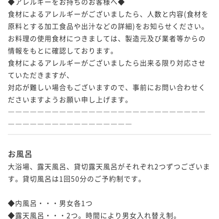
◆アレルギーをお持ちのお客様へ◆

食材によるアレルギーがございましたら、人数と内容(食材を
原料とする加工食品や出汁などの詳細)をお知らせください。

お料理の使用食材につきましては、製造元及び業者等からの
情報をもとに確認しております。

食材によるアレルギーがございましたら出来る限り対応させ
ていただきますが、

対応が難しい場合もございますので、事前にお問い合わせく
ださいますようお願い申し上げます。

―――――――――――――――――――――――――――
―――――――――――――――――
お風呂
大浴場、露天風呂、貸切露天風呂がそれぞれ2つずつございま
す。貸切風呂は1回50分のご予約制です。

◆内風呂・・・男女各1つ

◆露天風呂・・・2つ。時間により男女入れ替え制。
