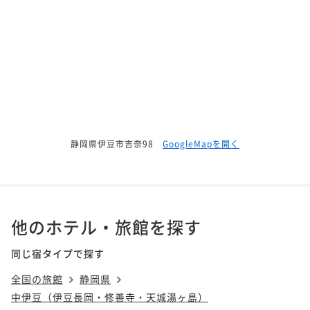
静岡県伊豆市吉奈98
GoogleMapを開く
他のホテル・旅館を探す
同じ宿タイプで探す
全国の旅館
静岡県
中伊豆（伊豆長岡・修善寺・天城湯ヶ島）