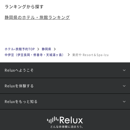
ランキングから探す
静岡県のホテル・旅館ランキング
ホテル•旅館予約TOP
静岡県
中伊豆（伊豆長岡・修善寺・天城湯ヶ島）
東府や Resort＆Spa-Izu
Reluxへようこそ
Reluxを体験する
Reluxをもっと知る