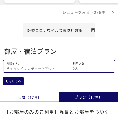
レビューをみる（276件）
新型コロナウイルス感染症対策
部屋・宿泊プラン
利用人数
日程を入力
2
名
チェックイン
−
チェックアウト
しぼりこみ
プラン
（
17
）
部屋
（
12
）
件
件
【お部屋のみのご利用】温泉とお部屋を心ゆく