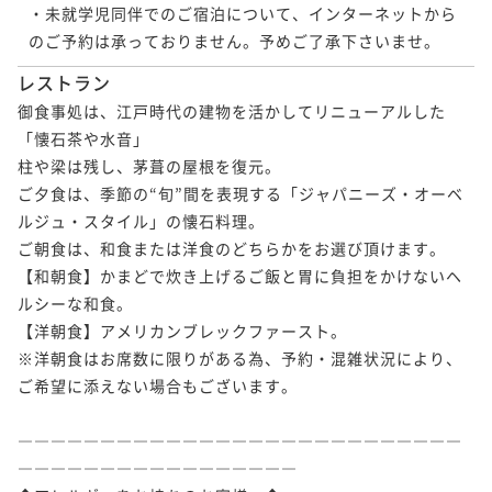
・未就学児同伴でのご宿泊について、インターネットから
のご予約は承っておりません。予めご了承下さいませ。
レストラン
御食事処は、江戸時代の建物を活かしてリニューアルした
「懐石茶や水音」

柱や梁は残し、茅葺の屋根を復元。

ご夕食は、季節の“旬”間を表現する「ジャパニーズ・オーベ
ルジュ・スタイル」の懐石料理。

ご朝食は、和食または洋食のどちらかをお選び頂けます。

【和朝食】かまどで炊き上げるご飯と胃に負担をかけないヘ
ルシーな和食。

【洋朝食】アメリカンブレックファースト。

※洋朝食はお席数に限りがある為、予約・混雑状況により、
ご希望に添えない場合もございます。

―――――――――――――――――――――――――――
―――――――――――――――――
