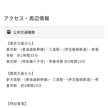
アクセス・周辺情報
公共交通機関
【東京方面から】

東京駅―(東海道新幹線)―三島駅―(伊豆箱根鉄道)―修善
寺駅　約1時間35分

東京駅―(特急踊り子号)―修善寺駅 約2時間10分

【関西方面から】

新大阪駅―(東海道新幹線)―三島駅―(伊豆箱根鉄道)―修
善寺駅　約3時間10分

【特記事項】
