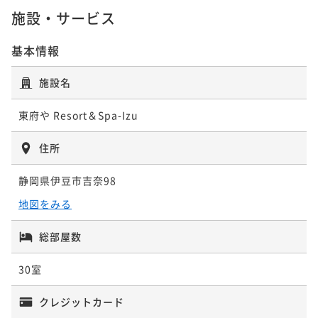
¥ 77,520 ~
2名
¥ 68,020 ~
¥97,600~
ポイント即利用で
最大5％OFF
施設・サービス
72平米
禁煙
無料Wi-Fi
トリプル
2名
¥ 92,720 ~
2名
¥95,600~
ポイント即利用で
最大5％OFF
¥ 90,820 ~
2名
基本情報
¥89,600~
¥ 85,120 ~
2名
＜本館＞メゾネット「蔵の間」 【フォース
＜本館＞メゾネット「蔵の間」 【フォース
施設名
＜本館＞温泉半露天付 和室ツイン（川沿
ベット】
ベット】
＜離れ＞温泉露天付ヴィラスイート メゾ
い）【ツインベッド】
東府や Resort＆Spa-Izu
90平米
禁煙
無料Wi-Fi
フォース
90平米
禁煙
ネット洋室(川沿い) 【ツインベット】
無料Wi-Fi
フォース
＜離れ＞温泉露天付ヴィラスイート 和洋
54平米
禁煙
無料Wi-Fi
和室
ポイント即利用で
最大5％OFF
ポイント即利用で
最大5％OFF
室 【ツインベット】
住所
72平米
禁煙
無料Wi-Fi
ツイン
¥83,600~
ポイント即利用で
最大5％OFF
¥73,600~
¥ 79,420 ~
2名
¥ 69,920 ~
¥97,600~
ポイント即利用で
最大5％OFF
72平米
禁煙
無料Wi-Fi
和洋室（ツイン）
2名
静岡県伊豆市吉奈98
¥ 92,720 ~
2名
¥101,600~
ポイント即利用で
最大5％OFF
地図をみる
¥ 96,520 ~
2名
¥103,600~
¥ 98,420 ~
2名
＜本館＞温泉半露天付 和室ツイン（川沿
総部屋数
＜本館＞温泉半露天付 和室ツイン（川沿
＜本館＞温泉半露天付 和室(川沿い) 【お
い）【ツインベッド】
い）【ツインベッド】
＜西館＞温泉半露天付 和洋室A(川沿い)
布団】
30室
54平米
禁煙
無料Wi-Fi
和室
54平米
禁煙
【ツインベッド】
無料Wi-Fi
和室
67平米
禁煙
無料Wi-Fi
和室
ポイント即利用で
最大5％OFF
クレジットカード
ポイント即利用で
最大5％OFF
72平米
禁煙
無料Wi-Fi
和洋室（ツイン）
¥101,600~
ポイント即利用で
最大5％OFF