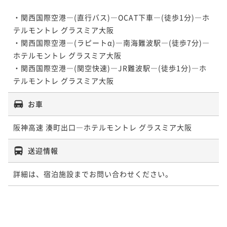
・関西国際空港―(直行バス)―OCAT下車―(徒歩1分)―ホ
テルモントレ グラスミア大阪

・関西国際空港―(ラピートα)―南海難波駅―(徒歩7分)―
ホテルモントレ グラスミア大阪

・関西国際空港―(関空快速)―JR難波駅―(徒歩1分)―ホ
テルモントレ グラスミア大阪
お車
阪神高速 湊町出口―ホテルモントレ グラスミア大阪
送迎情報
詳細は、宿泊施設までお問い合わせください。