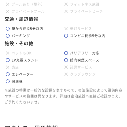
59平米＞ グラスミアタイプ
プールあり（屋外）
フィットネス施設
プライベートプール
プライベートビーチ
59平米
禁煙
無料Wi-Fi
ツイン
交通・周辺情報
ポイント即利用で
最大5％OFF
駅から徒歩5分以内
送迎サービス
¥86,760~
¥ 82,422 ~
パーキング
コンビニ徒歩5分以内
2名
施設・その他
ペットもOK
バリアフリー対応
EV充電スタンド
館内喫煙スペース
売店
託児サービス
エレベーター
クラブラウンジ
宿泊税
※施設の特徴は一般的な設備を表すもので、宿泊施設によって設備内容
やサービスの範囲は異なります。詳細は宿泊施設へ直接ご確認のうえ、
ご予約くださいませ。