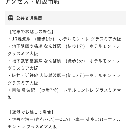
アクセス・周辺情報
公共交通機関
【電車でお越しの場合】

・JR難波駅―(徒歩1分)―ホテルモントレ グラスミア大阪

・地下鉄四ツ橋線 なんば駅―(徒歩1分)―ホテルモントレ 
グラスミア大阪

・地下鉄御堂筋線 なんば駅―(徒歩5分)―ホテルモントレ 
グラスミア大阪

・阪神・近鉄線 大阪難波駅―(徒歩3分)―ホテルモントレ 
グラスミア大阪

・南海 難波駅―(徒歩7分)―ホテルモントレ グラスミア大
阪

【空港でお越しの場合】

・伊丹空港―(直行バス)―OCAT下車―(徒歩1分)―ホテル
モントレ グラスミア大阪
