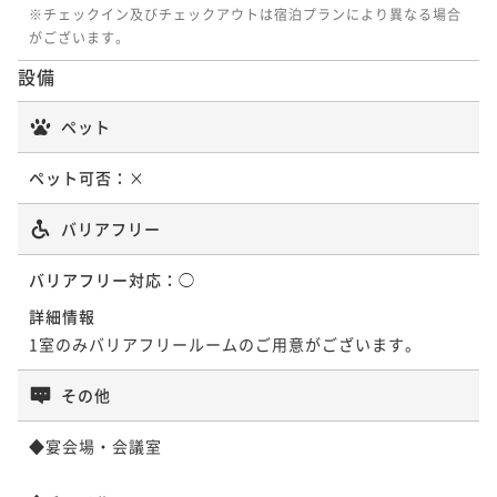
26平米
禁煙
無料Wi-Fi
ツイン
26平米
禁煙
無料Wi-Fi
ツイン
33平米
禁煙
無料Wi-Fi
ツイン
※チェックイン及びチェックアウトは宿泊プランにより異なる場合
がございます。
19平米
禁煙
無料Wi-Fi
ダブル
ポイント即利用で
最大5％OFF
23平米
禁煙
無料Wi-Fi
ツイン
ポイント即利用で
最大5％OFF
ポイント即利用で
最大5％OFF
¥27,816~
¥26,160~
¥31,960~
ポイント即利用で
最大5％OFF
設備
ポイント即利用で
最大5％OFF
¥ 26,425 ~
¥ 24,852 ~
¥ 30,362 ~
2名
2名
¥25,840~
2名
¥22,040~
¥ 24,548 ~
¥ 20,938 ~
2名
ペット
2名
ペット可否：
×
【夜景確約】デラックスツイン＜禁煙／38
【最上階31階】ジュニアスイート＜禁煙／
コーナーツイン＜禁煙／33平米＞
平米＞
59平米＞ グラスミアタイプ
バリアフリー
ツイン＜禁煙／23平米＞
スーペリアツイン＜禁煙／26平米＞
33平米
禁煙
無料Wi-Fi
ツイン
38平米
禁煙
無料Wi-Fi
ツイン
59平米
禁煙
無料Wi-Fi
ツイン
バリアフリー対応：
◯
23平米
禁煙
無料Wi-Fi
ツイン
ポイント即利用で
最大5％OFF
26平米
禁煙
無料Wi-Fi
ツイン
ポイント即利用で
最大5％OFF
ポイント即利用で
最大5％OFF
詳細情報
¥33,800~
¥28,000~
¥78,660~
ポイント即利用で
最大5％OFF
ポイント即利用で
最大5％OFF
¥ 32,110 ~
¥ 26,600 ~
¥ 74,727 ~
1室のみバリアフリールームのご用意がございます。
2名
2名
¥25,840~
2名
¥24,840~
¥ 24,548 ~
¥ 23,598 ~
2名
2名
その他
【夜景確約】デラックスツイン＜禁煙／38
【夜景確約】コーナーツイン＜禁煙／33平
【最上階31階】ジュニアスイート＜禁煙／
◆宴会場・会議室

平米＞
米＞
59平米＞ プレミアムタイプ
【夜景確約】スーペリアツイン＜禁煙／26
【夜景確約】ツイン＜禁煙／23平米＞
平米＞