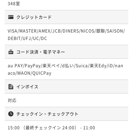
23平米
禁煙
無料Wi-Fi
ツイン
26平米
禁煙
無料Wi-Fi
ツイン
33平米
禁煙
無料Wi-Fi
ツイン
348室
19平米
喫煙可
無料Wi-Fi
おまかせ
ポイント即利用で
最大5％OFF
19平米
禁煙
無料Wi-Fi
ダブル
ポイント即利用で
最大5％OFF
ポイント即利用で
最大5％OFF
¥22,800~
クレジットカード
¥24,480~
¥29,200~
ポイント即利用で
最大5％OFF
ポイント即利用で
最大5％OFF
¥ 21,660 ~
¥ 23,256 ~
¥ 27,740 ~
2名
2名
¥24,700~
2名
¥20,520~
¥ 23,465 ~
VISA/MASTER/AMEX/JCB/DINERS/NICOS/銀聯/SAISON/
¥ 19,494 ~
2名
2名
DEBIT/UFJ/UC/DC
【夜景確約】デラックスツイン＜禁煙／38
コード決済・電子マネー
スーペリアツイン＜禁煙／26平米＞
コーナーツイン＜禁煙／33平米＞
平米＞
【最上階31階／夜景確約】スタンダードツ
【夜景確約】ダブル＜禁煙／19平米＞
イン ＜禁煙／23平米＞
au PAY/PayPay/楽天ペイ/d払い/Suica/楽天Edy/iD/nan
26平米
禁煙
無料Wi-Fi
ツイン
33平米
禁煙
無料Wi-Fi
ツイン
38平米
禁煙
無料Wi-Fi
ツイン
aco/WAON/QUICPay
19平米
禁煙
無料Wi-Fi
ダブル
ポイント即利用で
最大5％OFF
23平米
禁煙
無料Wi-Fi
ツイン
ポイント即利用で
最大5％OFF
ポイント即利用で
最大5％OFF
¥26,220~
¥26,000~
¥31,500~
ポイント即利用で
最大5％OFF
ポイント即利用で
最大5％OFF
インボイス
¥ 24,909 ~
¥ 24,700 ~
¥ 29,925 ~
2名
2名
¥25,080~
2名
¥21,600~
¥ 23,826 ~
¥ 20,520 ~
2名
対応
2名
チェックイン・チェックアウト
【夜景確約】スーペリアツイン＜禁煙／26
【夜景確約】スーペリアツイン＜禁煙／26
【夜景確約】コーナーツイン＜禁煙／33平
平米＞
平米＞
【最上階31階／夜景確約】スタンダードダ
米＞
15:00
（最終チェックイン 24:00）
- 11:00
【夜景確約】ツイン＜禁煙／23平米＞
ブル 禁煙（19㎡）