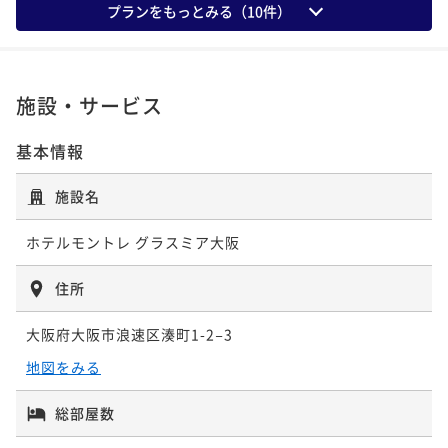
23平米
禁煙
無料Wi-Fi
ツイン
26平米
禁煙
無料Wi-Fi
ツイン
プランをもっとみる（
10
件）
19平米
禁煙
無料Wi-Fi
シングル
ポイント即利用で
最大5％OFF
23平米
禁煙
無料Wi-Fi
ツイン
ポイント即利用で
最大5％OFF
ポイント即利用で
最大5％OFF
¥19,440~
¥20,800~
¥22,032~
ポイント即利用で
最大5％OFF
ポイント即利用で
最大5％OFF
¥ 18,468 ~
¥ 19,760 ~
¥ 20,930 ~
2名
2名
¥23,560~
2名
¥19,440~
¥ 22,382 ~
¥ 18,468 ~
施設・サービス
2名
2名
基本情報
【最上階31階／夜景確約】スタンダードツ
【夜景確約】スーペリアツイン＜禁煙／26
【夜景確約】ツイン＜禁煙／23平米＞
イン ＜禁煙／23平米＞
平米＞
施設名
【夜景確約】セミダブル＜禁煙＞
【夜景確約】ダブル＜禁煙／19平米＞
23平米
禁煙
無料Wi-Fi
ツイン
23平米
禁煙
無料Wi-Fi
ツイン
26平米
禁煙
無料Wi-Fi
ツイン
ホテルモントレ グラスミア大阪
19平米
禁煙
無料Wi-Fi
シングル
ポイント即利用で
最大5％OFF
19平米
禁煙
無料Wi-Fi
ダブル
ポイント即利用で
最大5％OFF
ポイント即利用で
最大5％OFF
¥20,880~
¥21,600~
¥23,544~
ポイント即利用で
最大5％OFF
ポイント即利用で
最大5％OFF
住所
¥ 19,836 ~
¥ 20,520 ~
¥ 22,366 ~
2名
2名
¥24,320~
2名
¥19,760~
¥ 23,104 ~
¥ 18,772 ~
2名
2名
大阪府大阪市浪速区湊町1-2−3
地図をみる
【最上階31階／夜景確約】スタンダードツ
スーペリアツイン＜禁煙／26平米＞
コーナーツイン＜禁煙／33平米＞
イン ＜禁煙／23平米＞
総部屋数
【最上階31階／夜景確約】スタンダードダ
客室タイプ指定なし/洋室2名利用
ブル 禁煙（19㎡）