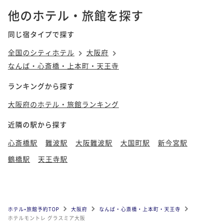
他のホテル・旅館を探す
同じ宿タイプで探す
全国のシティホテル
大阪府
なんば・心斎橋・上本町・天王寺
ランキングから探す
大阪府のホテル・旅館ランキング
近隣の駅から探す
心斎橋駅
難波駅
大阪難波駅
大国町駅
新今宮駅
鶴橋駅
天王寺駅
ホテル•旅館予約TOP
大阪府
なんば・心斎橋・上本町・天王寺
ホテルモントレ グラスミア大阪