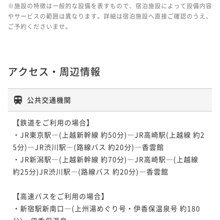
※施設の特徴は一般的な設備を表すもので、宿泊施設によって設備内容
やサービスの範囲は異なります。詳細は宿泊施設へ直接ご確認のうえ、
ご予約くださいませ。
アクセス・周辺情報
公共交通機関
【鉄道をご利用の場合】

・JR東京駅―(上越新幹線 約50分)―JR高崎駅(上越線 約2
5分)―JR渋川駅―(路線バス 約20分)―香雲館

・JR新潟駅―(上越新幹線 約70分)―JR高崎駅―(上越線 
約25分)JR渋川駅―(路線バス 約20分)―香雲館

【高速バスをご利用の場合】

・新宿駅新南口―(上州湯めぐり号・伊香保温泉号 約180