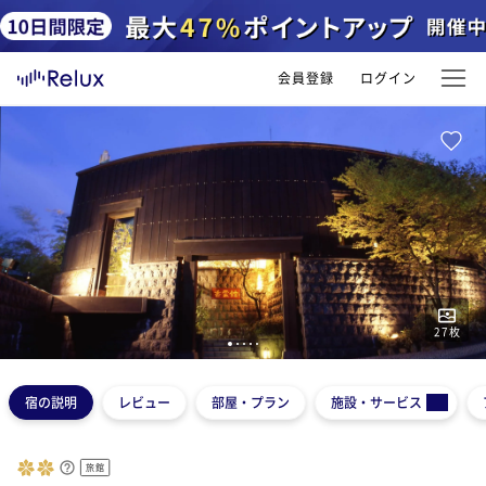
会員登録
ログイン
27
枚
1
2
3
4
5
宿の説明
レビュー
部屋・プラン
施設・サービス
旅館