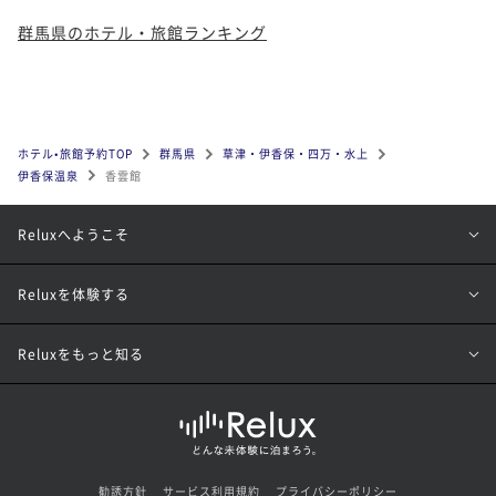
群馬県のホテル・旅館ランキング
ホテル•旅館予約TOP
群馬県
草津・伊香保・四万・水上
伊香保温泉
香雲館
Reluxへようこそ
Reluxを体験する
Reluxをもっと知る
勧誘方針
サービス利用規約
プライバシーポリシー