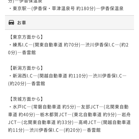
分)―伊香保温泉

・東京駅―(伊香保・草津温泉号 約180分)―伊香保温泉
お車
【東京方面から】

・練馬I.C―(関東自動車道 約70分)―渋川伊香保I.C―(約2
0分)―香雲館

【新潟方面から】

・新潟西I.C―(関越自動車道 約110分)―渋川伊香保I.C―
(約20分)―香雲館

【茨城方面から】

・水戸IC―(常磐自動車道 約5分)―友部JCT―(北関東自動
車道 約40分)―栃木都賀JCT―(東北自動車道 約9分)―岩舟
JCT―(北関東自動車道 約33分)―高崎JCT―(関越自動車道 
約11分)―渋川伊香保I.C―(約20分)―香雲館
