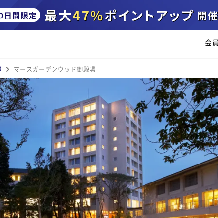
会
津
マースガーデンウッド御殿場