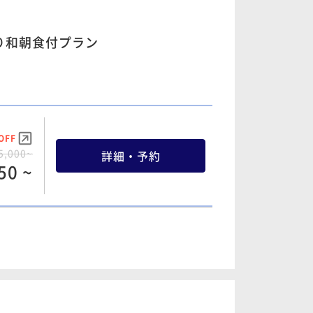
り和朝食付プラン
OFF
OFF
3,000~
詳細・予約
3,400~
詳細・予約
90 ~
22 ~
OFF
OFF
5,000~
詳細・予約
OFF
3,300~
詳細・予約
50 ~
4,200~
詳細・予約
69 ~
86 ~
OFF
OFF
7,000~
詳細・予約
OFF
4,100~
詳細・予約
10 ~
5,400~
詳細・予約
13 ~
82 ~