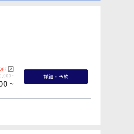
96 ~
OFF
2,000~
詳細・予約
60 ~
OFF
OFF
0,000~
詳細・予約
2,300~
詳細・予約
00 ~
09 ~
OFF
OFF
2,200~
詳細・予約
3,100~
詳細・予約
46 ~
73 ~