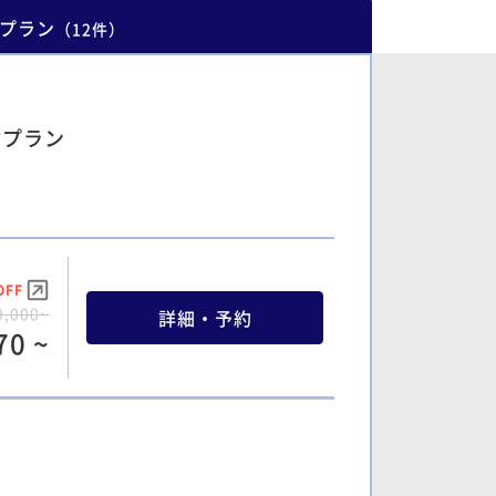
プラン
（
12
件
）
付プラン
OFF
9,000~
詳細・予約
70 ~
OFF
1,200~
詳細・予約