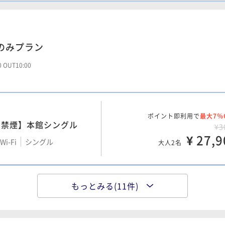
¥ 34,1
Wi-Fi
ツイン
大人2名
】【禁煙】本館デラック
のみプラン
ポイント即利用で
最大17％
～5階）
¥4
00 OUT10:00
¥ 34,8
Wi-Fi
ツイン
大人2名
ポイント即利用で
最大7％
】【禁煙】本館デラック
ポイント即利用で
最大17％
・禁煙】本館シングル
¥3
～8階）
¥4
¥ 27,9
i-Fi
シングル
¥ 35,1
大人2名
Wi-Fi
ツイン
大人2名
】【禁煙】本館デラック
もっとみる(11件)
】【禁煙】本館デラック
ポイント即利用で
最大7％
ポイント即利用で
最大17％
～5階）
¥3
～8階）
¥4
¥ 29,9
¥ 35,7
i-Fi
ツイン
大人2名
Wi-Fi
ツイン
大人2名