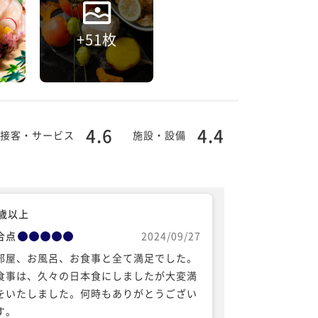
+51枚
4.6
4.4
接客・サービス
施設・設備
0歳以上
合点
2024/09/27
部屋、お風呂、お食事と全て満足でした。
食事は、久々の日本食にしましたが大変満
をいたしました。何時もありがとうござい
す。