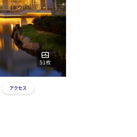
51
枚
アクセス