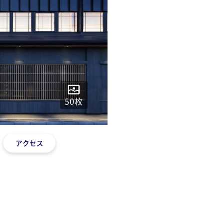
50
枚
アクセス