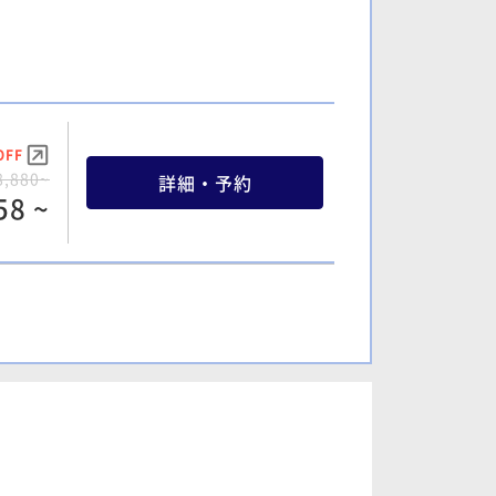
OFF
8,880~
詳細・予約
58 ~
OFF
1,960~
詳細・予約
22 ~
OFF