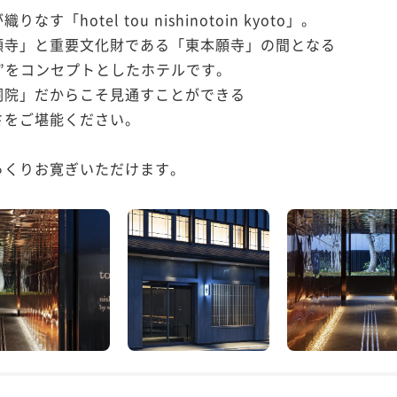
hotel tou nishinotoin kyoto」。

寺」と重要文化財である「東本願寺」の間となる

”をコンセプトとしたホテルです。

院」だからこそ見通すことができる

をご堪能ください。

っくりお寛ぎいただけます。