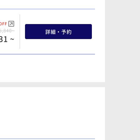
75 ~
OFF
OFF
5,840~
詳細・予約
OFF
2,160~
詳細・予約
31 ~
4,060~
詳細・予約
00 ~
75 ~
OFF
OFF
1,380~
詳細・予約
OFF
3,300~
詳細・予約
83 ~
4,440~
詳細・予約
04 ~
29 ~
OFF
OFF
1,560~
詳細・予約
OFF
4,060~
詳細・予約
50 ~
4,820~
詳細・予約
72 ~
82 ~