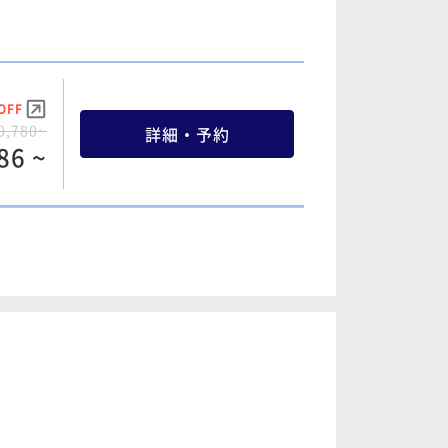
2,160~
詳細・予約
08 ~
OFF
OFF
0,780~
詳細・予約
2,160~
詳細・予約
86 ~
08 ~
OFF
OFF
1,960~
詳細・予約
3,300~
詳細・予約
24 ~
69 ~
OFF
OFF
2,160~
詳細・予約
4,060~
詳細・予約
00 ~