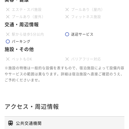
エステ・スパ施設
プールあり（屋内）
プールあり（屋外）
フィットネス施設
交通・周辺情報
駅から徒歩5分以内
送迎サービス
パーキング
施設・その他
ペットもOK
バリアフリー対応
※施設の特徴は一般的な設備を表すもので、宿泊施設によって設備内容
やサービスの範囲は異なります。詳細は宿泊施設へ直接ご確認のうえ、
ご予約くださいませ。
アクセス・周辺情報
公共交通機関