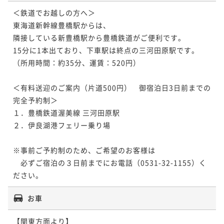
＜鉄道でお越しの方へ＞

東海道新幹線豊橋駅からは、

隣接している新豊橋駅から豊橋鉄道がご便利です。

15分に1本出ており、下車駅は終点の三河田原駅です。

（所用時間：約35分、運賃：520円）

＜有料送迎のご案内（片道500円）　御宿泊日3日前までの
完全予約制＞

１．豊橋鉄道渥美線 三河田原駅

２．伊良湖港フェリー乗り場

※事前ご予約制のため、ご希望のお客様は

　必ずご宿泊の３日前までにお電話（0531-32-1155）く
ださい。
お車
【関東方面より】
