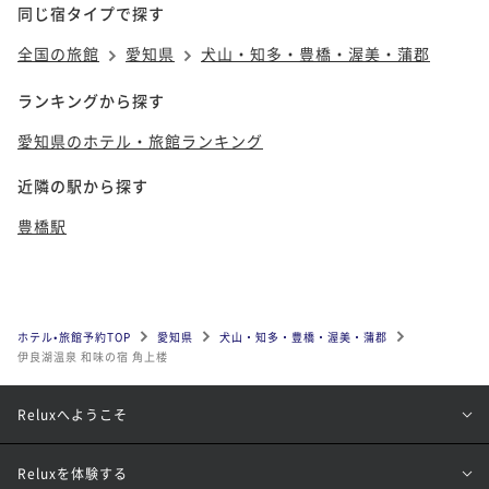
同じ宿タイプで探す
全国の旅館
愛知県
犬山・知多・豊橋・渥美・蒲郡
ランキングから探す
愛知県のホテル・旅館ランキング
近隣の駅から探す
豊橋駅
ホテル•旅館予約TOP
愛知県
犬山・知多・豊橋・渥美・蒲郡
伊良湖温泉 和味の宿 角上楼
Reluxへようこそ
Reluxを体験する