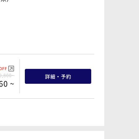
OFF
5,850~
詳細・予約
57 ~
OFF
6,600~
詳細・予約
70 ~
OFF
0,800~
詳細・予約
60 ~
OFF
2,000~
詳細・予約
00 ~