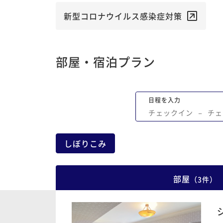
は噂通りの美味しさで、もっと食べてお
良かったと後悔した程です。 従業員の方
新型コロナウイルス感染症対策
接客も丁寧で素晴らしかったです。 また
ートしたいと思います。
部屋・宿泊プラン
日程を入力
チェックイン
−
チェ
しぼりこみ
部屋
（
3
件
）