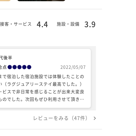
4.4
3.9
接客・サービス
施設・設備
0代後半
合点
2022/05/07
まで宿泊した宿泊施設では体験したことの
い（ラグジュアリーステイ最高でした。）
－ビスで非日常を感じることが出来大変良
ものでした。次回もぜひ利用させて頂きた
と思います。
レビューをみる（47件）