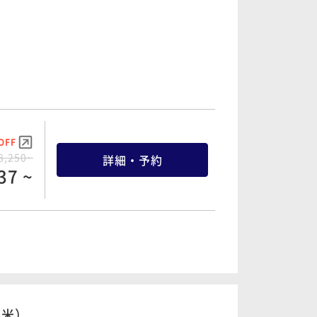
OFF
8,250~
詳細・予約
37 ~
OFF
9,000~
詳細・予約
50 ~
平米）