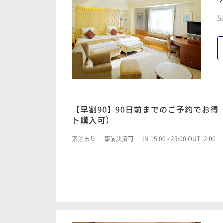
【早割90】90日前までのご予約でお得
5
クチケット購入可）
朝食付き
事前決済可
IN 15:00 - 23:00 OUT12:00
【SAVER】基本料金（ブッフェ朝食付
可）
【早割90】90日前までのご予約でお得
ト購入可）
朝食付き
事前決済可
IN 15:00 - 23:00 OUT12:00
素泊まり
事前決済可
IN 15:00 - 23:00 OUT12:00
【SAVER】基本料金（素泊まり/パー
素泊まり
事前決済可
IN 15:00 - 23:00 OUT12:00