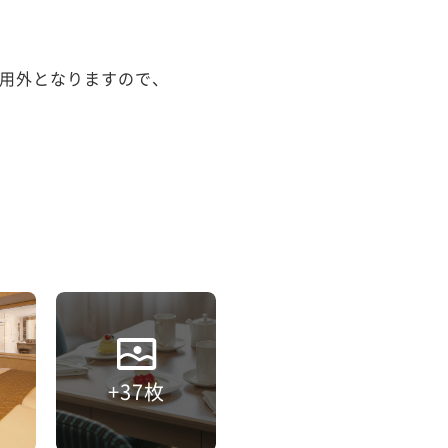
用外となりますので、

+37枚