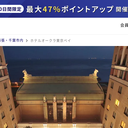
会
幕張・千葉市内
ホテルオークラ東京ベイ