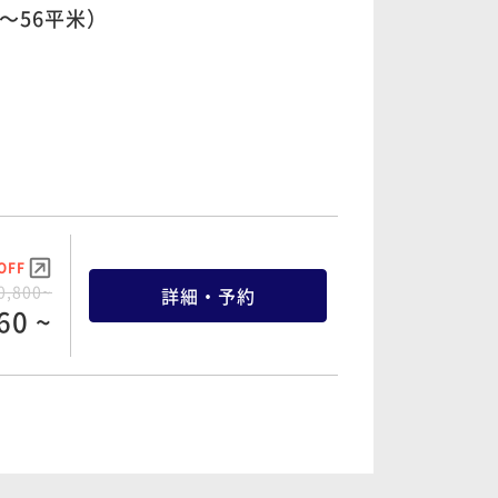
～56平米）
OFF
8,400~
詳細・予約
80 ~
OFF
9,600~
詳細・予約
20 ~
OFF
0,800~
詳細・予約
60 ~
OFF
2,000~
詳細・予約
00 ~