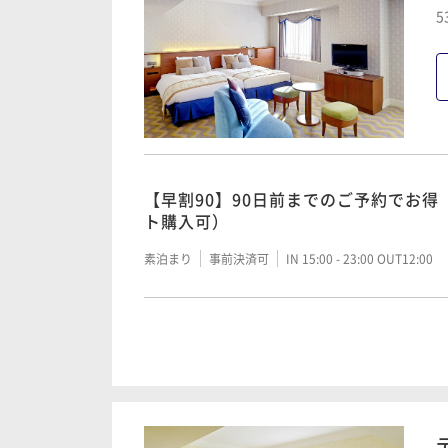
5
【早割90】90日前までのご予約でお得
ト購入可）
素泊まり
事前決済可
IN 15:00 - 23:00 OUT12:00
【SAVER】基本料金（素泊まり/パー
素泊まり
事前決済可
IN 15:00 - 23:00 OUT12:00