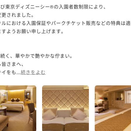
び東京ディズニーシー®の入園者数制限により、

更されました。

テルにおける入園保証やパークチケット販売などの特典は適
すようお願い申し上げます。

続く、華やかで艶やかな佇まい。

皆さまへ、

をも...
続きをよむ