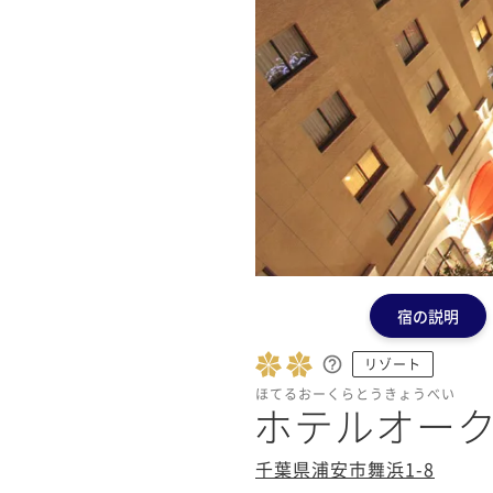
宿の説明
リゾート
ほてるおーくらとうきょうべい
ホテルオー
千葉県浦安市舞浜1-8