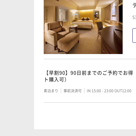
【早割90】90日前までのご予約でお得
5
クチケット購入可）
朝食付き
事前決済可
IN 15:00 - 23:00 OUT12:00
【SAVER】基本料金（ブッフェ朝食付
可）
【早割90】90日前までのご予約でお得
ト購入可）
朝食付き
事前決済可
IN 15:00 - 23:00 OUT12:00
素泊まり
事前決済可
IN 15:00 - 23:00 OUT12:00
【SAVER】基本料金（素泊まり/パー
素泊まり
事前決済可
IN 15:00 - 23:00 OUT12:00