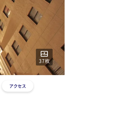
37
枚
アクセス