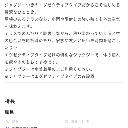
ジャグジーつきのエグゼクティブタイプだからこそ愉しめる​
贅沢なひととき。

屋根のあるテラスなら、小雨や陽射しの強い時でも外の空気
を味わえます。

テラスでのんびりと読書しながら、移り変わっていく海と空
の色合いを時折眺めたり、家族や友人と凪いだ時間を過ごし
たり…

エグゼクティブタイプだけの特別なジャグジーで、体の疲れ
を癒やすのもおすすめです。

​※ジャグジーは水着着用の上ご利用ください。

※ジャグジーはエグゼクティブタイプのみ設置
特長
風呂
温泉
源泉かけ流し