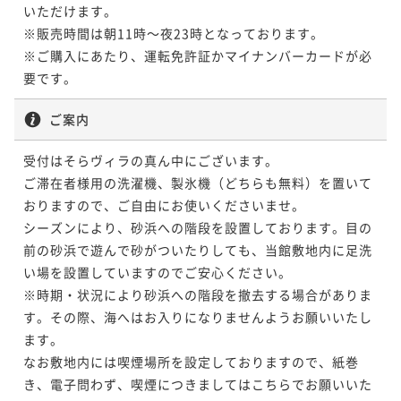
いただけます。

※​販売時間は朝11時～夜23時となっております。​

※ご購入にあたり、運転免許証かマイナンバーカードが必
ご案内
受付はそらヴィラの真ん中にございます。

ご滞在者様用の洗濯機、製氷機（どちらも無料）を置いて
おりますので、ご自由にお使いくださいませ。

シーズンにより、砂浜への階段を設置しております。目の
前の砂浜で遊んで砂がついたりしても、当館敷地内に足洗
い場を設置していますのでご安心ください。

※時期・状況により砂浜への階段を撤去する場合がありま
す。その際、海へはお入りになりませんようお願いいたし
ます。

なお敷地内には喫煙場所を設定しておりますので、紙巻
き、電子問わず、喫煙につきましてはこちらでお願いいた