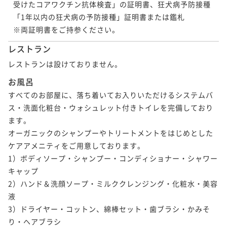
受けたコアワクチン抗体検査」の証明書、狂犬病予防接種
「1年以内の狂犬病の予防接種」証明書または鑑札

※両証明書をご持参ください。
レストラン
レストランは設けておりません。
お風呂
すべてのお部屋に、落ち着いてお入りいただけるシステムバ
ス・洗面化粧台・ウォシュレット付きトイレを完備しており
ます。

オーガニックのシャンプーやトリートメントをはじめとした
ケアアメニティをご用意しております。

1）ボディソープ・シャンプー・コンディショナー・シャワー
キャップ

2）ハンド＆洗顔ソープ・ミルククレンジング・化粧水・美容
液

3）ドライヤー・コットン、綿棒セット・歯ブラシ・かみそ
り・ヘアブラシ
