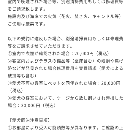
室内で喫煙された場合等、別途清掃費用もしくは修理費等
をご請求致します。

施設内及び海岸での火気（花火、焚き火、キャンドル等）
ご使用は厳禁です。

以下の規約に違反した場合、別途清掃費用もしくは修理費
等をご請求させていただきます。

①室内で喫煙が確認された場合：20,000円（税込）

②客室内およびテラスの備品等（壁床含む）の破損や焦げ
跡などが発見された場合修理費用を実費請求（愛犬による
破損等も含む）

③愛犬不可の客室にペットを同伴された場合：20,000円
（税込）

④愛犬の客室において、ケージから放し飼いされ汚損した
場合：30,000円（税込）

【愛犬同泊注意事項】

①お部屋により受入可能頭数等が異なります。ご確認の上