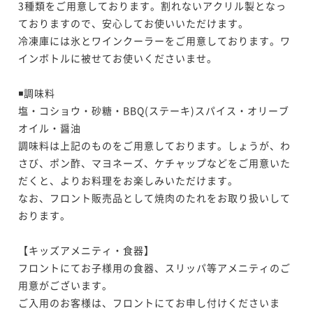
3種類をご用意しております。割れないアクリル製となっ
ておりますので、安心してお使いいただけます。

冷凍庫には氷とワインクーラーをご用意しております。ワ
インボトルに被せてお使いくださいませ。

◾️調味料

塩・コショウ・砂糖・BBQ(ステーキ)スパイス・オリーブ
オイル・醤油

調味料は上記のものをご用意しております。しょうが、わ
さび、ポン酢、マヨネーズ、ケチャップなどをご用意いた
だくと、よりお料理をお楽しみいただけます。

なお、フロント販売品として焼肉のたれをお取り扱いして
おります。

【キッズアメニティ・食器】

フロントにてお子様用の食器、スリッパ等アメニティのご
用意がございます。

ご入用のお客様は、フロントにてお申し付けくださいま