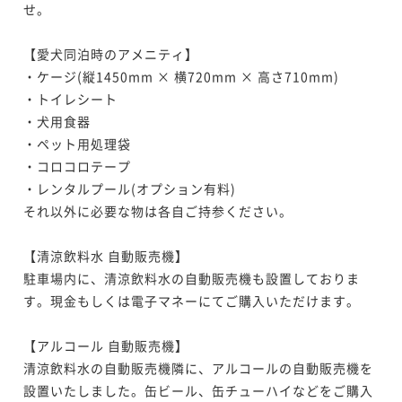
せ。

【愛犬同泊時の​アメニティ】

・ケージ(縦1450mm × 横720mm × 高さ710mm)

・トイレシート

・犬用食器

・ペット用処理袋

・コロコロテープ

・レンタルプール(オプション有料)

それ以外に必要な物は各自ご持参ください。

【清涼飲料水​ 自動販売機】

駐車場内に、清涼飲料水の自動販売機も設置しておりま
す。現金もしくは電子マネーにてご購入いただけます。

【アルコール ​自動販売機】

清涼飲料水の自動販売機隣に、アルコールの自動販売機を
設置いたしました。缶ビール、缶チューハイなどをご購入