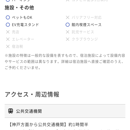
施設・その他
ペットもOK
バリアフリー対応
EV充電スタンド
館内喫煙スペース
売店
託児サービス
エレベーター
クラブラウンジ
宿泊税
※施設の特徴は一般的な設備を表すもので、宿泊施設によって設備内容
やサービスの範囲は異なります。詳細は宿泊施設へ直接ご確認のうえ、
ご予約くださいませ。
アクセス・周辺情報
公共交通機関
【神戸方面から公共交通機関】約1時間半
