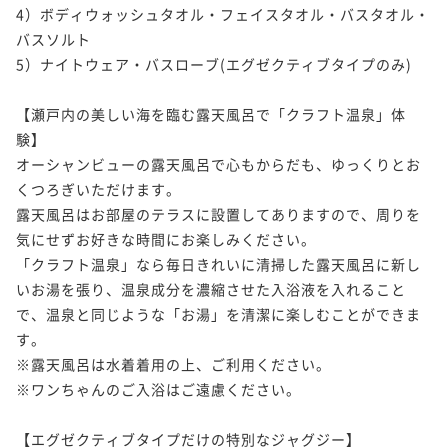
4）ボディウォッシュタオル・フェイスタオル・バスタオル・
バスソルト

5）ナイトウェア・バスローブ(エグゼクティブタイプのみ)

【瀬戸内の美しい海を臨む露天風呂で「クラフト温泉」体
験】

オーシャンビューの露天風呂で心もからだも、ゆっくりとお
くつろぎいただけます。

露天風呂はお部屋のテラスに設置してありますので、周りを
気にせずお好きな時間にお楽しみください。

「クラフト温泉」なら毎日きれいに清掃した露天風呂に新し
いお湯を張り、温泉成分を濃縮させた入浴液を入れること
で、温泉と同じような「お湯」を清潔に楽しむことができま
す。

※露天風呂は水着着用の上、ご利用ください。

※ワンちゃんのご入浴はご遠慮ください。

【エグゼクティブタイプだけの特別なジャグジー】
